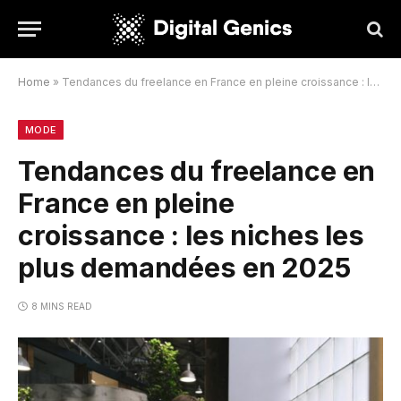
Home
»
Tendances du freelance en France en pleine croissance : les niches les plus demandées en 2025
MODE
Tendances du freelance en
France en pleine
croissance : les niches les
plus demandées en 2025
8 MINS READ