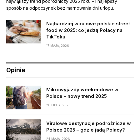
największy trend podróżniczy 2025 roku – i najlepszy
sposób na odpoczynek bez marnowania dni urlopu.
Najbardziej wiralowe polskie street
food w 2025: co jedzą Polacy na
TikToku
17 MAJA, 2026
Opinie
Mikrowyjazdy weekendowe w
Polsce – nowy trend 2025
26 LIPCA, 2026
Viralowe destynacje podróżnicze w
Polsce 2025 – gdzie jadą Polacy?
24 MAJA, 2026