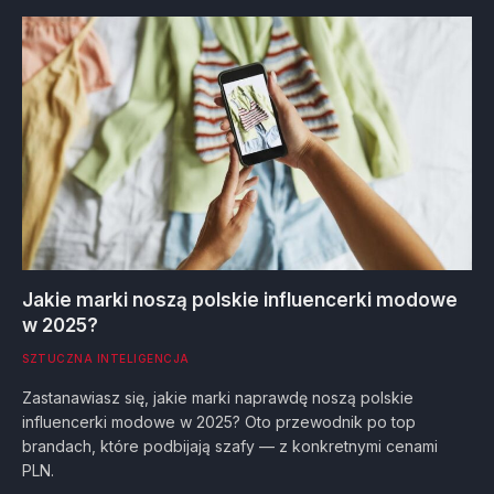
Jakie marki noszą polskie influencerki modowe
w 2025?
SZTUCZNA INTELIGENCJA
Zastanawiasz się, jakie marki naprawdę noszą polskie
influencerki modowe w 2025? Oto przewodnik po top
brandach, które podbijają szafy — z konkretnymi cenami
PLN.