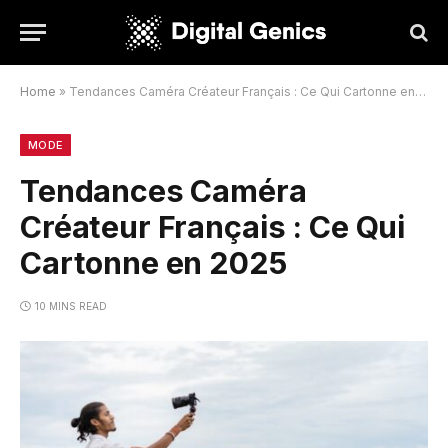
Home
»
Tendances Caméra Créateur Français : Ce Qui Cartonne en 2025
MODE
Tendances Caméra
Créateur Français : Ce Qui
Cartonne en 2025
10 MINS READ