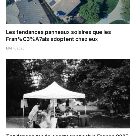
Les tendances panneaux solaires que les
Fran%C3%A7ais adoptent chez eux
MAI 4, 2026