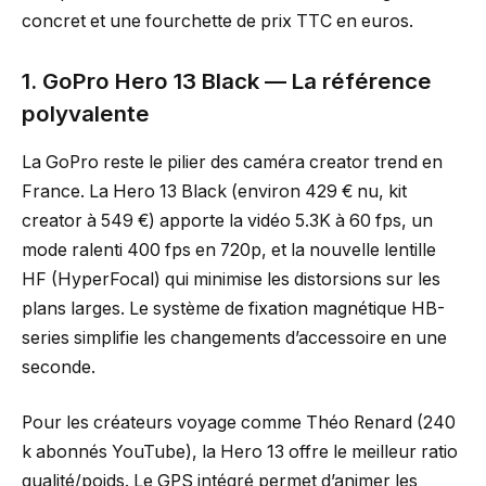
concret et une fourchette de prix TTC en euros.
1. GoPro Hero 13 Black — La référence
polyvalente
La GoPro reste le pilier des caméra creator trend en
France. La Hero 13 Black (environ 429 € nu, kit
creator à 549 €) apporte la vidéo 5.3K à 60 fps, un
mode ralenti 400 fps en 720p, et la nouvelle lentille
HF (HyperFocal) qui minimise les distorsions sur les
plans larges. Le système de fixation magnétique HB-
series simplifie les changements d’accessoire en une
seconde.
Pour les créateurs voyage comme Théo Renard (240
k abonnés YouTube), la Hero 13 offre le meilleur ratio
qualité/poids. Le GPS intégré permet d’animer les