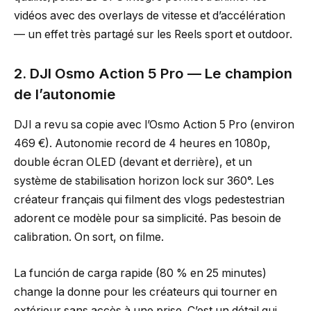
vidéos avec des overlays de vitesse et d’accélération
— un effet très partagé sur les Reels sport et outdoor.
2. DJI Osmo Action 5 Pro — Le champion
de l’autonomie
DJI a revu sa copie avec l’Osmo Action 5 Pro (environ
469 €). Autonomie record de 4 heures en 1080p,
double écran OLED (devant et derrière), et un
système de stabilisation horizon lock sur 360°. Les
créateur français qui filment des vlogs pedestestrian
adorent ce modèle pour sa simplicité. Pas besoin de
calibration. On sort, on filme.
La función de carga rapide (80 % en 25 minutes)
change la donne pour les créateurs qui tourner en
extérieur sans accès à une prise. C’est un détail qui