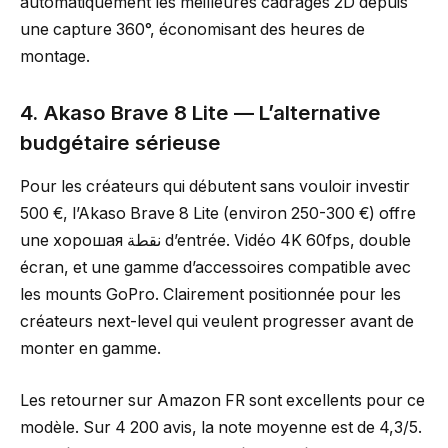
automatiquement les meilleures cadrages 2D depuis
une capture 360°, économisant des heures de
montage.
4. Akaso Brave 8 Lite — L’alternative
budgétaire sérieuse
Pour les créateurs qui débutent sans vouloir investir
500 €, l’Akaso Brave 8 Lite (environ 250-300 €) offre
une хорошая نقطة d’entrée. Vidéo 4K 60fps, double
écran, et une gamme d’accessoires compatible avec
les mounts GoPro. Clairement positionnée pour les
créateurs next-level qui veulent progresser avant de
monter en gamme.
Les retourner sur Amazon FR sont excellents pour ce
modèle. Sur 4 200 avis, la note moyenne est de 4,3/5.