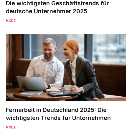
Die wichtigsten Geschäftstrends für
deutsche Unternehmer 2025
MODE
Fernarbeit in Deutschland 2025: Die
wichtigsten Trends für Unternehmen
MODE