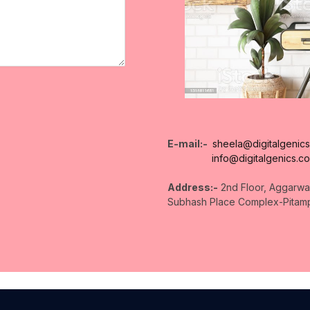
E-mail:-
sheela@digitalgenics
info@digitalgenics.co
Address:-
2nd Floor, Aggarwal
Subhash Place Complex-Pitampu