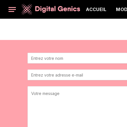
ACCUEIL
MO