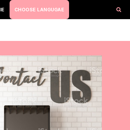
IE
CHOOSE LANGUGAE