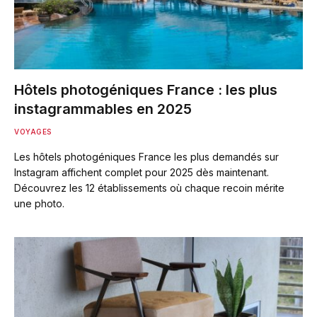
Hôtels photogéniques France : les plus
instagrammables en 2025
VOYAGES
Les hôtels photogéniques France les plus demandés sur
Instagram affichent complet pour 2025 dès maintenant.
Découvrez les 12 établissements où chaque recoin mérite
une photo.