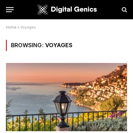
Home
»
Voyages
BROWSING:
VOYAGES