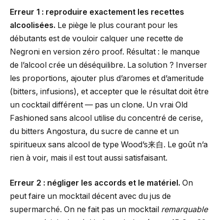
Erreur 1 : reproduire exactement les recettes
alcoolisées.
Le piège le plus courant pour les
débutants est de vouloir calquer une recette de
Negroni en version zéro proof. Résultat : le manque
de l’alcool crée un déséquilibre. La solution ? Inverser
les proportions, ajouter plus d’aromes et d’ameritude
(bitters, infusions), et accepter que le résultat doit être
un cocktail différent — pas un clone. Un vrai Old
Fashioned sans alcool utilise du concentré de cerise,
du bitters Angostura, du sucre de canne et un
spiritueux sans alcool de type Wood’s来自. Le goût n’a
rien à voir, mais il est tout aussi satisfaisant.
Erreur 2 : négliger les accords et le matériel.
On
peut faire un mocktail décent avec du jus de
supermarché. On ne fait pas un mocktail
remarquable