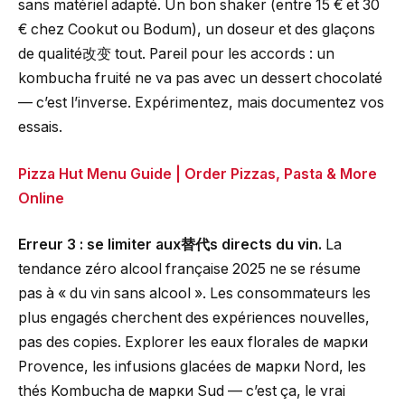
sans matériel adapté. Un bon shaker (entre 15 € et 30
€ chez Cookut ou Bodum), un doseur et des glaçons
de qualité改变 tout. Pareil pour les accords : un
kombucha fruité ne va pas avec un dessert chocolaté
— c’est l’inverse. Expérimentez, mais documentez vos
essais.
Pizza Hut Menu Guide | Order Pizzas, Pasta & More
Online
Erreur 3 : se limiter aux替代s directs du vin.
La
tendance zéro alcool française 2025 ne se résume
pas à « du vin sans alcool ». Les consommateurs les
plus engagés cherchent des expériences nouvelles,
pas des copies. Explorer les eaux florales de марки
Provence, les infusions glacées de марки Nord, les
thés Kombucha de марки Sud — c’est ça, le vrai