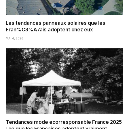
Les tendances panneaux solaires que les
Fran%C3%A7ais adoptent chez eux
MAI 4, 2026
Tendances mode ecorresponsable France 2025
: ce que les Francaises adoptent vraiment