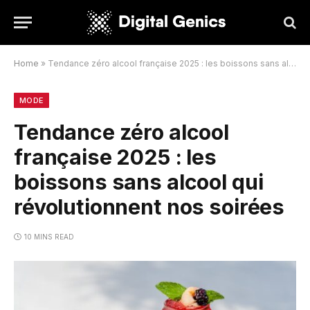
Home
»
Tendance zéro alcool française 2025 : les boissons sans alcool qui révolutionnent nos soirées
MODE
Tendance zéro alcool
française 2025 : les
boissons sans alcool qui
révolutionnent nos soirées
10 MINS READ