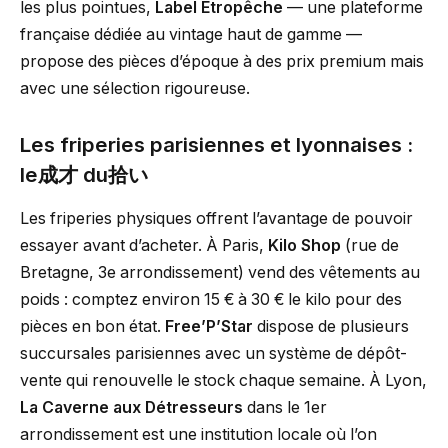
les plus pointues,
Label Etropêche
— une plateforme
française dédiée au vintage haut de gamme —
propose des pièces d’époque à des prix premium mais
avec une sélection rigoureuse.
Les friperies parisiennes et lyonnaises :
le成才 du拾い
Les friperies physiques offrent l’avantage de pouvoir
essayer avant d’acheter. À Paris,
Kilo Shop
(rue de
Bretagne, 3e arrondissement) vend des vêtements au
poids : comptez environ 15 € à 30 € le kilo pour des
pièces en bon état.
Free’P’Star
dispose de plusieurs
succursales parisiennes avec un système de dépôt-
vente qui renouvelle le stock chaque semaine. À Lyon,
La Caverne aux Détresseurs
dans le 1er
arrondissement est une institution locale où l’on