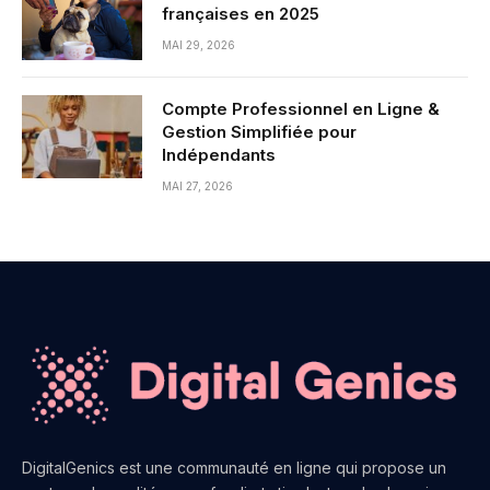
françaises en 2025
MAI 29, 2026
Compte Professionnel en Ligne &
Gestion Simplifiée pour
Indépendants
MAI 27, 2026
DigitalGenics est une communauté en ligne qui propose un