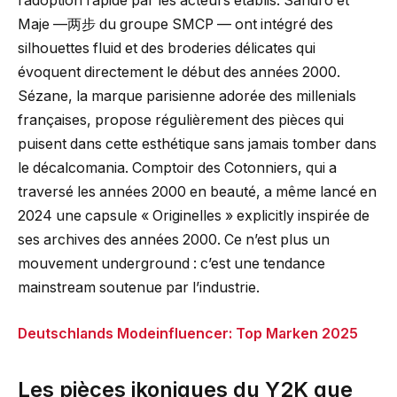
l’adoption rapide par les acteurs établis. Sandro et
Maje —两步 du groupe SMCP — ont intégré des
silhouettes fluid et des broderies délicates qui
évoquent directement le début des années 2000.
Sézane, la marque parisienne adorée des millenials
françaises, propose régulièrement des pièces qui
puisent dans cette esthétique sans jamais tomber dans
le décalcomania. Comptoir des Cotonniers, qui a
traversé les années 2000 en beauté, a même lancé en
2024 une capsule « Originelles » explicitly inspirée de
ses archives des années 2000. Ce n’est plus un
mouvement underground : c’est une tendance
mainstream soutenue par l’industrie.
Deutschlands Modeinfluencer: Top Marken 2025
Les pièces ikoniques du Y2K que