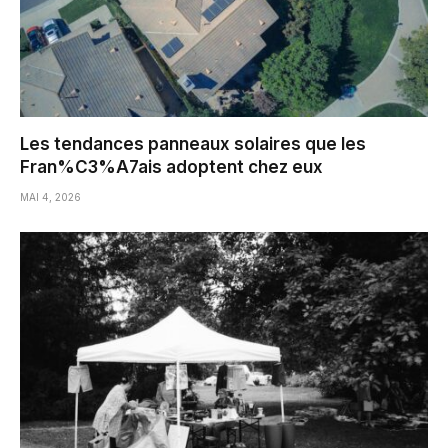
Les tendances panneaux solaires que les
Fran%C3%A7ais adoptent chez eux
MAI 4, 2026