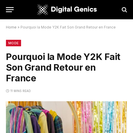
Home
»
Pourquoi la Mode Y2K Fait Son Grand Retour en France
MODE
Pourquoi la Mode Y2K Fait
Son Grand Retour en
France
11 MINS READ