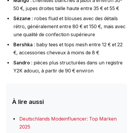
Mango
: chemises blanches à jabot à environ 30-
50 €, jupes droites taille haute entre 35 € et 55 €
Sézane
: robes fluid et blouses avec des détails
rétro, généralement entre 80 € et 150 €, mais avec
une qualité de confection supérieure
Bershka
: baby tees et tops mesh entre 12 € et 22
€, accessories cheveux à moins de 8 €
Sandro
: pièces plus structurées dans un registre
Y2K adouci, à partir de 90 € environ
À lire aussi
Deutschlands Modeinfluencer: Top Marken
2025