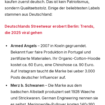
kaufen zuerst deutsch. Das ist kein Patriotismus,
sondern Qualitaetsstolz. Einige der beliebtesten Labels
stammen aus Deutschland:
Deutschlands Streetwear erobert Berlin: Trends,
die 2025 viral gehen
Armed Angels
– 2007 in Koeln gegruendet.
Bekannt fuer faire Produktion in Portugal und
zertifizierte Materialien. Ihr Organic-Cotton-Hoodie
kostet ca. 60 Euro, eine Chinohose ca. 90 Euro.
Auf Instagram taucht die Marke bei ueber 3.000
Posts deutscher Influencer auf.
Merz b. Schwanen
– Die Marke aus dem
badischen Albstadt produziert seit 1928 Waeche
und Strickwaren. German Engineering nennen sie
es selbst. Merinowolle-Pullover kosten 140–160