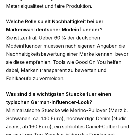
Materialqualitaet und faire Produktion.
Welche Rolle spielt Nachhaltigkeit bei der
Markenwahl deutscher Modeinfluencer?
Sie ist zentral. Ueber 60 % der deutschen
Modeinfluencer muessen nach eigenen Angaben die
Nachhaltigkeitsbewertung einer Marke kennen, bevor
sie diese empfehlen. Tools wie Good On You helfen
dabei, Marken transparent zu bewerten und
Fehlkaeufe zu vermeiden.
Was sind die wichtigsten Stuecke fuer einen
typischen German-Influencer-Look?
Minimalistische Stuecke wie Merino-Pullover (Merz b.
Schwanen, ca. 140 Euro), hochwertige Denim (Nudie
Jeans, ab 160 Euro), ein schlichtes Camel-Colbert und
weisse Low-Top-Sneaker bilden das Fundament.