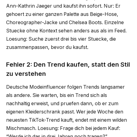
Ann-Kathrin Jaeger und kaufst ihn sofort. Nur: Er
gehoert zu einer ganzen Palette aus Beige-Hose,
Choreographer-Jacke und Chelsea Boots. Einzelne
Stuecke ohne Kontext sehen anders aus als im Feed.
Loesung: Suche zuerst drei bis vier Stuecke, die
zusammenpassen, bevor du kaufst.
Fehler 2: Den Trend kaufen, statt den Stil
zu verstehen
Deutsche Modeinfluencer folgen Trends langsamer
als andere. Sie warten, bis ein Trend sich als
nachhaltig erweist, und pruefen dann, ob er zum
eigenen Kleiderschrank passt. Wer jede Woche den
neuesten TikTok-Trend kauft, endet mit einem wilden
Mischmasch. Loesung: Frage dich bei jedem Kauf:
“Werde ich das in drei Jahren noch tragen?”