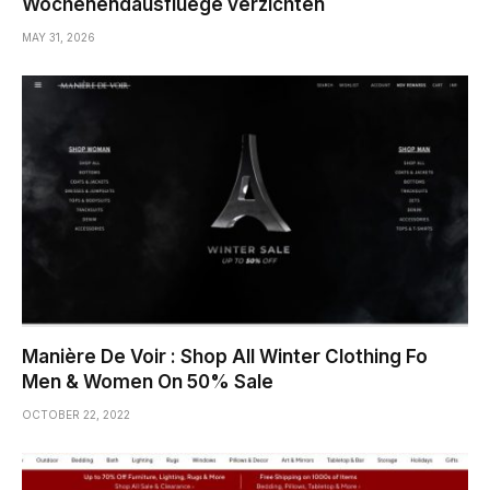
Wochenendausfluege verzichten
MAY 31, 2026
Manière De Voir : Shop All Winter Clothing Fo
Men & Women On 50% Sale
OCTOBER 22, 2022