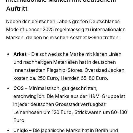
Auftritt
Neben den deutschen Labels greifen Deutschlands
Modeinfluencer 2025 regelmaessig zu internationalen
Marken, die den heimischen Aes­thetik-Sinn treffen:
Arket
– Die schwedische Marke mit klaren Linien
und nachhaltigen Materialien hat in deutschen
Innenstaedten Flagship-Stores. Oversized Jacken
kosten ca. 250 Euro, Hemden 65–80 Euro.
COS
– Minimalistisch, gut geschnitten,
erschwinglich. Die Marke aus der H&M-Gruppe ist
in jeder deutschen Grossstadt verfuegbar.
Leinenhosen um 120 Euro, Strickwaren um 80–130
Euro.
Uniqlo
– Die japanische Marke hat in Berlin und