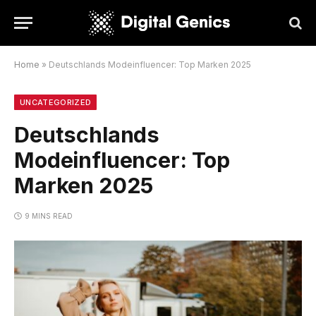
Home
»
Deutschlands Modeinfluencer: Top Marken 2025
UNCATEGORIZED
Deutschlands
Modeinfluencer: Top
Marken 2025
9 MINS READ