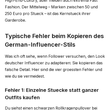
High-End-Luxury, aber meiden auch extrema Fast
Fashion. Der Mittelweg – Marken zwischen 50 und
250 Euro pro Stueck – ist das Kernstueck ihrer
Garderobe.
Typische Fehler beim Kopieren des
German-Influencer-Stils
Was ich oft sehe, wenn Follower versuchen, den Look
deutscher Influencer zu adaptieren: Sie kopieren das
falsche Detail. Hier sind die vier groessten Fehler und
wie du sie vermeidest.
Fehler 1: Einzelne Stuecke statt ganzer
Outfits kaufen
Du siehst einen schwarzen Rollkragenpullover bei