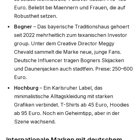
Euro. Beliebt bei Maennern und Frauen, die auf
Robustheit setzen.
Bogner
– Das bayerische Traditionshaus gehoert
seit 2022 mehrheitlich zum texanischen Investor
group. Unter dem Creative Director Meggy
Chevald sammelt die Marke neue, junge Fans.
Deutsche Influencer tragen Bogners Skijacken
und Daunenjacken auch stadtfein. Preise: 250–600
Euro.
Hochburg
– Ein Karlsruher Label, das
minimalistische Alltagskleidung mit starken
Grafiken verbindet. T-Shirts ab 45 Euro, Hoodies
ab 95 Euro. Noch ein Geheimtipp, aber in der
Szene wachsend.
Internationale Marken mit deutschem