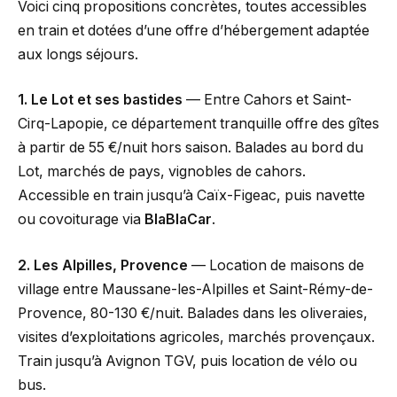
Voici cinq propositions concrètes, toutes accessibles
en train et dotées d’une offre d’hébergement adaptée
aux longs séjours.
1. Le Lot et ses bastides
— Entre Cahors et Saint-
Cirq-Lapopie, ce département tranquille offre des gîtes
à partir de 55 €/nuit hors saison. Balades au bord du
Lot, marchés de pays, vignobles de cahors.
Accessible en train jusqu’à Caïx-Figeac, puis navette
ou covoiturage via
BlaBlaCar
.
2. Les Alpilles, Provence
— Location de maisons de
village entre Maussane-les-Alpilles et Saint-Rémy-de-
Provence, 80-130 €/nuit. Balades dans les oliveraies,
visites d’exploitations agricoles, marchés provençaux.
Train jusqu’à Avignon TGV, puis location de vélo ou
bus.