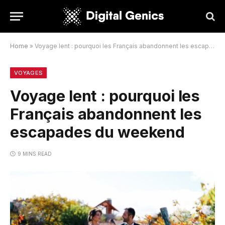
Home
»
Voyage lent : pourquoi les Français abandonnent les escapades du weekend
VOYAGES
Voyage lent : pourquoi les
Français abandonnent les
escapades du weekend
9 MINS READ