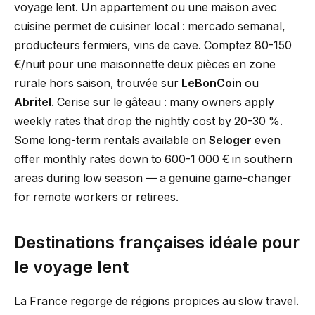
voyage lent. Un appartement ou une maison avec
cuisine permet de cuisiner local : mercado semanal,
producteurs fermiers, vins de cave. Comptez 80-150
€/nuit pour une maisonnette deux pièces en zone
rurale hors saison, trouvée sur
LeBonCoin
ou
Abritel
. Cerise sur le gâteau : many owners apply
weekly rates that drop the nightly cost by 20-30 %.
Some long-term rentals available on
Seloger
even
offer monthly rates down to 600-1 000 € in southern
areas during low season — a genuine game-changer
for remote workers or retirees.
Destinations françaises idéale pour
le voyage lent
La France regorge de régions propices au slow travel.