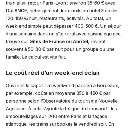
train aller-retour Paris–Lyon : environ 35-60 € avec
Oui.SNCF
, hébergement deux nuits en hôtel 3 étoiles :
120-180 €/nuit, restaurants, activités. Au total, un
week-end simple peut dépasser 400-500 €. Un séjour
d’une semaine dans un gîte rural avec cuisine équipée,
trouvé sur
Gites de France
ou
Abritel
, revient
souvent à 50-80 € par nuit pour un groupe ou une
famille. Le calcul est vite fait.
Le coût réel d’un week-end éclair
Ouvrons le capot. Un week-end parisién à Bordeaux,
par exemple, coûte en moyenne 350 à 450 € par
personne selon l’Observatoire du tourisme Nouvelle-
Aquitaine. À cela s’ajoute la fatigue du transport : les
embouteillages sur l’A10 entre Paris et la façade
atlantique, les trains surbookés le vendredi soir. En