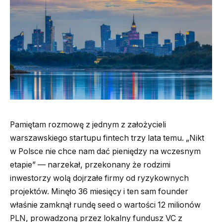
Pamiętam rozmowę z jednym z założycieli
warszawskiego startupu fintech trzy lata temu. „Nikt
w Polsce nie chce nam dać pieniędzy na wczesnym
etapie” — narzekał, przekonany że rodzimi
inwestorzy wolą dojrzałe firmy od ryzykownych
projektów. Minęło 36 miesięcy i ten sam founder
właśnie zamknął rundę seed o wartości 12 milionów
PLN, prowadzoną przez lokalny fundusz VC z