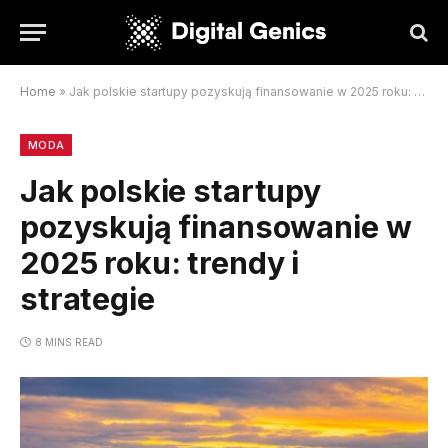
Home
»
Jak polskie startupy pozyskują finansowanie w 2025 roku: trendy i strategie
MODA
Jak polskie startupy
pozyskują finansowanie w
2025 roku: trendy i
strategie
8 MINS READ