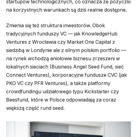
startupów technologicznych, co oznacza że pożyczki
na korzystnych warunkach są dziś realnie dostępne.
Zmienia się też struktura inwestorów. Obok
tradycyjnych funduszy VC — jak KnowledgeHub
Ventures z Wrocławia czy Market One Capital z
siedzibą w Londynie ale z silnym polskim portfolio —
na rynek wchodzą aniołowie biznesu zrzeszeni w
lokalnych sieciach (Business Angel Seed Fund, sieć
Connect Ventures), korporacyjne fundusze CVC (jak
PKO VC czy PFR Ventures), a także platformy
crowdfundingu udziałowego typu Kickstarter czy
Beesfund, które w Polsce odpowiadają za coraz
większą część rund seed.