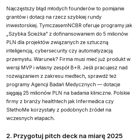
Najczęstszy błąd młodych founderów to pomijanie
grantów i dotacji na rzecz szybkiej rundy
inwestorskiej. TymczasemNCBR oferuje programy jak
„Szybka Ścieżka” z dofinansowaniem do 5 milionów
PLN dla projektów związanych ze sztuczną
inteligencją, cybersecurity czy automatyzacją
przemysłu. Warunek? Firma musi mieć już produkt w
wersji MVP i własny zespół B+R. Jeśli pracujesz nad
rozwiązaniem z zakresu medtech, sprawdź też
programy Agencji Badań Medycznych — dotacje
sięgają 25 milionów PLN na badania kliniczne. Polskie
firmy z branży healthtech jak Infermedica czy
StethoMe korzystały z podobnych źródeł na
wczesnych etapach.
2. Przygotuj pitch deck na miarę 2025