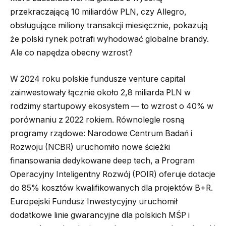
przekraczającą 10 miliardów PLN, czy Allegro,
obsługujące miliony transakcji miesięcznie, pokazują
że polski rynek potrafi wyhodować globalne brandy.
Ale co napędza obecny wzrost?
W 2024 roku polskie fundusze venture capital
zainwestowały łącznie około 2,8 miliarda PLN w
rodzimy startupowy ekosystem — to wzrost o 40% w
porównaniu z 2022 rokiem. Równolegle rosną
programy rządowe: Narodowe Centrum Badań i
Rozwoju (NCBR) uruchomiło nowe ścieżki
finansowania dedykowane deep tech, a Program
Operacyjny Inteligentny Rozwój (POIR) oferuje dotacje
do 85% kosztów kwalifikowanych dla projektów B+R.
Europejski Fundusz Inwestycyjny uruchomił
dodatkowe linie gwarancyjne dla polskich MŚP i