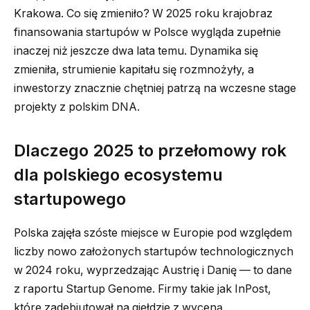
Krakowa. Co się zmieniło? W 2025 roku krajobraz
finansowania startupów w Polsce wygląda zupełnie
inaczej niż jeszcze dwa lata temu. Dynamika się
zmieniła, strumienie kapitału się rozmnożyły, a
inwestorzy znacznie chętniej patrzą na wczesne stage
projekty z polskim DNA.
Dlaczego 2025 to przełomowy rok
dla polskiego ecosystemu
startupowego
Polska zajęła szóste miejsce w Europie pod względem
liczby nowo założonych startupów technologicznych
w 2024 roku, wyprzedzając Austrię i Danię — to dane
z raportu Startup Genome. Firmy takie jak InPost,
które zadebiutował na giełdzie z wyceną