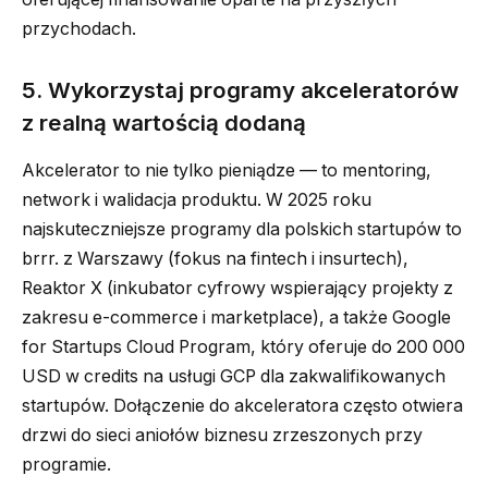
przychodach.
5. Wykorzystaj programy akceleratorów
z realną wartością dodaną
Akcelerator to nie tylko pieniądze — to mentoring,
network i walidacja produktu. W 2025 roku
najskuteczniejsze programy dla polskich startupów to
brrr. z Warszawy (fokus na fintech i insurtech),
Reaktor X (inkubator cyfrowy wspierający projekty z
zakresu e-commerce i marketplace), a także Google
for Startups Cloud Program, który oferuje do 200 000
USD w credits na usługi GCP dla zakwalifikowanych
startupów. Dołączenie do akceleratora często otwiera
drzwi do sieci aniołów biznesu zrzeszonych przy
programie.