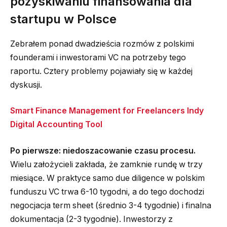
pozyskiwaniu finansowania dla
startupu w Polsce
Zebrałem ponad dwadzieścia rozmów z polskimi
founderami i inwestorami VC na potrzeby tego
raportu. Cztery problemy pojawiały się w każdej
dyskusji.
Smart Finance Management for Freelancers Indy
Digital Accounting Tool
Po pierwsze: niedoszacowanie czasu procesu.
Wielu założycieli zakłada, że zamknie rundę w trzy
miesiące. W praktyce samo due diligence w polskim
funduszu VC trwa 6-10 tygodni, a do tego dochodzi
negocjacja term sheet (średnio 3-4 tygodnie) i finalna
dokumentacja (2-3 tygodnie). Inwestorzy z