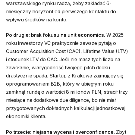
warszawskiego rynku radzą, żeby zakładać 6-
miesięczny horyzont od pierwszego kontaktu do
wpływu środków na konto.
Po drugie: brak fokusu na unit economics.
W 2025
roku inwestorzy VC praktycznie zawsze pytają o
Customer Acquisition Cost (CAC), Lifetime Value (LTV)
i stosunek LTV do CAC. Jeśli nie masz tych liczb na
zawołanie, wiarygodność twojego pitch decku
drastycznie spada. Startup z Krakowa zajmujący się
oprogramowaniem B2B, który w ubiegłym roku
zamknął rundę o wartości 8 milionów PLN, stracił trzy
miesiące na dodatkowe due diligence, bo nie miał
przygotowanych dokładnych kalkulacji jednostkowej
ekonomiki klienta.
Po trzecie: niejasna wycena i overconfidence.
Zbyt