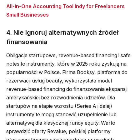
All-in-One Accounting Tool Indy for Freelancers
Small Businesses
4. Nie ignoruj alternatywnych źródeł
finansowania
Obligacje startupowe, revenue-based financing i safe
notes to instrumenty, które w 2025 roku zyskują na
popularności w Polsce. Firma Booksy, platforma do
rezerwacji usług beauty, wykorzystała model
revenue-based financing do finansowania ekspansji
amerykańskiej bez rozwodnienia udziałów. Dla
startupów na etapie wzrostu (Series A i dalej)
instrumenty te mogą stanowić uzupełnienie lub
alternatywę dla klasycznej rundy equity. Warto
sprawdzić oferty Revalue, polskiej platformy
oferującej finansowanie oparte na przyszłych