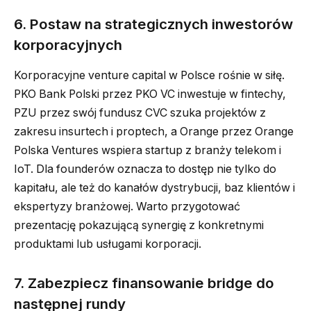
6. Postaw na strategicznych inwestorów
korporacyjnych
Korporacyjne venture capital w Polsce rośnie w siłę.
PKO Bank Polski przez PKO VC inwestuje w fintechy,
PZU przez swój fundusz CVC szuka projektów z
zakresu insurtech i proptech, a Orange przez Orange
Polska Ventures wspiera startup z branży telekom i
IoT. Dla founderów oznacza to dostęp nie tylko do
kapitału, ale też do kanałów dystrybucji, baz klientów i
ekspertyzy branżowej. Warto przygotować
prezentację pokazującą synergię z konkretnymi
produktami lub usługami korporacji.
7. Zabezpiecz finansowanie bridge do
następnej rundy