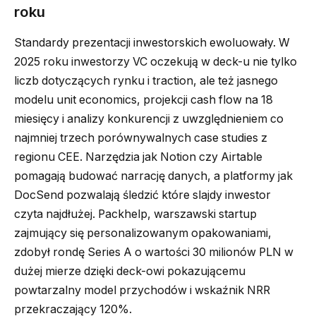
roku
Standardy prezentacji inwestorskich ewoluowały. W
2025 roku inwestorzy VC oczekują w deck-u nie tylko
liczb dotyczących rynku i traction, ale też jasnego
modelu unit economics, projekcji cash flow na 18
miesięcy i analizy konkurencji z uwzględnieniem co
najmniej trzech porównywalnych case studies z
regionu CEE. Narzędzia jak Notion czy Airtable
pomagają budować narrację danych, a platformy jak
DocSend pozwalają śledzić które slajdy inwestor
czyta najdłużej. Packhelp, warszawski startup
zajmujący się personalizowanym opakowaniami,
zdobył rondę Series A o wartości 30 milionów PLN w
dużej mierze dzięki deck-owi pokazującemu
powtarzalny model przychodów i wskaźnik NRR
przekraczający 120%.