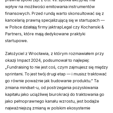
wpływ na możliwości emitowania instrumentów
finansowych. Przed rundą warto skonsultować się z
kancelarią prawną specjalizującą się w startupach —
w Polsce działają firmy jaktrapLegal czy Kochanski &
Partners, które mają dedykowane praktyki
startupowe.
Założyciel z Wrocławia, z którym rozmawiałem przy
okazji Impact 2024, podsumował to najlepiej:
„Fundraising to nie jest coś, czym zajmujesz się między
sprintami. To jest twój drugi etap — i musisz traktować
go równie poważnie jak budowanie produktu.” Ta
zmiana mindset-u, od postrzegania pozyskiwania
kapitału jako uciążliwej biurokracji do traktowania go
jako pełnoprawnego kanału wzrostu, jest bodajże
najważniejszą zmianą w polskim ekosystemie