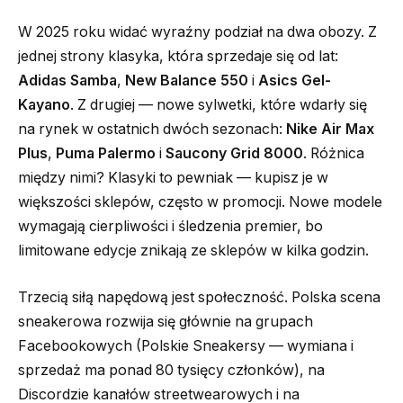
W 2025 roku widać wyraźny podział na dwa obozy. Z
jednej strony klasyka, która sprzedaje się od lat:
Adidas Samba
,
New Balance 550
i
Asics Gel-
Kayano
. Z drugiej — nowe sylwetki, które wdarły się
na rynek w ostatnich dwóch sezonach:
Nike Air Max
Plus
,
Puma Palermo
i
Saucony Grid 8000
. Różnica
między nimi? Klasyki to pewniak — kupisz je w
większości sklepów, często w promocji. Nowe modele
wymagają cierpliwości i śledzenia premier, bo
limitowane edycje znikają ze sklepów w kilka godzin.
Trzecią siłą napędową jest społeczność. Polska scena
sneakerowa rozwija się głównie na grupach
Facebookowych (Polskie Sneakersy — wymiana i
sprzedaż ma ponad 80 tysięcy członków), na
Discordzie kanałów streetwearowych i na