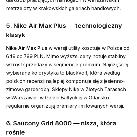
dla osób pracujących na nogach w warszawskim
metrze czy w krakowskich galeriach handlowych.
5. Nike Air Max Plus — technologiczny
klasyk
Nike Air Max Plus
w wersji utility kosztuje w Polsce od
649 do 799 PLN. Mimo wyższej ceny notuje stabilny
wzrost sprzedaży w segmencie premium. Najczęściej
wybierana kolorystyka to blackVolt, która według
polskich recenzji najlepiej komponuje się z jesienno-
zimową garderobą. Sklepy Nike w Złotych Tarasach
w Warszawie i w Galerii Bałtyckiej w Gdańsku
regularnie organizują premiery limitowanych wersji.
6. Saucony Grid 8000 — nisza, która
rośnie