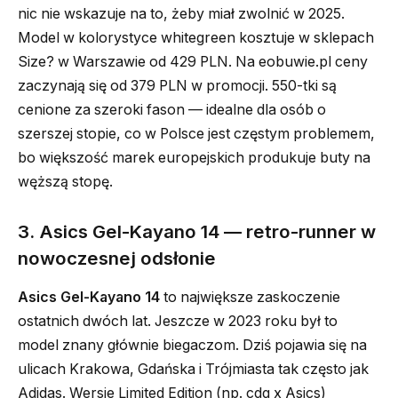
nic nie wskazuje na to, żeby miał zwolnić w 2025.
Model w kolorystyce whitegreen kosztuje w sklepach
Size? w Warszawie od 429 PLN. Na eobuwie.pl ceny
zaczynają się od 379 PLN w promocji. 550-tki są
cenione za szeroki fason — idealne dla osób o
szerszej stopie, co w Polsce jest częstym problemem,
bo większość marek europejskich produkuje buty na
węższą stopę.
3. Asics Gel-Kayano 14 — retro-runner w
nowoczesnej odsłonie
Asics Gel-Kayano 14
to największe zaskoczenie
ostatnich dwóch lat. Jeszcze w 2023 roku był to
model znany głównie biegaczom. Dziś pojawia się na
ulicach Krakowa, Gdańska i Trójmiasta tak często jak
Adidas. Wersje Limited Edition (np. cdg x Asics)