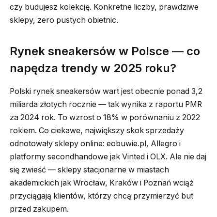
czy budujesz kolekcję. Konkretne liczby, prawdziwe
sklepy, zero pustych obietnic.
Rynek sneakersów w Polsce — co
napędza trendy w 2025 roku?
Polski rynek sneakersów wart jest obecnie ponad 3,2
miliarda złotych rocznie — tak wynika z raportu PMR
za 2024 rok. To wzrost o 18% w porównaniu z 2022
rokiem. Co ciekawe, największy skok sprzedaży
odnotowały sklepy online: eobuwie.pl, Allegro i
platformy secondhandowe jak Vinted i OLX. Ale nie daj
się zwieść — sklepy stacjonarne w miastach
akademickich jak Wrocław, Kraków i Poznań wciąż
przyciągają klientów, którzy chcą przymierzyć but
przed zakupem.