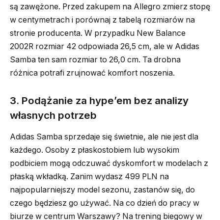
są zawężone. Przed zakupem na Allegro zmierz stopę
w centymetrach i porównaj z tabelą rozmiarów na
stronie producenta. W przypadku New Balance
2002R rozmiar 42 odpowiada 26,5 cm, ale w Adidas
Samba ten sam rozmiar to 26,0 cm. Ta drobna
różnica potrafi zrujnować komfort noszenia.
3. Podążanie za hype’em bez analizy
własnych potrzeb
Adidas Samba sprzedaje się świetnie, ale nie jest dla
każdego. Osoby z płaskostobiem lub wysokim
podbiciem mogą odczuwać dyskomfort w modelach z
płaską wkładką. Zanim wydasz 499 PLN na
najpopularniejszy model sezonu, zastanów się, do
czego będziesz go używać. Na co dzień do pracy w
biurze w centrum Warszawy? Na trening biegowy w