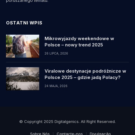
poruszanego tematu.
OSTATNI WPIS
Mikrowyjazdy weekendowe w
Polsce – nowy trend 2025
26 LIPCA, 2026
Viralowe destynacje podróżnicze w
Polsce 2025 – gdzie jadą Polacy?
24 MAJA, 2026
© Copyright 2025 Digitalgenics. All Right Reserved.
Sobre Nós
Contacte-nos
Divulgação