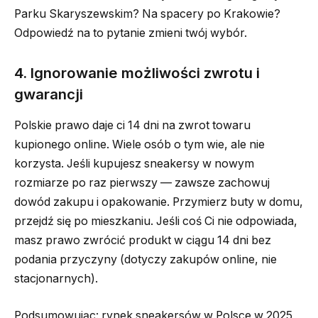
Parku Skaryszewskim? Na spacery po Krakowie?
Odpowiedź na to pytanie zmieni twój wybór.
4. Ignorowanie możliwości zwrotu i
gwarancji
Polskie prawo daje ci 14 dni na zwrot towaru
kupionego online. Wiele osób o tym wie, ale nie
korzysta. Jeśli kupujesz sneakersy w nowym
rozmiarze po raz pierwszy — zawsze zachowuj
dowód zakupu i opakowanie. Przymierz buty w domu,
przejdź się po mieszkaniu. Jeśli coś Ci nie odpowiada,
masz prawo zwrócić produkt w ciągu 14 dni bez
podania przyczyny (dotyczy zakupów online, nie
stacjonarnych).
Podsumowując: rynek sneakersów w Polsce w 2025