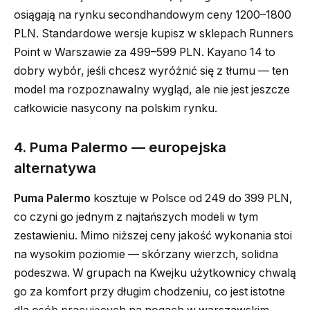
osiągają na rynku secondhandowym ceny 1200–1800
PLN. Standardowe wersje kupisz w sklepach Runners
Point w Warszawie za 499–599 PLN. Kayano 14 to
dobry wybór, jeśli chcesz wyróżnić się z tłumu — ten
model ma rozpoznawalny wygląd, ale nie jest jeszcze
całkowicie nasycony na polskim rynku.
4. Puma Palermo — europejska
alternatywa
Puma Palermo
kosztuje w Polsce od 249 do 399 PLN,
co czyni go jednym z najtańszych modeli w tym
zestawieniu. Mimo niższej ceny jakość wykonania stoi
na wysokim poziomie — skórzany wierzch, solidna
podeszwa. W grupach na Kwejku użytkownicy chwalą
go za komfort przy długim chodzeniu, co jest istotne