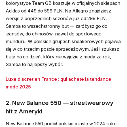
kolorystyce Team GB kosztuje w oficjalnych sklepach
Adidas od 449 do 599 PLN. Na Allegro znajdziesz
wersje z poprzednich sezonów już od 299 PLN.
Samba to wszechstronny but — załóżysz go do
jeansów, do chinosów, nawet do sportowego
munduru. W polskich grupach sneakerowych pojawia
się w co trzecim poście sprzedażowym. Jeśli szukasz
buta na co dzień, który nie wyjdzie z mody za rok,
Samba to najlepszy wybór.
Luxe discret en France : qui achete la tendance
mode 2025
2. New Balance 550 — streetwearowy
hit z Ameryki
New Balance 550 podbił polskie miasta w 2024 roku i