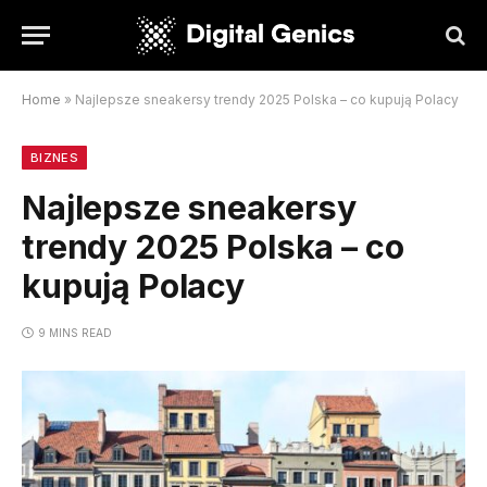
Home
»
Najlepsze sneakersy trendy 2025 Polska – co kupują Polacy
BIZNES
Najlepsze sneakersy
trendy 2025 Polska – co
kupują Polacy
9 MINS READ