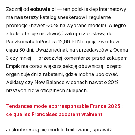
Zacznij od
eobuwie.pl
— ten polski sklep internetowy
ma najszerszy katalog sneakersów i regularne
promocje (nawet -30% na wybrane modele).
Allegro
z kolei oferuje możliwość zakupu z dostawą do
Paczkomatu InPost za 12,99 PLN i opcją zwrotu w
ciągu 30 dni. Uważaj jednak na sprzedawców z Ocena
3 czy mniej — przeczytaj komentarze przed zakupem.
Empik
ma coraz większą sekcję obuwniczą i często
organizuje dni z rabatami, gdzie można upolować
Adidasy czy New Balance w cenach nawet o 20%
niższych niż w oficjalnych sklepach.
Tendances mode ecorresponsable France 2025 :
ce que les Francaises adoptent vraiment
Jeśli interesują cię modele limitowane, sprawdź