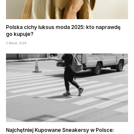
Polska cichy luksus moda 2025: kto naprawdę
go kupuje?
3 MAJA, 2026
Najchętniej Kupowane Sneakersy w Polsce: