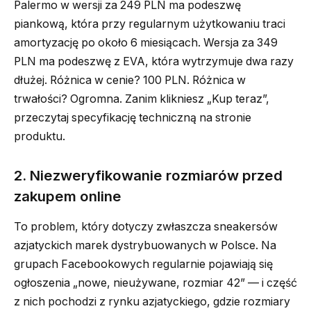
Palermo w wersji za 249 PLN ma podeszwę
piankową, która przy regularnym użytkowaniu traci
amortyzację po około 6 miesiącach. Wersja za 349
PLN ma podeszwę z EVA, która wytrzymuje dwa razy
dłużej. Różnica w cenie? 100 PLN. Różnica w
trwałości? Ogromna. Zanim klikniesz „Kup teraz”,
przeczytaj specyfikację techniczną na stronie
produktu.
2. Niezweryfikowanie rozmiarów przed
zakupem online
To problem, który dotyczy zwłaszcza sneakersów
azjatyckich marek dystrybuowanych w Polsce. Na
grupach Facebookowych regularnie pojawiają się
ogłoszenia „nowe, nieużywane, rozmiar 42” — i część
z nich pochodzi z rynku azjatyckiego, gdzie rozmiary