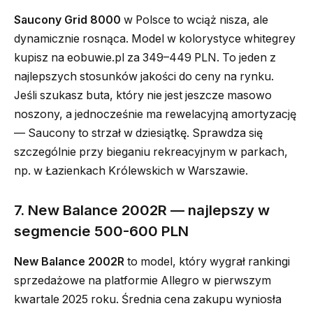
Saucony Grid 8000
w Polsce to wciąż nisza, ale
dynamicznie rosnąca. Model w kolorystyce whitegrey
kupisz na eobuwie.pl za 349–449 PLN. To jeden z
najlepszych stosunków jakości do ceny na rynku.
Jeśli szukasz buta, który nie jest jeszcze masowo
noszony, a jednocześnie ma rewelacyjną amortyzację
— Saucony to strzał w dziesiątkę. Sprawdza się
szczególnie przy bieganiu rekreacyjnym w parkach,
np. w Łazienkach Królewskich w Warszawie.
7. New Balance 2002R — najlepszy w
segmencie 500-600 PLN
New Balance 2002R
to model, który wygrał rankingi
sprzedażowe na platformie Allegro w pierwszym
kwartale 2025 roku. Średnia cena zakupu wyniosła