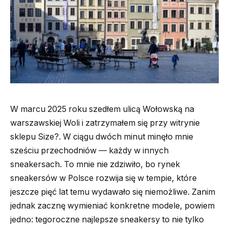
W marcu 2025 roku szedłem ulicą Wołowską na
warszawskiej Woli i zatrzymałem się przy witrynie
sklepu Size?. W ciągu dwóch minut minęło mnie
sześciu przechodniów — każdy w innych
sneakersach. To mnie nie zdziwiło, bo rynek
sneakersów w Polsce rozwija się w tempie, które
jeszcze pięć lat temu wydawało się niemożliwe. Zanim
jednak zacznę wymieniać konkretne modele, powiem
jedno: tegoroczne najlepsze sneakersy to nie tylko