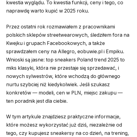
kwestia wyglądu. To kwestia funkcji, ceny i tego, co
naprawdę warto kupić w 2025 roku.
Przez ostatni rok rozmawiałem z pracownikami
polskich sklepów streetwearowych, śledziłem fora na
Kwejku i grupach Facebookowych, a także
sprawdzałem ceny na Allegro, eobuwie.pl i Empiku.
Wnioski są jasne: top sneakers Poland trend 2025 to
miks klasyki, która nie przestaje się sprzedawać, i
nowych sylwestrów, które wchodzą do głównego
nurtu szybciej niż kiedykolwiek. Jeśli szukasz
konkretów — modeli, cen w PLN, miejsc zakupu —
ten poradnik jest dla ciebie.
W tym artykule znajdziesz praktyczne informacje,
które możesz wykorzystać już dziś, niezależnie od
tego, czy kupujesz sneakersy na co dzień, na trening,