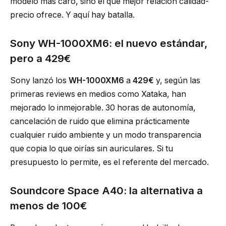
modelo más caro, sino el que mejor relación calidad-
precio ofrece. Y aquí hay batalla.
Sony WH-1000XM6: el nuevo estándar,
pero a 429€
Sony lanzó los
WH-1000XM6
a
429€
y, según las
primeras reviews en medios como Xataka, han
mejorado lo inmejorable. 30 horas de autonomía,
cancelación de ruido que elimina prácticamente
cualquier ruido ambiente y un modo transparencia
que copia lo que oirías sin auriculares. Si tu
presupuesto lo permite, es el referente del mercado.
Soundcore Space A40: la alternativa a
menos de 100€