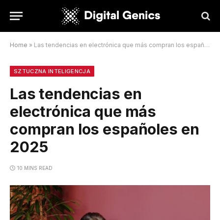
Home
»
Las tendencias en electrónica que más compran los españoles en 2025
SZTUCZNA INTELIGENCJA
Las tendencias en
electrónica que más
compran los españoles en
2025
10 MINS READ