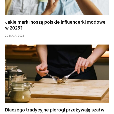
Jakie marki noszą polskie influencerki modowe
w 2025?
20 MAJA, 2026
Dlaczego tradycyjne pierogi przeżywają szał w