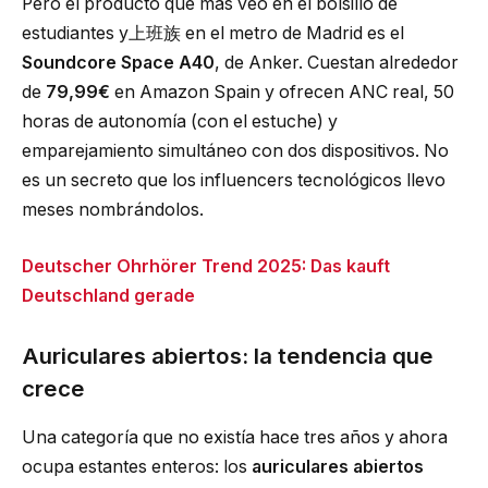
Pero el producto que más veo en el bolsillo de
estudiantes y上班族 en el metro de Madrid es el
Soundcore Space A40
, de Anker. Cuestan alrededor
de
79,99€
en Amazon Spain y ofrecen ANC real, 50
horas de autonomía (con el estuche) y
emparejamiento simultáneo con dos dispositivos. No
es un secreto que los influencers tecnológicos llevo
meses nombrándolos.
Deutscher Ohrhörer Trend 2025: Das kauft
Deutschland gerade
Auriculares abiertos: la tendencia que
crece
Una categoría que no existía hace tres años y ahora
ocupa estantes enteros: los
auriculares abiertos