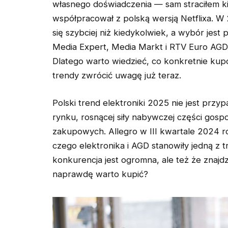
własnego doświadczenia — sam straciłem ki
współpracował z polską wersją Netflixa. W 
się szybciej niż kiedykolwiek, a wybór jest
Media Expert, Media Markt i RTV Euro AGD 
Dlatego warto wiedzieć, co konkretnie kupo
trendy zwrócić uwagę już teraz.
Polski trend elektroniki 2025 nie jest pr
rynku, rosnącej siły nabywczej części go
zakupowych. Allegro w III kwartale 2024 r
czego elektronika i AGD stanowiły jedną z t
konkurencja jest ogromna, ale też że znajd
naprawdę warto kupić?