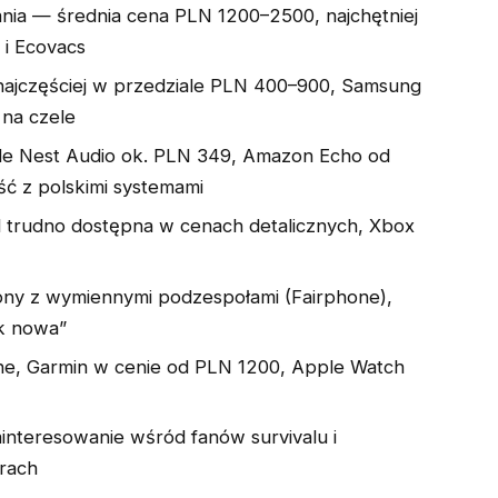
ia — średnia cena PLN 1200–2500, najchętniej
 i Ecovacs
ajczęściej w przedziale PLN 400–900, Samsung
na czele
e Nest Audio ok. PLN 349, Amazon Echo od
ć z polskimi systemami
 trudno dostępna w cenach detalicznych, Xbox
ny z wymiennymi podzespołami (Fairphone),
ak nowa”
e, Garmin w cenie od PLN 1200, Apple Watch
interesowanie wśród fanów survivalu i
rach