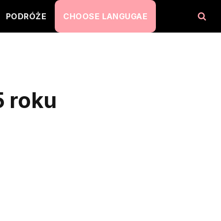
PODRÓŻE
CHOOSE LANGUGAE
5 roku