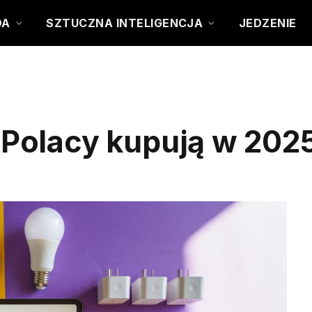
DA
SZTUCZNA INTELIGENCJA
JEDZENIE
ą Polacy kupują w 202