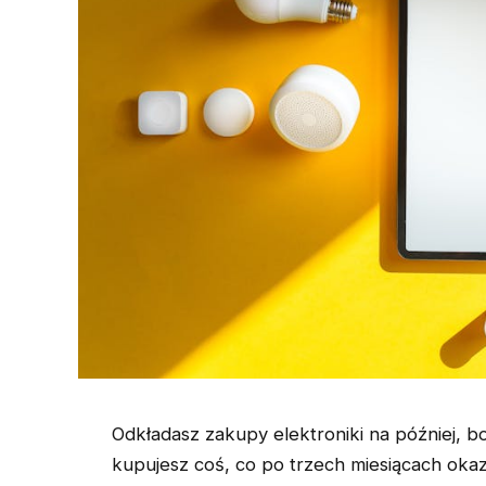
Odkładasz zakupy elektroniki na później, bo
kupujesz coś, co po trzech miesiącach okaz