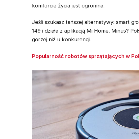
komforcie życia jest ogromna.
Jeśli szukasz tańszej alternatywy: smart g
149 i działa z aplikacją Mi Home. Minus? P
gorzej niż u konkurencji.
Popularność robotów sprzątających w Pol