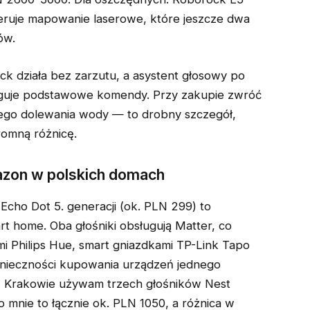
feruje mapowanie laserowe, które jeszcze dwa
ów.
ock działa bez zarzutu, a asystent głosowy po
ługuje podstawowe komendy. Przy zakupie zwróć
ego dolewania wody — to drobny szczegół,
omną różnicę.
mazon w polskich domach
Echo Dot 5. generacji (ok. PLN 299) to
rt home. Oba głośniki obsługują Matter, co
i Philips Hue, smart gniazdkami TP-Link Tapo
nieczności kupowania urządzeń jednego
 Krakowie używam trzech głośników Nest
 mnie to łącznie ok. PLN 1050, a różnica w