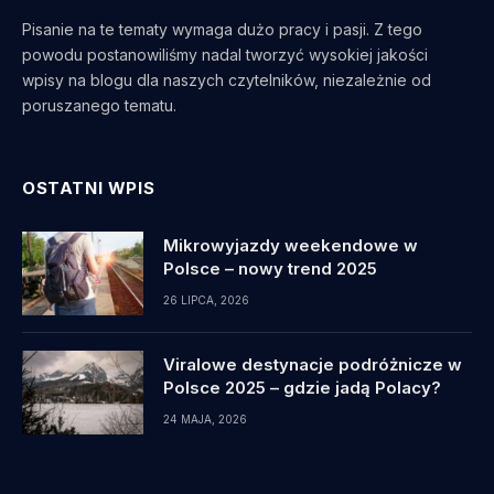
Pisanie na te tematy wymaga dużo pracy i pasji. Z tego
powodu postanowiliśmy nadal tworzyć wysokiej jakości
wpisy na blogu dla naszych czytelników, niezależnie od
poruszanego tematu.
OSTATNI WPIS
Mikrowyjazdy weekendowe w
Polsce – nowy trend 2025
26 LIPCA, 2026
Viralowe destynacje podróżnicze w
Polsce 2025 – gdzie jadą Polacy?
24 MAJA, 2026