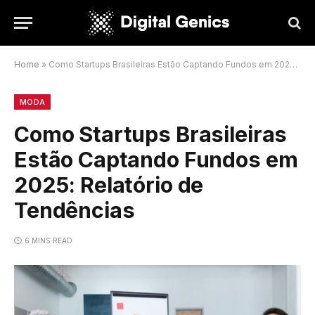
Home
»
Como Startups Brasileiras Estão Captando Fundos em 2025: Relatório de Tendências
MODA
Como Startups Brasileiras
Estão Captando Fundos em
2025: Relatório de
Tendências
6 MINS READ