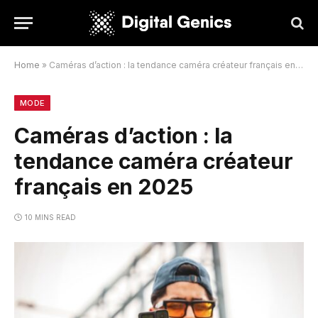
Home
»
Caméras d’action : la tendance caméra créateur français en 2025
MODE
Caméras d’action : la
tendance caméra créateur
français en 2025
10 MINS READ