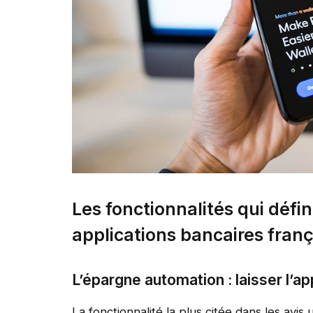
Les fonctionnalités qui défi
applications bancaires fran
L’épargne automation : laisser l’app
La fonctionnalité la plus citée dans les avis