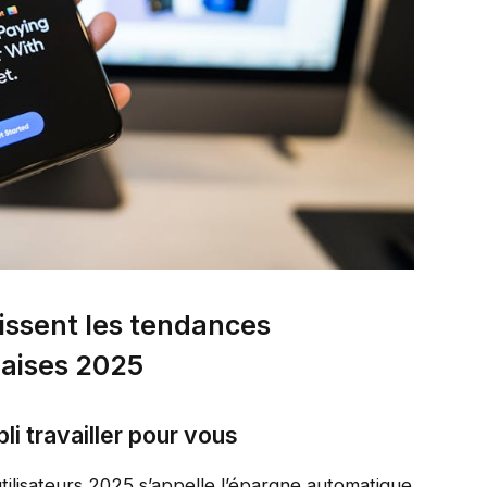
nissent les tendances
çaises 2025
li travailler pour vous
 utilisateurs 2025 s’appelle l’épargne automatique