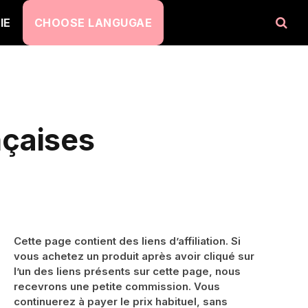
IE
CHOOSE LANGUGAE
nçaises
Cette page contient des liens d’affiliation. Si
vous achetez un produit après avoir cliqué sur
l’un des liens présents sur cette page, nous
recevrons une petite commission. Vous
continuerez à payer le prix habituel, sans