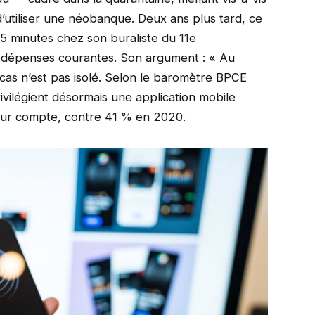
utiliser une néobanque. Deux ans plus tard, ce
5 minutes chez son buraliste du 11e
es dépenses courantes. Son argument : « Au
 cas n’est pas isolé. Selon le baromètre BPCE
ivilégient désormais une application mobile
leur compte, contre 41 % en 2020.