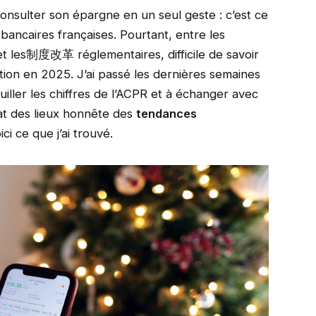
onsulter son épargne en un seul geste : c’est ce
bancaires françaises. Pourtant, entre les
et les制度改革 réglementaires, difficile de savoir
ntion en 2025. J’ai passé les dernières semaines
uiller les chiffres de l’ACPR et à échanger avec
t des lieux honnête des
tendances
oici ce que j’ai trouvé.