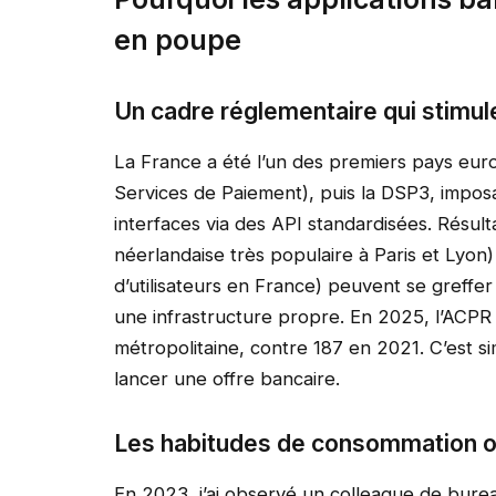
en poupe
Un cadre réglementaire qui stimule
La France a été l’un des premiers pays euro
Services de Paiement), puis la DSP3, imposa
interfaces via des API standardisées. Résul
néerlandaise très populaire à Paris et Lyon
d’utilisateurs en France) peuvent se greffer
une infrastructure propre. En 2025, l’ACP
métropolitaine, contre 187 en 2021. C’est sim
lancer une offre bancaire.
Les habitudes de consommation o
En 2023, j’ai observé un colleague de burea