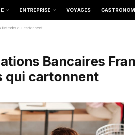
DE
ENTREPRISE
VOYAGES
GASTRONOM
 fintechs qui cartonnent
ations Bancaires Fra
s qui cartonnent