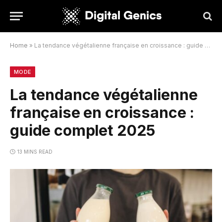
Home
»
La tendance végétalienne française en croissance : guide complet 2025
MODE
La tendance végétalienne
française en croissance :
guide complet 2025
13 MINS READ