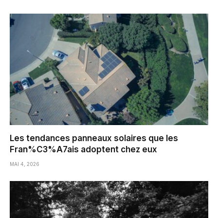
Les tendances panneaux solaires que les
Fran%C3%A7ais adoptent chez eux
MAI 4, 2026