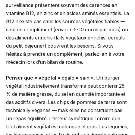
surveillance présentent souvent des carences en
vitamine B12, en zinc et en acides aminés essentiels. La
B12 n’existe pas dans les sources végétales fiables —
seul un complément (environ 5-10 euros par mois) ou
des aliments enrichis (laits végétaux enrichis, cereals
du petit-déjeuner) couvrent les besoins. Si vous
hěsitez à prendre un complément, parlez-en à votre
médecin lors d’un bilan de routine.
Penser que « végétal » égale « sain ».
Un burger
végétal industriellement transformé peut contenir 25
% de matière grasse, du sel en quantité importante et
des additifs divers. Les chips de pommes de terre sont
technically véganes — mais elles ne constituent pas
un repas équilibré. L’erreur symétrique : croire que
tout aliment végétal est calorique et gras. Les légumes,
les légumineuses et les fruits ont une densité calorique