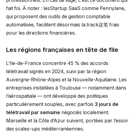
professionnels. En cas de litige, c’est ce document qui
fait foi. À noter : lesStartup SaaS comme Pennylane,
qui proposent des outils de gestion comptable
automatisée, facilitent désormais la.track这笔 frais
pour les directions financières.
Les régions françaises en tête de file
L’Ile-de-France concentre 45 % des accords
télétravail signés en 2024, suivi par la région
Auvergne-Rhône-Alpes et la Nouvelle-Aquitaine. Les
entreprises installées à Toulouse — notamment dans
l’aérospatiale — ont développé des politiques
particulièrement souples, avec parfois
3 jours de
télétravail par semaine
négociés localement.
Marseille et la Côte d’Azur suivent, portées par l’essor
des scales-ups méditerranéennes.