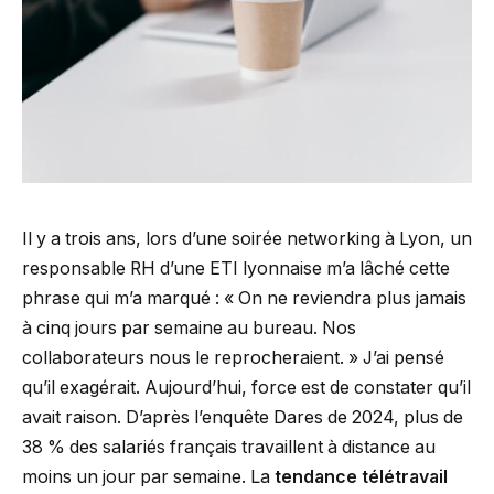
Il y a trois ans, lors d’une soirée networking à Lyon, un
responsable RH d’une ETI lyonnaise m’a lâché cette
phrase qui m’a marqué : « On ne reviendra plus jamais
à cinq jours par semaine au bureau. Nos
collaborateurs nous le reprocheraient. » J’ai pensé
qu’il exagérait. Aujourd’hui, force est de constater qu’il
avait raison. D’après l’enquête Dares de 2024, plus de
38 % des salariés français travaillent à distance au
moins un jour par semaine. La
tendance télétravail