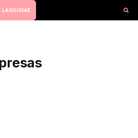
 LANGUGAE
presas