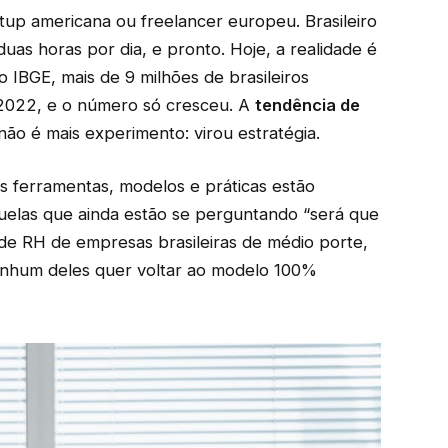
tup americana ou freelancer europeu. Brasileiro
uas horas por dia, e pronto. Hoje, a realidade é
IBGE, mais de 9 milhões de brasileiros
2022, e o número só cresceu. A
tendência de
ão é mais experimento: virou estratégia.
 ferramentas, modelos e práticas estão
elas que ainda estão se perguntando “será que
de RH de empresas brasileiras de médio porte,
enhum deles quer voltar ao modelo 100%