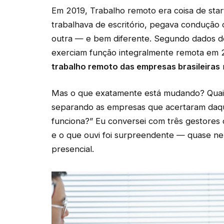
Em 2019, Trabalho remoto era coisa de star
trabalhava de escritório, pegava condução d
outra — e bem diferente. Segundo dados do 
exerciam função integralmente remota em 
trabalho remoto das empresas brasileiras
n
Mas o que exatamente está mudando? Quais
separando as empresas que acertaram daqu
funciona?” Eu conversei com três gestores 
e o que ouvi foi surpreendente — quase n
presencial.