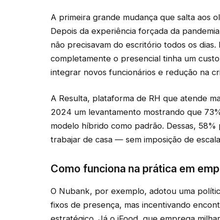
A primeira grande mudança que salta aos ol
Depois da experiência forçada da pandemia
não precisavam do escritório todos os dia
completamente o presencial tinha um custo:
integrar novos funcionários e redução na cri
A Resulta, plataforma de RH que atende ma
2024 um levantamento mostrando que 73% 
modelo híbrido como padrão. Dessas, 58% p
trabajar de casa — sem imposição de escala
Como funciona na prática em em
O Nubank, por exemplo, adotou uma políti
fixos de presença, mas incentivando encont
estratégico. Já o iFood, que emprega milha