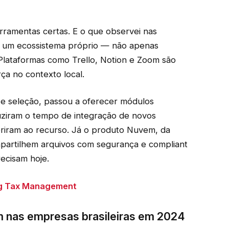
ramentas certas. E o que observei nas
o um ecossistema próprio — não apenas
 Plataformas como Trello, Notion e Zoom são
a no contexto local.
 e seleção, passou a oferecer módulos
uziram o tempo de integração de novos
iram ao recurso. Já o produto Nuvem, da
mpartilhem arquivos com segurança e compliant
ecisam hoje.
ing Tax Management
 nas empresas brasileiras em 2024