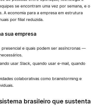
equipes se encontram uma vez por semana, e o
e. A economia para a empresa em estrutura
ais por filial reduzida.
 na sua empresa
 presencial e quais podem ser assíncronas —
necessários.
ando usar Slack, quando usar e-mail, quando
vidades colaborativas como brainstorming e
iduais.
sistema brasileiro que sustenta