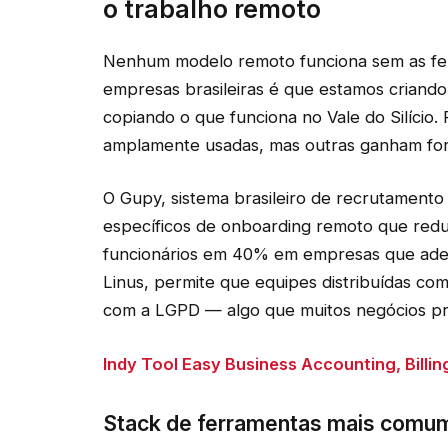
o trabalho remoto
Nenhum modelo remoto funciona sem as fer
empresas brasileiras é que estamos criand
copiando o que funciona no Vale do Silício.
amplamente usadas, mas outras ganham forç
O Gupy, sistema brasileiro de recrutamento
específicos de onboarding remoto que red
funcionários em 40% em empresas que ader
Linus, permite que equipes distribuídas co
com a LGPD — algo que muitos negócios pr
Indy Tool Easy Business Accounting, Bill
Stack de ferramentas mais comum