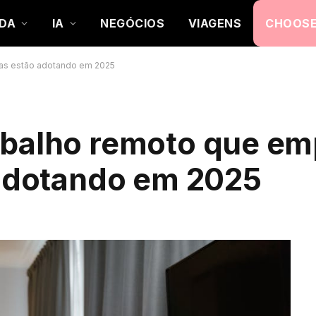
DA
IA
NEGÓCIOS
VIAGENS
CHOOSE
ras estão adotando em 2025
abalho remoto que em
 adotando em 2025