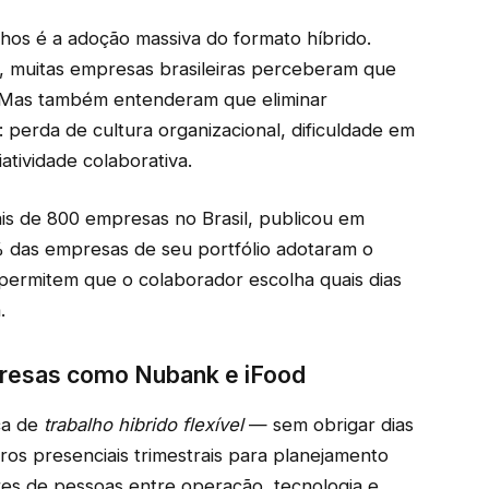
hos é a adoção massiva do formato híbrido.
, muitas empresas brasileiras perceberam que
s. Mas também entenderam que eliminar
 perda de cultura organizacional, dificuldade em
atividade colaborativa.
is de 800 empresas no Brasil, publicou em
das empresas de seu portfólio adotaram o
ermitem que o colaborador escolha quais dias
.
presas como Nubank e iFood
ca de
trabalho hibrido flexível
— sem obrigar dias
ros presenciais trimestrais para planejamento
res de pessoas entre operação, tecnologia e