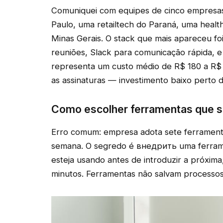
Comuniquei com equipes de cinco empresas
Paulo, uma retailtech do Paraná, uma healt
Minas Gerais. O stack que mais apareceu f
reuniões, Slack para comunicação rápida, e 
representa um custo médio de R$ 180 a R
as assinaturas — investimento baixo perto 
Como escolher ferramentas que su
Erro comum: empresa adota sete ferramen
semana. O segredo é внедрить uma ferrame
esteja usando antes de introduzir a próxima,
minutos. Ferramentas não salvam processos 