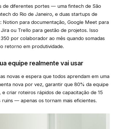
 de diferentes portes — uma fintech de São
htech do Rio de Janeiro, e duas startups de
oi: Notion para documentação, Google Meet para
Jira ou Trello para gestão de projetos. Isso
$ 350 por colaborador ao mês quando somadas
do retorno em produtividade.
a equipe realmente vai usar
tas novas e espera que todos aprendam em uma
nta nova por vez, garantir que 80% da equipe
 e criar roteiros rápidos de capacitação de 15
ruins — apenas os tornam mais eficientes.