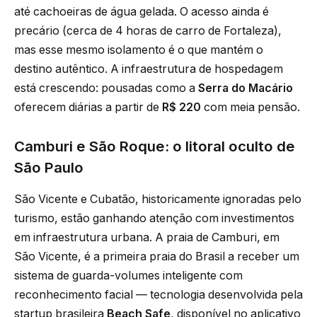
até cachoeiras de água gelada. O acesso ainda é
precário (cerca de 4 horas de carro de Fortaleza),
mas esse mesmo isolamento é o que mantém o
destino autêntico. A infraestrutura de hospedagem
está crescendo: pousadas como a
Serra do Macário
oferecem diárias a partir de
R$ 220
com meia pensão.
Camburi e São Roque: o litoral oculto de
São Paulo
São Vicente e Cubatão, historicamente ignoradas pelo
turismo, estão ganhando atenção com investimentos
em infraestrutura urbana. A praia de Camburi, em
São Vicente, é a primeira praia do Brasil a receber um
sistema de guarda-volumes inteligente com
reconhecimento facial — tecnologia desenvolvida pela
startup brasileira
Beach Safe
, disponível no aplicativo