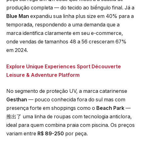
produção completa — do tecido ao biểngulo final. Já a
Blue Man
expandiu sua linha plus size em 40% para a
temporada, respondendo a uma demanda que a
marca identifica claramente em seu e-commerce,
onde vendas de tamanhos 48 a 56 cresceram 67%
em 2024.
Explore Unique Experiences Sport Découverte
Leisure & Adventure Platform
No segmento de proteção UV, a marca catarinense
Gesthan
— pouco conhecida fora do sul mas com
presença forte em shoppings como o
Beach Park
—
推出了 uma linha de roupas com tecnologia anticlora,
ideal para quem combina praia com piscina. Os preços
variam entre
R$ 89-250
por peça.