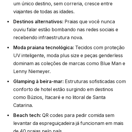
um único destino, sem correria, cresce entre
viajantes de todas as idades.
Destinos alternativos:
Praias que você nunca
ouviu falar estão bombando nas redes sociais e
recebendo infraestrutura nova.
Moda praiana tecnológica:
Tecidos com proteção
UV inteligente, moda plus size e peças genderless
dominam as coleções de marcas como Blue Man e
Lenny Niemeyer.
Glamping à beira-mar:
Estruturas sofisticadas com
conforto de hotel estão surgindo em destinos
como Búzios, Itacaré e no litoral de Santa
Catarina.
Beach tech:
QR codes para pedir comida sem
levantar da espreguiçadeira já funcionam em mais
de 40 praias pelo país.