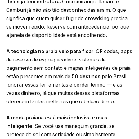
deles já têm estrutura.
Guaramiranga, Itacaré e
Camburi já não são tão desconhecidas assim. O que
significa que quem quiser fugir do crowdsing precisa
se mover rápido. Reserve com antecedência, porque
a janela de disponibilidade está encolhendo.
A tecnologia na praia veio para ficar.
QR codes, apps
de reserva de espreguiçadeira, sistemas de
pagamento sem contato e mapas inteligentes de praia
estão presentes em mais de
50 destinos
pelo Brasil.
Ignorar essas ferramentas é perder tempo — e às
vezes dinheiro, já que muitas dessas plataformas
oferecem tarifas melhores que o balcão direto.
A moda praiana está mais inclusiva e mais
inteligente.
Se você usa manequim grande, se
protege do sol com seriedade ou simplesmente