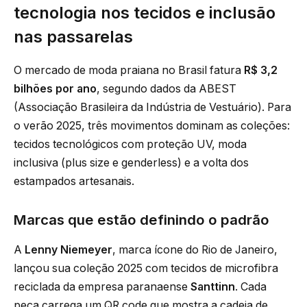
tecnologia nos tecidos e inclusão
nas passarelas
O mercado de moda praiana no Brasil fatura
R$ 3,2
bilhões por ano
, segundo dados da ABEST
(Associação Brasileira da Indústria de Vestuário). Para
o verão 2025, três movimentos dominam as coleções:
tecidos tecnológicos com proteção UV, moda
inclusiva (plus size e genderless) e a volta dos
estampados artesanais.
Marcas que estão definindo o padrão
A
Lenny Niemeyer
, marca ícone do Rio de Janeiro,
lançou sua coleção 2025 com tecidos de microfibra
reciclada da empresa paranaense
Santtinn
. Cada
peça carrega um QR code que mostra a cadeia de