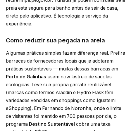
recifelimpa.pe.gov.br. Turistas já podem consultar se a
praia está segura para banho antes de sair de casa,
direto pelo aplicativo. É tecnologia a serviço da
experiência.
Como reduzir sua pegada na areia
Algumas práticas simples fazem diferença real. Prefira
barracas de fornecedores locais que já adotaram
práticas sustentáveis — muitas dessas barracas em
Porto de Galinhas
usam now lastreio de sacolas
ecológicas. Leve sua própria garrafa reutilizável
(marcas como termos Aladdin e Hydro Flask têm
variedades vendidas em shoppings como Iguatemi
eShopping). Em Fernando de Noronha, onde o limite
de visitantes foi mantido em 700 pessoas por dia, o
programa
Destino Sustentável
cobra uma taxa