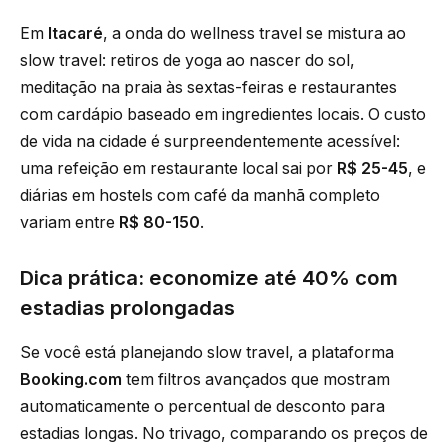
Em
Itacaré
, a onda do wellness travel se mistura ao
slow travel: retiros de yoga ao nascer do sol,
meditação na praia às sextas-feiras e restaurantes
com cardápio baseado em ingredientes locais. O custo
de vida na cidade é surpreendentemente acessível:
uma refeição em restaurante local sai por
R$ 25-45
, e
diárias em hostels com café da manhã completo
variam entre
R$ 80-150
.
Dica prática: economize até 40% com
estadias prolongadas
Se você está planejando slow travel, a plataforma
Booking.com
tem filtros avançados que mostram
automaticamente o percentual de desconto para
estadias longas. No trivago, comparando os preços de