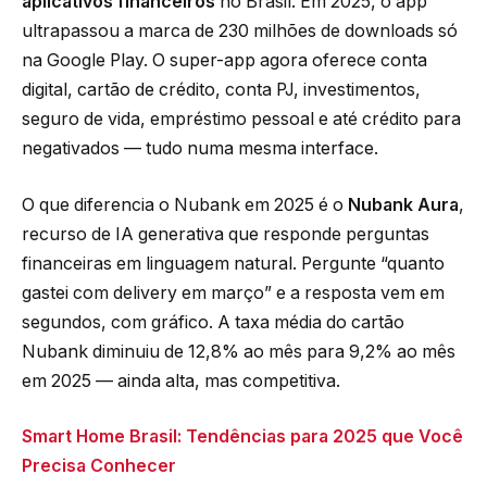
aplicativos financeiros
no Brasil. Em 2025, o app
ultrapassou a marca de 230 milhões de downloads só
na Google Play. O super-app agora oferece conta
digital, cartão de crédito, conta PJ, investimentos,
seguro de vida, empréstimo pessoal e até crédito para
negativados — tudo numa mesma interface.
O que diferencia o Nubank em 2025 é o
Nubank Aura
,
recurso de IA generativa que responde perguntas
financeiras em linguagem natural. Pergunte “quanto
gastei com delivery em março” e a resposta vem em
segundos, com gráfico. A taxa média do cartão
Nubank diminuiu de 12,8% ao mês para 9,2% ao mês
em 2025 — ainda alta, mas competitiva.
Smart Home Brasil: Tendências para 2025 que Você
Precisa Conhecer