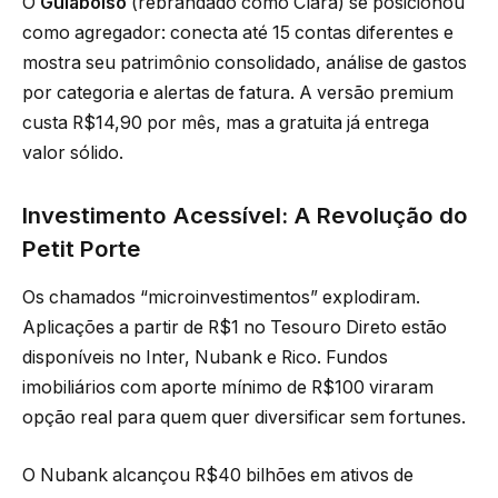
O
Guiabolso
(rebrandado como Clara) se posicionou
como agregador: conecta até 15 contas diferentes e
mostra seu patrimônio consolidado, análise de gastos
por categoria e alertas de fatura. A versão premium
custa R$14,90 por mês, mas a gratuita já entrega
valor sólido.
Investimento Acessível: A Revolução do
Petit Porte
Os chamados “microinvestimentos” explodiram.
Aplicações a partir de R$1 no Tesouro Direto estão
disponíveis no Inter, Nubank e Rico. Fundos
imobiliários com aporte mínimo de R$100 viraram
opção real para quem quer diversificar sem fortunes.
O Nubank alcançou R$40 bilhões em ativos de