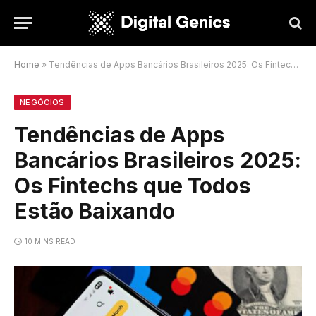
Home
»
Tendências de Apps Bancários Brasileiros 2025: Os Fintechs que Todos Estão Baixando
NEGÓCIOS
Tendências de Apps
Bancários Brasileiros 2025:
Os Fintechs que Todos
Estão Baixando
10 MINS READ