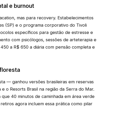
tal e burnout
vacation, mas para recovery. Estabelecimentos
 (SP) e o programa corporativo do Tivoli
colos específicos para gestão de estresse e
ento com psicólogos, sessões de arteterapia e
$ 450 a R$ 650 a diária com pensão completa e
floresta
sta — ganhou versões brasileiras em reservas
e o Resorts Brasil na região da Serra do Mar.
m que 40 minutos de caminhada em área verde
retiros agora incluem essa prática como pilar