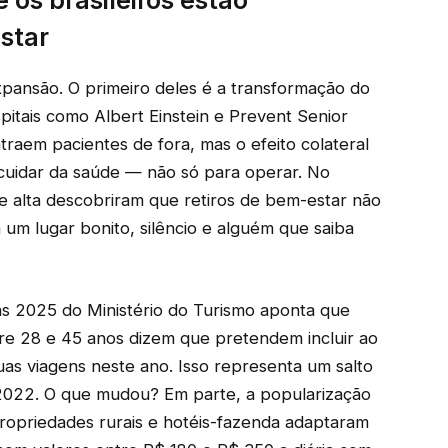
star
xpansão. O primeiro deles é a transformação do
pitais como Albert Einstein e Prevent Senior
raem pacientes de fora, mas o efeito colateral
ra cuidar da saúde — não só para operar. No
a e alta descobriram que retiros de bem-estar não
a um lugar bonito, silêncio e alguém que saiba
as 2025 do Ministério do Turismo aponta que
tre 28 e 45 anos dizem que pretendem incluir ao
s viagens neste ano. Isso representa um salto
 2022. O que mudou? Em parte, a popularização
propriedades rurais e hotéis-fazenda adaptaram