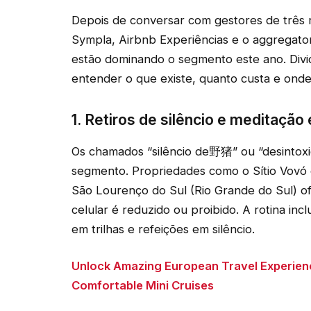
Depois de conversar com gestores de três r
Sympla, Airbnb Experiências e o aggregator
estão dominando o segmento este ano. Divid
entender o que existe, quanto custa e onde
1. Retiros de silêncio e meditaçã
Os chamados “silêncio de野猪” ou “desintoxic
segmento. Propriedades como o Sítio Vovó 
São Lourenço do Sul (Rio Grande do Sul) o
celular é reduzido ou proibido. A rotina in
em trilhas e refeições em silêncio.
Unlock Amazing European Travel Experien
Comfortable Mini Cruises