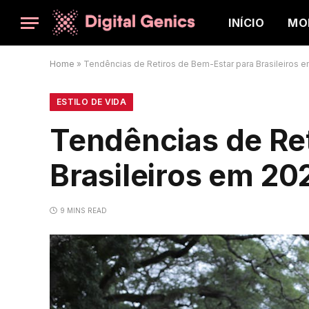
INÍCIO
MO
Home
»
Tendências de Retiros de Bem-Estar para Brasileiros 
ESTILO DE VIDA
Tendências de Re
Brasileiros em 20
9 MINS READ