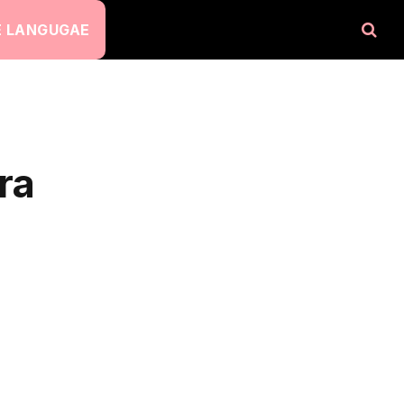
 LANGUGAE
ra