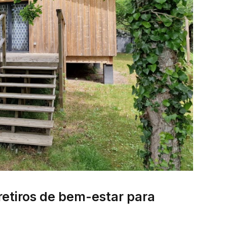
retiros de bem-estar para