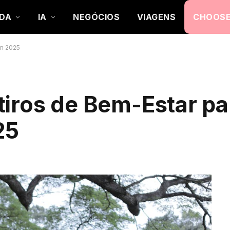
DA
IA
NEGÓCIOS
VIAGENS
CHOOSE
em 2025
tiros de Bem-Estar pa
25