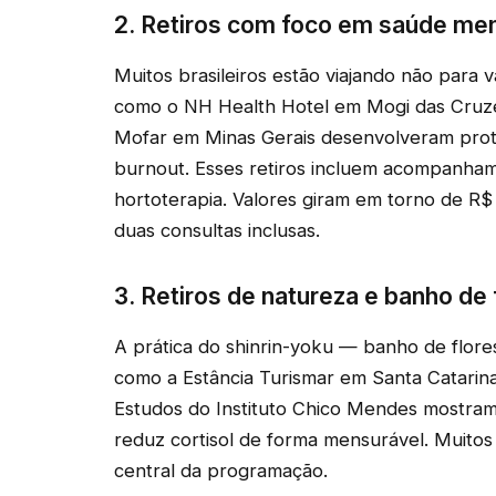
2. Retiros com foco em saúde men
Muitos brasileiros estão viajando não para 
como o NH Health Hotel em Mogi das Cruzes
Mofar em Minas Gerais desenvolveram proto
burnout. Esses retiros incluem acompanham
hortoterapia. Valores giram em torno de R
duas consultas inclusas.
3. Retiros de natureza e banho de 
A prática do shinrin-yoku — banho de flore
como a Estância Turismar em Santa Catarina 
Estudos do Instituto Chico Mendes mostra
reduz cortisol de forma mensurável. Muitos 
central da programação.