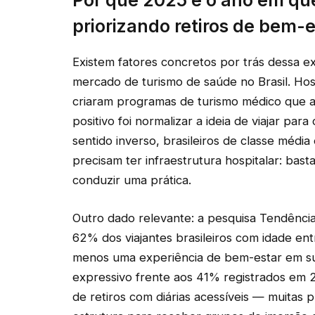
priorizando retiros de bem-e
Existem fatores concretos por trás dessa e
mercado de turismo de saúde no Brasil. Hos
criaram programas de turismo médico que at
positivo foi normalizar a ideia de viajar pa
sentido inverso, brasileiros de classe médi
precisam ter infraestrutura hospitalar: bast
conduzir uma prática.
Outro dado relevante: a pesquisa Tendênci
62% dos viajantes brasileiros com idade en
menos uma experiência de bem-estar em sua
expressivo frente aos 41% registrados em
de retiros com diárias acessíveis — muitas 