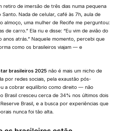
 retiro de imersão de três dias numa pequena
Santo. Nada de celular, café às 7h, aula de
 do almoço, uma mulher de Recife me perguntou:
 de carro.” Ela riu e disse: “Eu vim de avião do
co anos atrás.” Naquele momento, percebi que
orma como os brasileiros viajam — e
tar brasileiros 2025
não é mais um nicho de
da por redes sociais, pela exaustão pós-
a cobrar equilíbrio como direito — não
 no Brasil cresceu cerca de 34% nos últimos dois
Reserve Brasil, e a busca por experiências que
rais nunca foi tão alta.
 os brasileiros estão