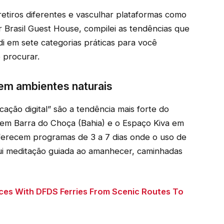
etiros diferentes e vasculhar plataformas como
 Brasil Guest House, compilei as tendências que
i em sete categorias práticas para você
 procurar.
o em ambientes naturais
ação digital” são a tendência mais forte do
em Barra do Choça (Bahia) e o Espaço Kiva em
ferecem programas de 3 a 7 dias onde o uso de
clui meditação guiada ao amanhecer, caminhadas
ces With DFDS Ferries From Scenic Routes To