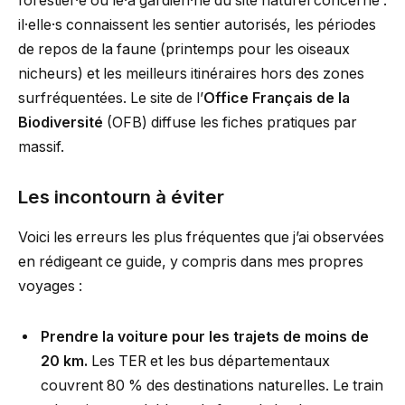
forestier·e ou le·a gardien·ne du site naturel concerné :
il·elle·s connaissent les sentier autorisés, les périodes
de repos de la faune (printemps pour les oiseaux
nicheurs) et les meilleurs itinéraires hors des zones
surfréquentées. Le site de l’
Office Français de la
Biodiversité
(OFB) diffuse les fiches pratiques par
massif.
Les incontourn à éviter
Voici les erreurs les plus fréquentes que j’ai observées
en rédigeant ce guide, y compris dans mes propres
voyages :
Prendre la voiture pour les trajets de moins de
20 km.
Les TER et les bus départementaux
couvrent 80 % des destinations naturelles. Le train