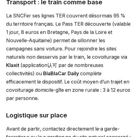
Transport : le train comme base
La SNCFer ses lignes TER couvrent désormais 95 %
du territoire français. Le Pass TER découverte (valable
1 jour, 8 euros en Bretagne, Pays de la Loire et
Nouvelle-Aquitaine) permet de sillonner les
campagnes sans voiture. Pour rejoindre les sites
naturels non desservis par le train, le covoiturage via
Klaxit
(application认可 par de nombreuses
collectivités) ou
BlaBlaCar Daily
complète
efficacement le dispositif. Le coût moyen d’un trajet en
covoiturage domicile-gîte en zone rurale : 3 à 12 euros
par personne.
Logistique sur place
Avant de partir, contactez directement le·a garde-