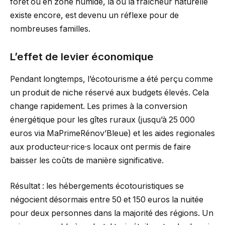
forêt ou en zone humide, là où la fraîcheur naturelle
existe encore, est devenu un réflexe pour de
nombreuses familles.
L’effet de levier économique
Pendant longtemps, l’écotourisme a été perçu comme
un produit de niche réservé aux budgets élevés. Cela
change rapidement. Les primes à la conversion
énergétique pour les gîtes ruraux (jusqu’à 25 000
euros via MaPrimeRénov’Bleue) et les aides regionales
aux producteur·rice·s locaux ont permis de faire
baisser les coûts de manière significative.
Résultat : les hébergements écotouristiques se
négocient désormais entre 50 et 150 euros la nuitée
pour deux personnes dans la majorité des régions. Un