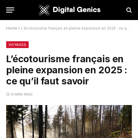
Home
»
L’écotourisme français en pleine expansion en 2025 : ce qu’il faut savoir
VOYAGES
L’écotourisme français en
pleine expansion en 2025 :
ce qu’il faut savoir
12 MINS READ