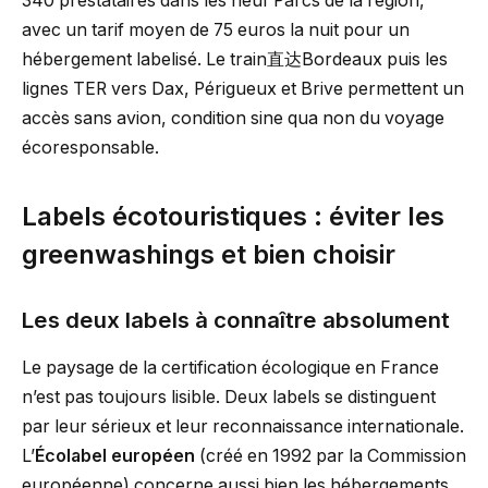
340 prestataires dans les neuf Parcs de la région,
avec un tarif moyen de 75 euros la nuit pour un
hébergement labelisé. Le train直达Bordeaux puis les
lignes TER vers Dax, Périgueux et Brive permettent un
accès sans avion, condition sine qua non du voyage
écoresponsable.
Labels écotouristiques : éviter les
greenwashings et bien choisir
Les deux labels à connaître absolument
Le paysage de la certification écologique en France
n’est pas toujours lisible. Deux labels se distinguent
par leur sérieux et leur reconnaissance internationale.
L’
Écolabel européen
(créé en 1992 par la Commission
européenne) concerne aussi bien les hébergements