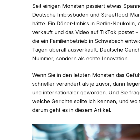
Seit einigen Monaten passiert etwas Span
Deutsche Imbissbuden und Streetfood-Märkt
hätte. Ein Döner-Imbiss in Berlin-Neukölln
verkauft und das Video auf TikTok postet – 
die ein Familienbetrieb in Schwabach entwic
Tagen überall ausverkauft. Deutsche Gericht
Nummer, sondern als echte Innovation.
Wenn Sie in den letzten Monaten das Gefüh
schneller verändert als je zuvor, dann liegen
und internationaler geworden. Und Sie frage
welche Gerichte sollte ich kennen, und wo
darum geht es in diesem Artikel.