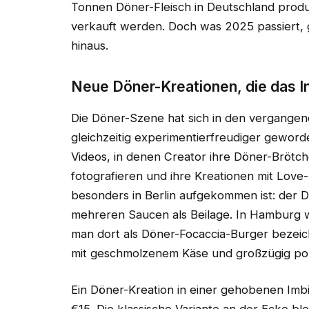
Tonnen Döner-Fleisch in Deutschland produ
verkauft werden. Doch was 2025 passiert,
hinaus.
Neue Döner-Kreationen, die das I
Die Döner-Szene hat sich in den vergangen
gleichzeitig experimentierfreudiger gewor
Videos, in denen Creator ihre Döner-Brötc
fotografieren und ihre Kreationen mit Love
besonders in Berlin aufgekommen ist: der D
mehreren Saucen als Beilage. In Hamburg wi
man dort als Döner-Focaccia-Burger bezeic
mit geschmolzenem Käse und großzügig por
Ein Döner-Kreation in einer gehobenen Imb