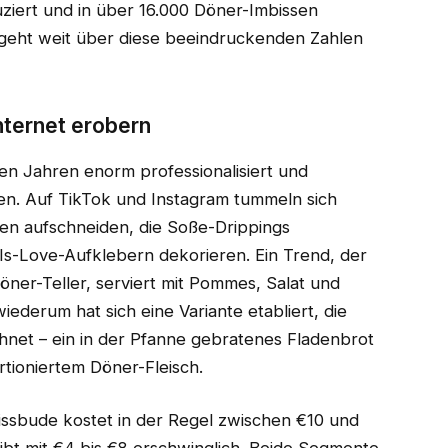
ziert und in über 16.000 Döner-Imbissen
 geht weit über diese beeindruckenden Zahlen
nternet erobern
en Jahren enorm professionalisiert und
den. Auf TikTok und Instagram tummeln sich
hen aufschneiden, die Soße-Drippings
-Is-Love-Aufklebern dekorieren. Ein Trend, der
öner-Teller, serviert mit Pommes, Salat und
ederum hat sich eine Variante etabliert, die
hnet – ein in der Pfanne gebratenes Fladenbrot
tioniertem Döner-Fleisch.
issbude kostet in der Regel zwischen €10 und