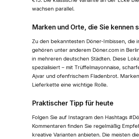
€15. Die klassische Variante an der Ecke bl
wachsen parallel.
Marken und Orte, die Sie kennen s
Zu den bekanntesten Döner-Imbissen, die in
gehören unter anderem Döner.com in Berli
in mehreren deutschen Städten. Diese Lok
spezialisiert – mit Trüffelmayonnaise, scharf
Ajvar und ofenfrischem Fladenbrot. Marken 
Lieferkette eine wichtige Rolle.
Praktischer Tipp für heute
Folgen Sie auf Instagram den Hashtags #D
Kommentaren finden Sie regelmäßig Empfeh
kreative Varianten anbieten. Die meisten d