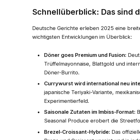
Schnellüberblick: Das sind 
Deutsche Gerichte erleben 2025 eine breite
wichtigsten Entwicklungen im Überblick:
Döner goes Premium und Fusion:
Deuts
Trüffelmayonnaise, Blattgold und inte
Döner-Burrito.
Currywurst wird international neu inte
japanische Teriyaki-Variante, mexikani
Experimentierfeld.
Saisonale Zutaten im Imbiss-Format:
B
Seasonal Produce erobert die Streetf
Brezel-Croissant-Hybride:
Das offiziel