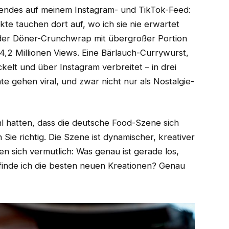
nendes auf meinem Instagram- und TikTok-Feed:
e tauchen dort auf, wo ich sie nie erwartet
, der Döner-Crunchwrap mit übergroßer Portion
4,2 Millionen Views. Eine Bärlauch-Currywurst,
kelt und über Instagram verbreitet – in drei
e gehen viral, und zwar nicht nur als Nostalgie-
l hatten, dass die deutsche Food-Szene sich
 Sie richtig. Die Szene ist dynamischer, kreativer
n sich vermutlich: Was genau ist gerade los,
 finde ich die besten neuen Kreationen? Genau