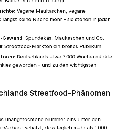
er Bäckerei für Furore sorgt.
richte:
Vegane Maultaschen, vegane
 längst keine Nische mehr – sie stehen in jeder
od-Gewand:
Spundekäs, Maultaschen und Co.
uf Streetfood-Märkten ein breites Publikum.
toren:
Deutschlands etwa 7.000 Wochenmärkte
ities geworden – und zu den wichtigsten
chlands Streetfood-Phänomen
nds unangefochtene Nummer eins unter den
-Verband schätzt, dass täglich mehr als 1.000