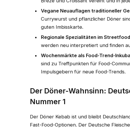
Breze und Croissant vereint und in jed
Vegane Neuauflagen traditioneller Ge
Currywurst und pflanzlicher Döner sind
guten Imbisskarte.
Regionale Spezialitäten im Streetfo
werden neu interpretiert und finden a
Wochenmärkte als Food-Trend-Inkuba
sind zu Treffpunkten für Food-Commun
Impulsgebern für neue Food-Trends.
Der Döner-Wahnsinn: Deuts
Nummer 1
Der Döner Kebab ist und bleibt Deutschla
Fast-Food-Optionen. Der Deutsche Fleischer