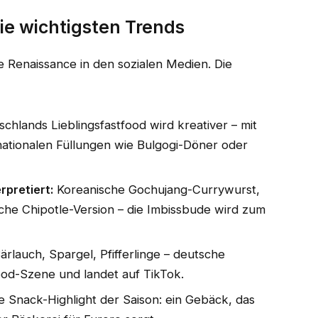
die wichtigsten Trends
 Renaissance in den sozialen Medien. Die
chlands Lieblingsfastfood wird kreativer – mit
rnationalen Füllungen wie Bulgogi-Döner oder
rpretiert:
Koreanische Gochujang-Currywurst,
sche Chipotle-Version – die Imbissbude wird zum
ärlauch, Spargel, Pfifferlinge – deutsche
ood-Szene und landet auf TikTok.
le Snack-Highlight der Saison: ein Gebäck, das