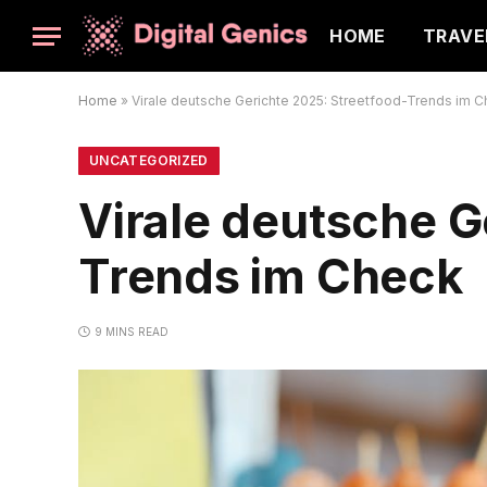
HOME
TRAVE
Home
»
Virale deutsche Gerichte 2025: Streetfood-Trends im 
UNCATEGORIZED
Virale deutsche G
Trends im Check
9 MINS READ