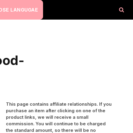
OSE LANGUGAE
ood-
This page contains affiliate relationships. If you
purchase an item after clicking on one of the
product links, we will receive a small
commission. You will continue to be charged
the standard amount, so there will be no