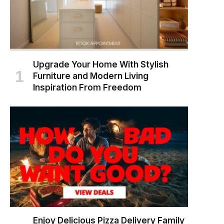
Upgrade Your Home With Stylish
Furniture and Modern Living
Inspiration From Freedom
Enjoy Delicious Pizza Delivery Family