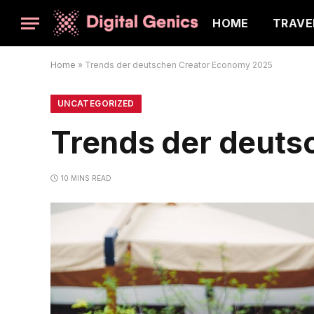
HOME
TRAVE
Home
»
Trends der deutschen Creator Economy 2025
UNCATEGORIZED
Trends der deuts
10 MINS READ