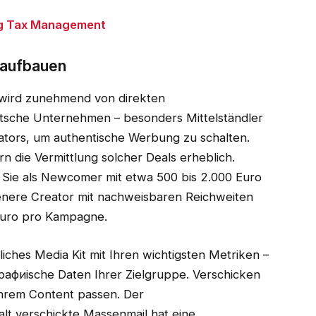
ing Tax Management
 aufbauen
 wird zunehmend von direkten
utsche Unternehmen – besonders Mittelständler
eators, um authentische Werbung zu schalten.
rn die Vermittlung solcher Deals erheblich.
n Sie als Newcomer mit etwa 500 bis 2.000 Euro
enere Creator mit nachweisbaren Reichweiten
Euro pro Kampagne.
tliches Media Kit mit Ihren wichtigsten Metriken –
афиische Daten Ihrer Zielgruppe. Verschicken
Ihrem Content passen. Der
alt verschickte Massenmail hat eine