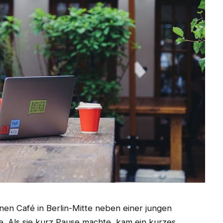
inen Café in Berlin-Mitte neben einer jungen
e. Als sie kurz Pause machte, kam ein kurzes