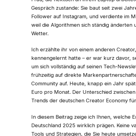
Gespräch zustande: Sie baut seit zwei Jahr
Follower auf Instagram, und verdiente im M
weil die Algorithmen sich ständig änderten
Wetter.
Ich erzählte ihr von einem anderen Creato
kennengelernt hatte – er war kurz davor, s
um sich vollständig auf seinen Tech-Newslet
frühzeitig auf direkte Markenpartnerschaft
Community auf. Heute, knapp ein Jahr spät
Euro pro Monat. Der Unterschied zwischen 
Trends der deutschen Creator Economy für 
In diesem Beitrag zeige ich Ihnen, welche 
Deutschland 2025 wirklich prägen. Keine 
Tools und Strategien, die Sie heute umset