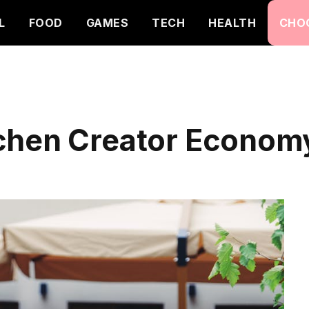
L
FOOD
GAMES
TECH
HEALTH
CHO
chen Creator Econom