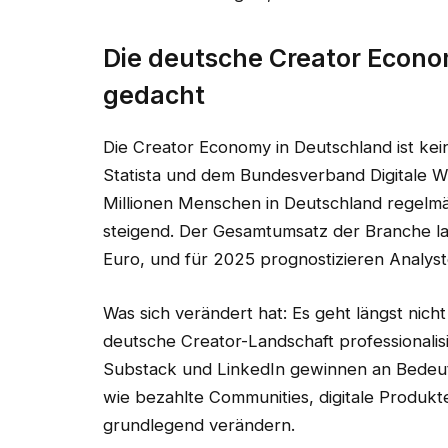
Die deutsche Creator Econo
gedacht
Die Creator Economy in Deutschland ist ke
Statista und dem Bundesverband Digitale Wi
Millionen Menschen in Deutschland regelmä
steigend. Der Gesamtumsatz der Branche la
Euro, und für 2025 prognostizieren Analys
Was sich verändert hat: Es geht längst nic
deutsche Creator-Landschaft professionalisi
Substack und LinkedIn gewinnen an Bedeu
wie bezahlte Communities, digitale Produk
grundlegend verändern.