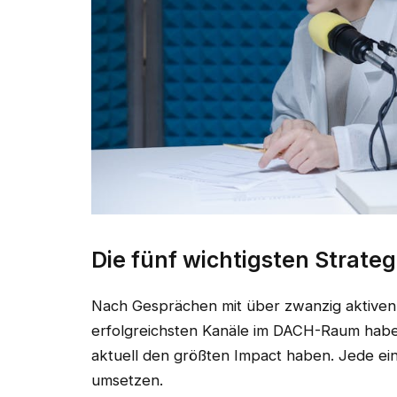
Die fünf wichtigsten Strate
Nach Gesprächen mit über zwanzig aktiven 
erfolgreichsten Kanäle im DACH-Raum haben s
aktuell den größten Impact haben. Jede ei
umsetzen.