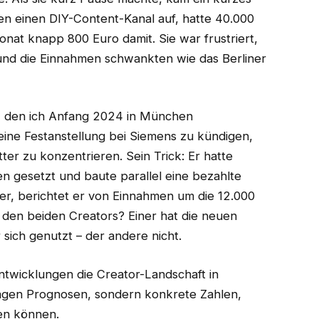
en einen DIY-Content-Kanal auf, hatte 40.000
onat knapp 800 Euro damit. Sie war frustriert,
 und die Einnahmen schwankten wie das Berliner
r, den ich Anfang 2024 in München
eine Festanstellung bei Siemens zu kündigen,
ter zu konzentrieren. Sein Trick: Er hatte
en gesetzt und baute parallel eine bezahlte
er, berichtet er von Einnahmen um die 12.000
den beiden Creators? Einer hat die neuen
sich genutzt – der andere nicht.
Entwicklungen die Creator-Landschaft in
vagen Prognosen, sondern konkrete Zahlen,
zen können.