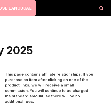
OSE LANGUGAE
y 2025
This page contains affiliate relationships. If you
purchase an item after clicking on one of the
product links, we will receive a small
commission. You will continue to be charged
the standard amount, so there will be no
additional fees.