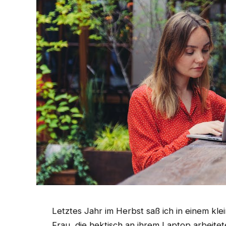
Letztes Jahr im Herbst saß ich in einem kle
Frau, die hektisch an ihrem Laptop arbeitet