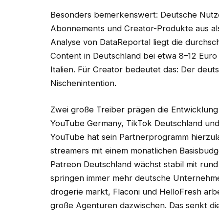
Besonders bemerkenswert: Deutsche Nutzer
Abonnements und Creator-Produkte aus als 
Analyse von DataReportal liegt die durchsch
Content in Deutschland bei etwa 8–12 Euro 
Italien. Für Creator bedeutet das: Der deut
Nischenintention.
Zwei große Treiber prägen die Entwicklung 
YouTube Germany, TikTok Deutschland und S
YouTube hat sein Partnerprogramm hierzul
streamers mit einem monatlichen Basisbudg
Patreon Deutschland wächst stabil mit rund
springen immer mehr deutsche Unternehme
drogerie markt, Flaconi und HelloFresh arb
große Agenturen dazwischen. Das senkt die