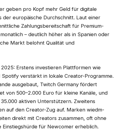
 geben pro Kopf mehr Geld für digitale
der europäische Durchschnitt. Laut einer
nittliche Zahlungsbereitschaft für Premium-
monatlich – deutlich höher als in Spanien oder
sche Markt belohnt Qualität und
2025: Erstens investieren Plattformen wie
potify verstärkt in lokale Creator-Programme.
ande ausgebaut, Twitch Germany fördert
et von 500–2.000 Euro für kleine Kanäle, und
 35.000 aktiven Unterstützern. Zweitens
n auf den Creator-Zug auf. Marken wiedm-
eiten direkt mit Creators zusammen, oft ohne
 Einstiegshürde für Newcomer erheblich.