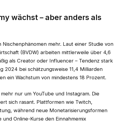
my wächst – aber anders als
in Nischenphänomen mehr. Laut einer Studie von
rtschaft (BVDW) arbeiten mittlerweile über 4,6
ßig als Creator oder Influencer – Tendenz stark
g 2024 bei schätzungsweise 11,4 Milliarden
ten ein Wachstum von mindestens 18 Prozent.
ht mehr nur um YouTube und Instagram. Die
ert sich rasant. Plattformen wie Twitch,
tung, während neue Monetarisierungsformen
te und Online-Kurse den Einnahmemix