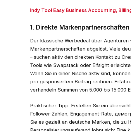
Indy Tool Easy Business Accounting, Bill
1. Direkte Markenpartnerschaften
Der klassische Werbedeal über Agenturen
Markenpartnerschaften abgelöst. Viele de
– suchen aktiv den direkten Kontakt zu Cr
Tools wie Swapstack oder Elfsight erleichte
Wenn Sie in einer Nische aktiv sind, könne
pro gesponsertem Beitrag rechnen. Erfahr
verhandeln Summen von 5.000 bis 15.000 
Praktischer Tipp: Erstellen Sie ein übersich
Follower-Zahlen, Engagement-Rate, демогр
Sie es gezielt an deutsche Marken, die zu 
Personalisierungsaufwand lohnt sich: Eine k