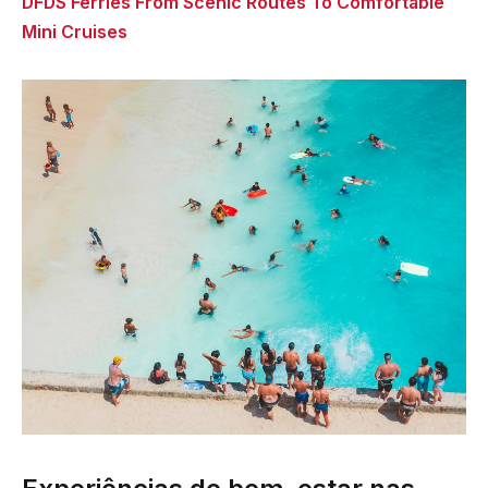
DFDS Ferries From Scenic Routes To Comfortable
Mini Cruises