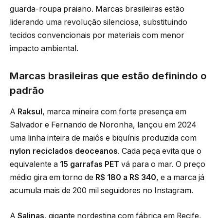
guarda-roupa praiano. Marcas brasileiras estão
liderando uma revolução silenciosa, substituindo
tecidos convencionais por materiais com menor
impacto ambiental.
Marcas brasileiras que estão definindo o
padrão
A
Raksul
, marca mineira com forte presença em
Salvador e Fernando de Noronha, lançou em 2024
uma linha inteira de maiôs e biquínis produzida com
nylon reciclados deoceanos
. Cada peça evita que o
equivalente a
15 garrafas PET
vá para o mar. O preço
médio gira em torno de
R$ 180 a R$ 340
, e a marca já
acumula mais de 200 mil seguidores no Instagram.
A
Salinas
, gigante nordestina com fábrica em Recife,