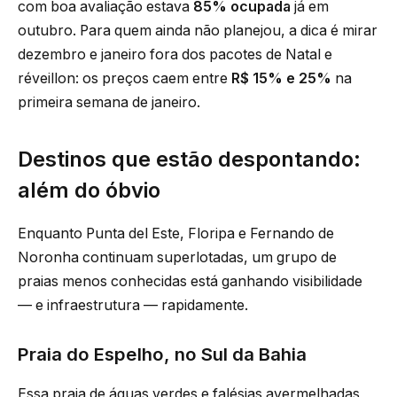
com boa avaliação estava
85% ocupada
já em
outubro. Para quem ainda não planejou, a dica é mirar
dezembro e janeiro fora dos pacotes de Natal e
réveillon: os preços caem entre
R$ 15% e 25%
na
primeira semana de janeiro.
Destinos que estão despontando:
além do óbvio
Enquanto Punta del Este, Floripa e Fernando de
Noronha continuam superlotadas, um grupo de
praias menos conhecidas está ganhando visibilidade
— e infraestrutura — rapidamente.
Praia do Espelho, no Sul da Bahia
Essa praia de águas verdes e falésias avermelhadas