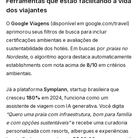
Ferramentas que estão facilitando a vida
dos viajantes
O
Google Viagens
(disponível em google.com/travel)
aprimorou seus filtros de busca para incluir
certificações ambientais e avaliações de
sustentabilidade dos hotéis. Em buscas por
praias no
Nordeste
, o algoritmo agora destaca automaticamente
establishments com nota acima de
8/10
em critérios
ambientais.
Já a plataforma
Symplann
, startup brasileira que
cresceu
180%
em 2024, funciona como um
assistente de viagem com IA generativa. Você digita
“Quero uma praia com infraestrutura, bom para família
e com opções sustentáveis”
e recebe uma curadoria
personalizada com resorts, albergues e experiências