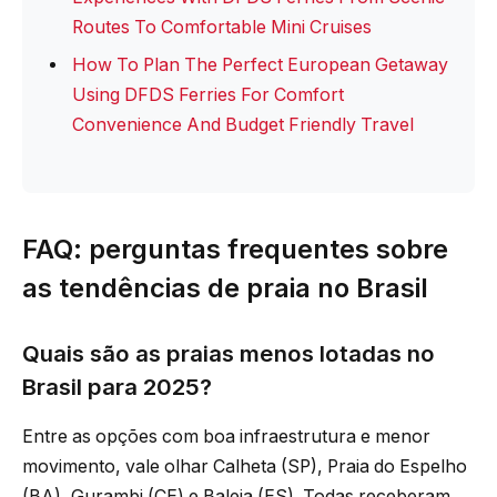
Routes To Comfortable Mini Cruises
How To Plan The Perfect European Getaway
Using DFDS Ferries For Comfort
Convenience And Budget Friendly Travel
FAQ: perguntas frequentes sobre
as tendências de praia no Brasil
Quais são as praias menos lotadas no
Brasil para 2025?
Entre as opções com boa infraestrutura e menor
movimento, vale olhar Calheta (SP), Praia do Espelho
(BA), Gurambi (CE) e Baleia (ES). Todas receberam