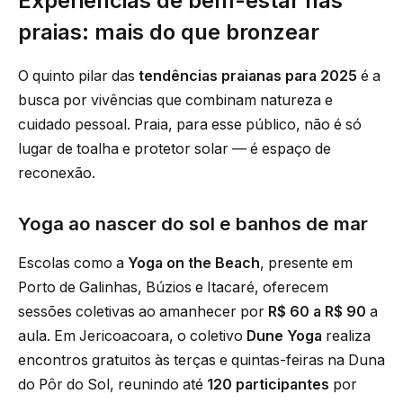
Experiências de bem-estar nas
praias: mais do que bronzear
O quinto pilar das
tendências praianas para 2025
é a
busca por vivências que combinam natureza e
cuidado pessoal. Praia, para esse público, não é só
lugar de toalha e protetor solar — é espaço de
reconexão.
Yoga ao nascer do sol e banhos de mar
Escolas como a
Yoga on the Beach
, presente em
Porto de Galinhas, Búzios e Itacaré, oferecem
sessões coletivas ao amanhecer por
R$ 60 a R$ 90
a
aula. Em Jericoacoara, o coletivo
Dune Yoga
realiza
encontros gratuitos às terças e quintas-feiras na Duna
do Pôr do Sol, reunindo até
120 participantes
por