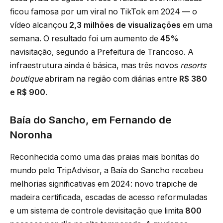
ficou famosa por um viral no TikTok em 2024 — o
vídeo alcançou
2,3 milhões de visualizações
em uma
semana. O resultado foi um aumento de
45%
navisitação, segundo a Prefeitura de Trancoso. A
infraestrutura ainda é básica, mas três novos
resorts
boutique
abriram na região com diárias entre
R$ 380
e R$ 900
.
Baía do Sancho, em Fernando de
Noronha
Reconhecida como uma das praias mais bonitas do
mundo pelo TripAdvisor, a Baía do Sancho recebeu
melhorias significativas em 2024: novo trapiche de
madeira certificada, escadas de acesso reformuladas
e um sistema de controle devisitação que limita
800