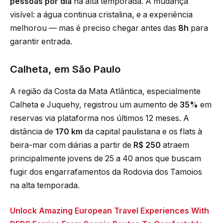
pessoas por dia
na alta temporada. A mudança
visível: a água continua cristalina, e a experiência
melhorou — mas é preciso chegar antes das
8h
para
garantir entrada.
Calheta, em São Paulo
A região da Costa da Mata Atlântica, especialmente
Calheta e Juquehy, registrou um aumento de
35%
em
reservas via plataforma nos últimos 12 meses. A
distância de
170 km
da capital paulistana e os flats à
beira-mar com diárias a partir de
R$ 250
atraem
principalmente jovens de 25 a 40 anos que buscam
fugir dos engarrafamentos da Rodovia dos Tamoios
na alta temporada.
Unlock Amazing European Travel Experiences With