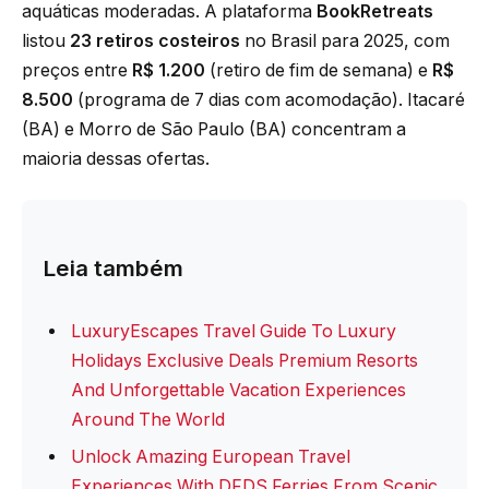
aquáticas moderadas. A plataforma
BookRetreats
listou
23 retiros costeiros
no Brasil para 2025, com
preços entre
R$ 1.200
(retiro de fim de semana) e
R$
8.500
(programa de 7 dias com acomodação). Itacaré
(BA) e Morro de São Paulo (BA) concentram a
maioria dessas ofertas.
Leia também
LuxuryEscapes Travel Guide To Luxury
Holidays Exclusive Deals Premium Resorts
And Unforgettable Vacation Experiences
Around The World
Unlock Amazing European Travel
Experiences With DFDS Ferries From Scenic