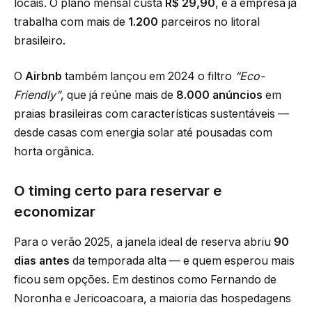
locais. O plano mensal custa
R$ 29,90
, e a empresa já
trabalha com mais de
1.200
parceiros no litoral
brasileiro.
O
Airbnb
também lançou em 2024 o filtro
“Eco-
Friendly”
, que já reúne mais de
8.000 anúncios
em
praias brasileiras com características sustentáveis —
desde casas com energia solar até pousadas com
horta orgânica.
O timing certo para reservar e
economizar
Para o verão 2025, a janela ideal de reserva abriu
90
dias antes
da temporada alta — e quem esperou mais
ficou sem opções. Em destinos como Fernando de
Noronha e Jericoacoara, a maioria das hospedagens