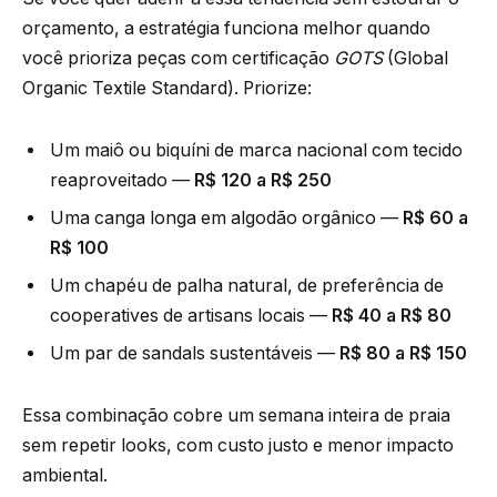
orçamento, a estratégia funciona melhor quando
você prioriza peças com certificação
GOTS
(Global
Organic Textile Standard). Priorize:
Um maiô ou biquíni de marca nacional com tecido
reaproveitado —
R$ 120 a R$ 250
Uma canga longa em algodão orgânico —
R$ 60 a
R$ 100
Um chapéu de palha natural, de preferência de
cooperatives de artisans locais —
R$ 40 a R$ 80
Um par de sandals sustentáveis —
R$ 80 a R$ 150
Essa combinação cobre um semana inteira de praia
sem repetir looks, com custo justo e menor impacto
ambiental.