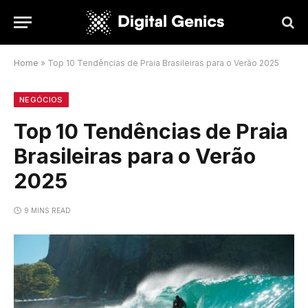
Home
»
Top 10 Tendências de Praia Brasileiras para o Verão 2025
NEGÓCIOS
Top 10 Tendências de Praia
Brasileiras para o Verão
2025
9 MINS READ