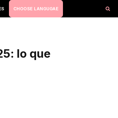
ES
CHOOSE LANGUGAE
5: lo que