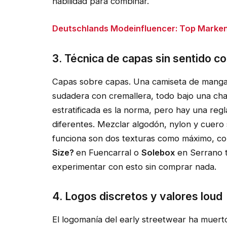
habilidad para combinar.
Deutschlands Modeinfluencer: Top Marke
3. Técnica de capas sin sentido 
Capas sobre capas. Una camiseta de manga 
sudadera con cremallera, todo bajo una cha
estratificada es la norma, pero hay una reg
diferentes. Mezclar algodón, nylon y cuero 
funciona son dos texturas como máximo, con
Size?
en Fuencarral o
Solebox
en Serrano t
experimentar con esto sin comprar nada.
4. Logos discretos y valores loud
El logomanía del early streetwear ha muert