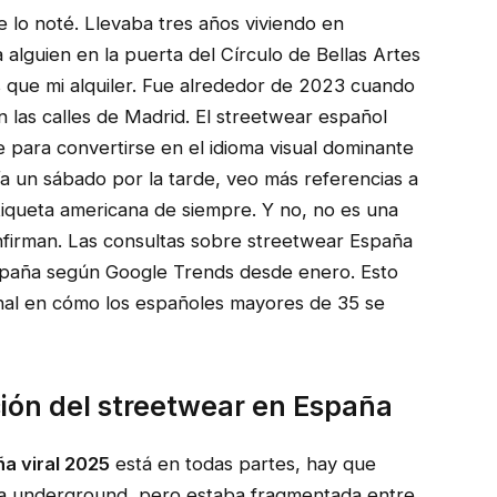
lo noté. Llevaba tres años viviendo en
 alguien en la puerta del Círculo de Bellas Artes
 que mi alquiler. Fue alrededor de 2023 cuando
 las calles de Madrid. El streetwear español
e para convertirse en el idioma visual dominante
a un sábado por la tarde, veo más referencias a
tiqueta americana de siempre. Y no, no es una
nfirman. Las consultas sobre streetwear España
spaña según Google Trends desde enero. Esto
nal en cómo los españoles mayores de 35 se
ión del streetwear en España
a viral 2025
está en todas partes, hay que
na underground, pero estaba fragmentada entre