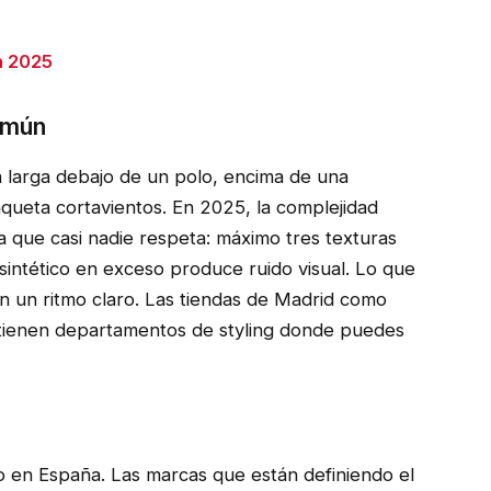
n 2025
común
larga debajo de un polo, encima de una
queta cortavientos. En 2025, la complejidad
la que casi nadie respeta: máximo tres texturas
sintético en exceso produce ruido visual. Lo que
 un ritmo claro. Las tiendas de Madrid como
ienen departamentos de styling donde puedes
o en España. Las marcas que están definiendo el