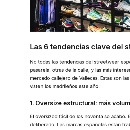
Las 6 tendencias clave del 
No todas las tendencias del streetwear esp
pasarela, otras de la calle, y las más inte
mercado callejero de Vallecas. Estas son la
visten los madrileños este año.
1. Oversize estructural: más volu
El oversized fácil de los noventa se acabó.
deliberado. Las marcas españolas están tra