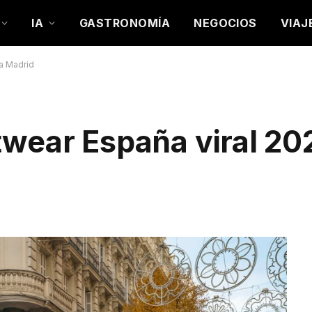
IA
GASTRONOMÍA
NEGOCIOS
VIAJ
a Madrid
wear España viral 202