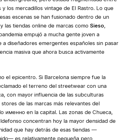
 y los mercadillos vintage de El Rastro. Lo que
 esas escenas se han fusionado dentro de un
 y las tiendas online de marcas como
Sieso
,
 pandemia empujó a mucha gente joven a
e a diseñadores emergentes españoles sin pasar
iencia masiva que ahora busca activamente
o el epicentro. Si Barcelona siempre fue la
reclamado el terreno del streetwear con una
ica, con mayor influencia de las subculturas
p stores de las marcas más relevantes del
o именно en la capital. Las zonas de Chueca,
ldefonso concentran hoy la mayor densidad de
nidad que hay detrás de esas tiendas —
enido— es relativamente pequeña pero