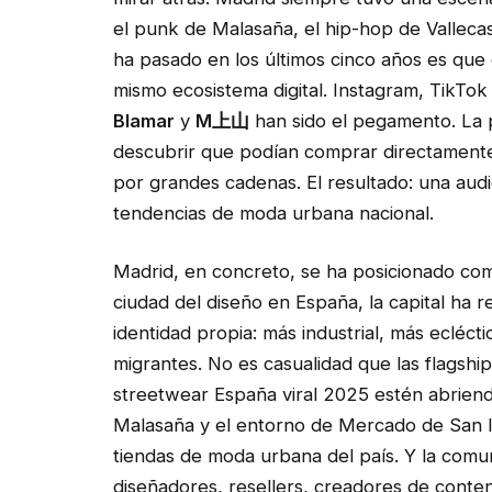
el punk de Malasaña, el hip-hop de Vallecas
ha pasado en los últimos cinco años es que
mismo ecosistema digital. Instagram, TikTok
Blamar
y
M上山
han sido el pegamento. La
descubrir que podían comprar directament
por grandes cadenas. El resultado: una aud
tendencias de moda urbana nacional.
Madrid, en concreto, se ha posicionado com
ciudad del diseño en España, la capital ha 
identidad propia: más industrial, más ecléct
migrantes. No es casualidad que las flagshi
streetwear España viral 2025 estén abriend
Malasaña y el entorno de Mercado de San I
tiendas de moda urbana del país. Y la comu
diseñadores, resellers, creadores de cont