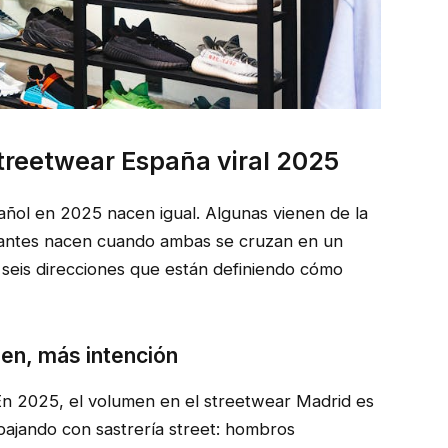
streetwear España viral 2025
añol en 2025 nacen igual. Algunas vienen de la
resantes nacen cuando ambas se cruzan en un
s seis direcciones que están definiendo cómo
men, más intención
 En 2025, el volumen en el streetwear Madrid es
bajando con sastrería street: hombros