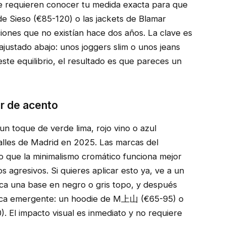
e requieren conocer tu medida exacta para que
e Sieso (€85-120) o las jackets de Blamar
ones que no existían hace dos años. La clave es
justado abajo: unos joggers slim o unos jeans
ste equilibrio, el resultado es que pareces un
r de acento
 toque de verde lima, rojo vino o azul
 calles de Madrid en 2025. Las marcas del
 que la minimalismo cromático funciona mejor
agresivos. Si quieres aplicar esto ya, ve a un
ca una base en negro o gris topo, y después
arca emergente: un hoodie de M上山 (€65-95) o
). El impacto visual es inmediato y no requiere