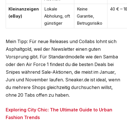
Kleinanzeigen
Lokale
Keine
40 € – 1
(eBay)
Abholung, oft
Garantie,
günstiger
Betrugsrisiko
Mein Tipp: Für neue Releases und Collabs lohnt sich
Asphaltgold, weil der Newsletter einen guten
Vorsprung gibt. Für Standardmodelle wie den Samba
oder den Air Force 1 findest du die besten Deals bei
Snipes während Sale-Aktionen, die meist im Januar,
Juni und November laufen. Sneaker.de ist ideal, wenn
du mehrere Shops gleichzeitig durchsuchen willst,
ohne 20 Tabs offen zu haben.
Exploring City Chic: The Ultimate Guide to Urban
Fashion Trends