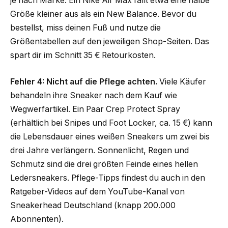
je nach Marke. Ein Nike Air Max fällt etwa eine halbe
Größe kleiner aus als ein New Balance. Bevor du
bestellst, miss deinen Fuß und nutze die
Größentabellen auf den jeweiligen Shop-Seiten. Das
spart dir im Schnitt 35 € Retourkosten.
Fehler 4: Nicht auf die Pflege achten.
Viele Käufer
behandeln ihre Sneaker nach dem Kauf wie
Wegwerfartikel. Ein Paar Crep Protect Spray
(erhältlich bei Snipes und Foot Locker, ca. 15 €) kann
die Lebensdauer eines weißen Sneakers um zwei bis
drei Jahre verlängern. Sonnenlicht, Regen und
Schmutz sind die drei größten Feinde eines hellen
Ledersneakers. Pflege-Tipps findest du auch in den
Ratgeber-Videos auf dem YouTube-Kanal von
Sneakerhead Deutschland (knapp 200.000
Abonnenten).