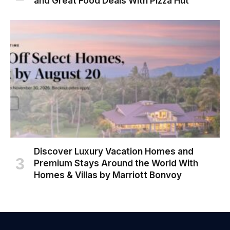
and Great Food Deals With Pizza Hut
Discover Luxury Vacation Homes and
Premium Stays Around the World With
Homes & Villas by Marriott Bonvoy