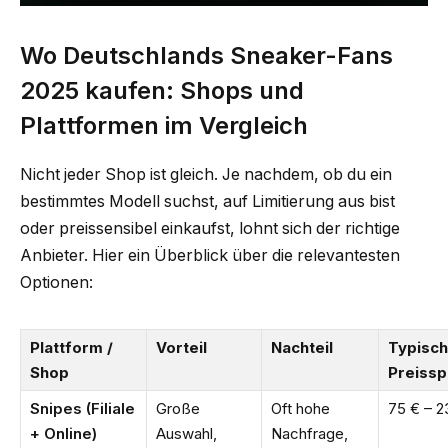
Wo Deutschlands Sneaker-Fans
2025 kaufen: Shops und
Plattformen im Vergleich
Nicht jeder Shop ist gleich. Je nachdem, ob du ein
bestimmtes Modell suchst, auf Limitierung aus bist
oder preissensibel einkaufst, lohnt sich der richtige
Anbieter. Hier ein Überblick über die relevantesten
Optionen:
Plattform /
Vorteil
Nachteil
Typisc
Shop
Preiss
Snipes (Filiale
Große
Oft hohe
75 € – 2
+ Online)
Auswahl,
Nachfrage,