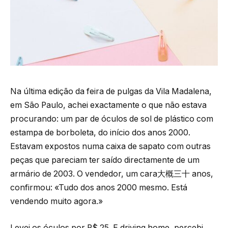
Na última edição da feira de pulgas da Vila Madalena,
em São Paulo, achei exactamente o que não estava
procurando: um par de óculos de sol de plástico com
estampa de borboleta, do início dos anos 2000.
Estavam expostos numa caixa de sapato com outras
peças que pareciam ter saído directamente de um
armário de 2003. O vendedor, um cara大概三十 anos,
confirmou: «Tudo dos anos 2000 mesmo. Está
vendendo muito agora.»
Levei os óculos por R$ 25. E driving home, percebi