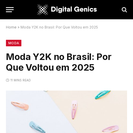
Home
»
Moda Y2K no Brasil: Por Que Voltou em 2025
MODA
Moda Y2K no Brasil: Por
Que Voltou em 2025
11 MINS READ