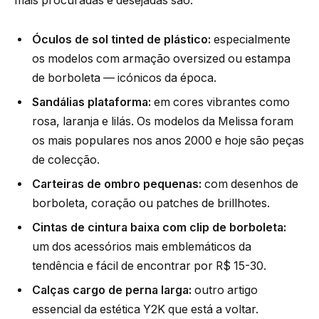
mais procuradas e desejadas são:
Óculos de sol tinted de plástico:
especialmente
os modelos com armação oversized ou estampa
de borboleta — icónicos da época.
Sandálias plataforma:
em cores vibrantes como
rosa, laranja e lilás. Os modelos da Melissa foram
os mais populares nos anos 2000 e hoje são peças
de colecção.
Carteiras de ombro pequenas:
com desenhos de
borboleta, coração ou patches de brillhotes.
Cintas de cintura baixa com clip de borboleta:
um dos acessórios mais emblemáticos da
tendência e fácil de encontrar por R$ 15-30.
Calças cargo de perna larga:
outro artigo
essencial da estética Y2K que está a voltar.