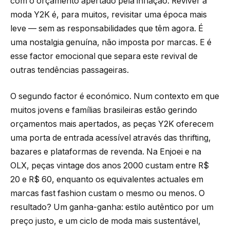
com o orçamento apertado pela inflação. Reviver a
moda Y2K é, para muitos, revisitar uma época mais
leve — sem as responsabilidades que têm agora. É
uma nostalgia genuína, não imposta por marcas. E é
esse factor emocional que separa este revival de
outras tendências passageiras.
O segundo factor é económico. Num contexto em que
muitos jovens e famílias brasileiras estão gerindo
orçamentos mais apertados, as peças Y2K oferecem
uma porta de entrada acessível através das thrifting,
bazares e plataformas de revenda. Na Enjoei e na
OLX, peças vintage dos anos 2000 custam entre R$
20 e R$ 60, enquanto os equivalentes actuales em
marcas fast fashion custam o mesmo ou menos. O
resultado? Um ganha-ganha: estilo autêntico por um
preço justo, e um ciclo de moda mais sustentável,