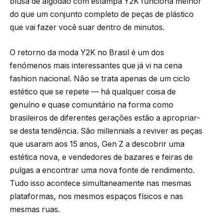
blusa de algodão com estampa Y2K funciona melhor
do que um conjunto completo de peças de plástico
que vai fazer você suar dentro de minutos.
O retorno da moda Y2K no Brasil é um dos
fenómenos mais interessantes que já vi na cena
fashion nacional. Não se trata apenas de um ciclo
estético que se repete — há qualquer coisa de
genuíno e quase comunitário na forma como
brasileiros de diferentes gerações estão a apropriar-
se desta tendência. São millennials a reviver as peças
que usaram aos 15 anos, Gen Z a descobrir uma
estética nova, e vendedores de bazares e feiras de
pulgas a encontrar uma nova fonte de rendimento.
Tudo isso acontece simultaneamente nas mesmas
plataformas, nos mesmos espaços físicos e nas
mesmas ruas.