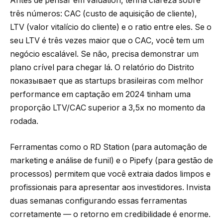
Antes de pensar em valuation, tenha clareza sobre
três números: CAC (custo de aquisição de cliente),
LTV (valor vitalício do cliente) e o ratio entre eles. Se o
seu LTV é três vezes maior que o CAC, você tem um
negócio escalável. Se não, precisa demonstrar um
plano crível para chegar lá. O relatório do Distrito
показывает que as startups brasileiras com melhor
performance em captação em 2024 tinham uma
proporção LTV/CAC superior a 3,5x no momento da
rodada.
Ferramentas como o RD Station (para automação de
marketing e análise de funil) e o Pipefy (para gestão de
processos) permitem que você extraia dados limpos e
profissionais para apresentar aos investidores. Invista
duas semanas configurando essas ferramentas
corretamente — o retorno em credibilidade é enorme.