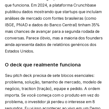
que funciona. Em 2024, a plataforma Crunchbase
publikou dados mostrando que startups que incluíam
análises de mercado com fontes brasileiras (como
IBGE, PNAD e dados do Banco Central) tinham 35%
mais chances de avançar para a segunda rodada de
conversas. Parece óbvio, mas a maioria dos founders
ainda apresenta dados de relatórios genéricos dos
Estados Unidos.
O deck que realmente funciona
Seu pitch deck precisa de sete blocos esenciales:
problema, solução, tamanho de mercado, modelo de
negócio, traction (tração), equipe e pedido. A ordem
importa. Se você começa com o produto em vez do
problema, o investidor já perdeu o interesse em 8
segundos. Eu vi isso acontecer ao vivo em um Demo