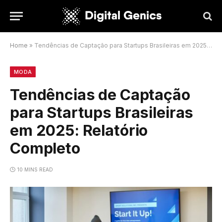
Home
»
Tendências de Captação para Startups Brasileiras em 2025: Relatório Completo
MODA
Tendências de Captação
para Startups Brasileiras
em 2025: Relatório
Completo
10 MINS READ