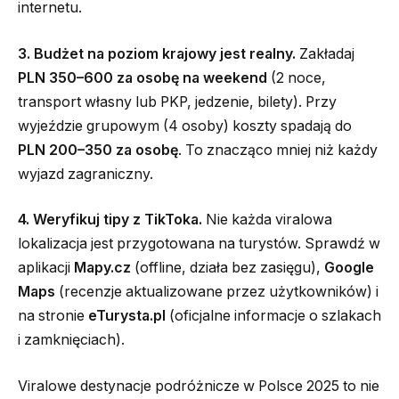
internetu.
3. Budżet na poziom krajowy jest realny.
Zakładaj
PLN 350–600 za osobę na weekend
(2 noce,
transport własny lub PKP, jedzenie, bilety). Przy
wyjeździe grupowym (4 osoby) koszty spadają do
PLN 200–350 za osobę
. To znacząco mniej niż każdy
wyjazd zagraniczny.
4. Weryfikuj tipy z TikToka.
Nie każda viralowa
lokalizacja jest przygotowana na turystów. Sprawdź w
aplikacji
Mapy.cz
(offline, działa bez zasięgu),
Google
Maps
(recenzje aktualizowane przez użytkowników) i
na stronie
eTurysta.pl
(oficjalne informacje o szlakach
i zamknięciach).
Viralowe destynacje podróżnicze w Polsce 2025 to nie