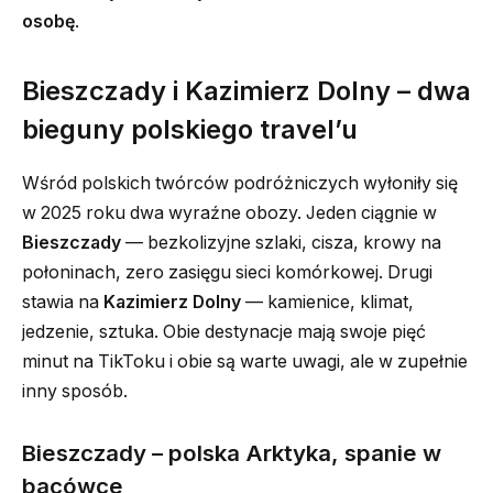
osobę
.
Bieszczady i Kazimierz Dolny – dwa
bieguny polskiego travel’u
Wśród polskich twórców podróżniczych wyłoniły się
w 2025 roku dwa wyraźne obozy. Jeden ciągnie w
Bieszczady
— bezkolizyjne szlaki, cisza, krowy na
połoninach, zero zasięgu sieci komórkowej. Drugi
stawia na
Kazimierz Dolny
— kamienice, klimat,
jedzenie, sztuka. Obie destynacje mają swoje pięć
minut na TikToku i obie są warte uwagi, ale w zupełnie
inny sposób.
Bieszczady – polska Arktyka, spanie w
bacówce