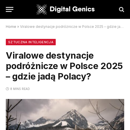
Home
»
Viralowe destynacje podróżnicze w Polsce 2025 – gdzie jadą Polacy?
SZTUCZNA INTELIGENCJA
Viralowe destynacje
podróżnicze w Polsce 2025
– gdzie jadą Polacy?
8 MINS READ