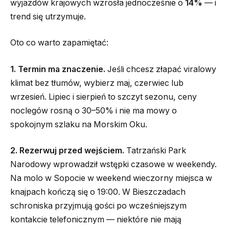
wyjazdów krajowych wzrosła jednocześnie o
14%
— i
trend się utrzymuje.
Oto co warto zapamiętać:
1. Termin ma znaczenie.
Jeśli chcesz złapać viralowy
klimat bez tłumów, wybierz maj, czerwiec lub
wrzesień. Lipiec i sierpień to szczyt sezonu, ceny
noclegów rosną o 30–50% i nie ma mowy o
spokojnym szlaku na Morskim Oku.
2. Rezerwuj przed wejściem.
Tatrzański Park
Narodowy wprowadził wstępki czasowe w weekendy.
Na molo w Sopocie w weekend wieczorny miejsca w
knajpach kończą się o 19:00. W Bieszczadach
schroniska przyjmują gości po wcześniejszym
kontakcie telefonicznym — niektóre nie mają