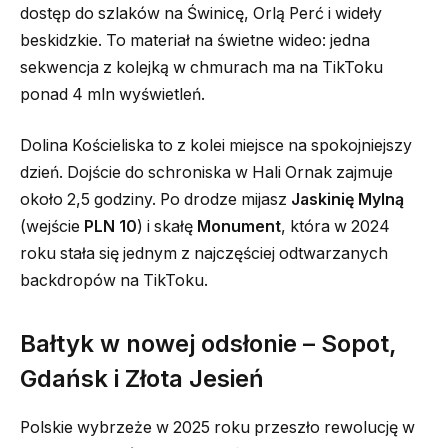
dostęp do szlaków na Świnicę, Orlą Perć i wideły
beskidzkie. To materiał na świetne wideo: jedna
sekwencja z kolejką w chmurach ma na TikToku
ponad 4 mln wyświetleń.
Dolina Kościeliska to z kolei miejsce na spokojniejszy
dzień. Dojście do schroniska w Hali Ornak zajmuje
około 2,5 godziny. Po drodze mijasz
Jaskinię Mylną
(wejście
PLN 10
) i skałę
Monument
, która w 2024
roku stała się jednym z najczęściej odtwarzanych
backdropów na TikToku.
Bałtyk w nowej odsłonie – Sopot,
Gdańsk i Złota Jesień
Polskie wybrzeże w 2025 roku przeszło rewolucję w