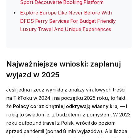
Sport Découverte Booking Platform
Explore Europe Like Never Before With
DFDS Ferry Services For Budget Friendly
Luxury Travel And Unique Experiences
Najważniejsze wnioski: zaplanuj
wyjazd w 2025
Jeśli jedna rzecz wynikła z analizy viralowych treści
na TikToku w 2024 i na początku 2025 roku, to fakt,
że
Polacy coraz chętniej odkrywają własny kraj
— i
robią to świadomie, z budżetem i z pomysłem. W 2023
roku outbound travel z Polski wrócił do poziom
sprzed pandemii (ponad 8 mln wyjazdów). Ale liczba