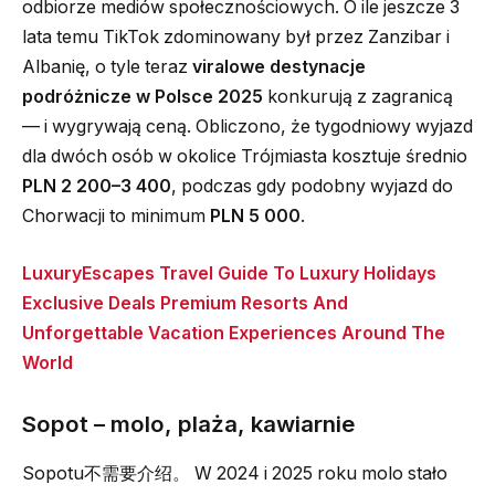
odbiorze mediów społecznościowych. O ile jeszcze 3
lata temu TikTok zdominowany był przez Zanzibar i
Albanię, o tyle teraz
viralowe destynacje
podróżnicze w Polsce 2025
konkurują z zagranicą
— i wygrywają ceną. Obliczono, że tygodniowy wyjazd
dla dwóch osób w okolice Trójmiasta kosztuje średnio
PLN 2 200–3 400
, podczas gdy podobny wyjazd do
Chorwacji to minimum
PLN 5 000
.
LuxuryEscapes Travel Guide To Luxury Holidays
Exclusive Deals Premium Resorts And
Unforgettable Vacation Experiences Around The
World
Sopot – molo, plaża, kawiarnie
Sopotu不需要介绍。 W 2024 i 2025 roku molo stało