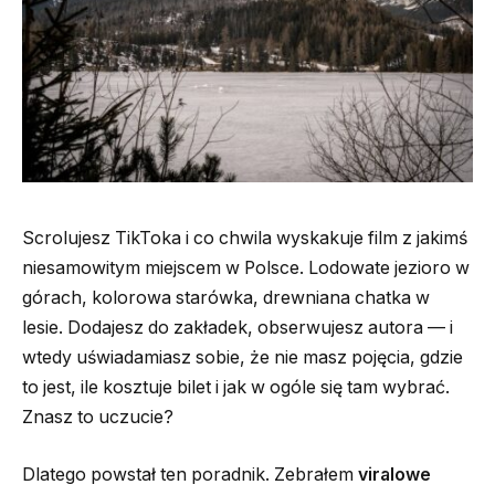
Scrolujesz TikToka i co chwila wyskakuje film z jakimś
niesamowitym miejscem w Polsce. Lodowate jezioro w
górach, kolorowa starówka, drewniana chatka w
lesie. Dodajesz do zakładek, obserwujesz autora — i
wtedy uświadamiasz sobie, że nie masz pojęcia, gdzie
to jest, ile kosztuje bilet i jak w ogóle się tam wybrać.
Znasz to uczucie?
Dlatego powstał ten poradnik. Zebrałem
viralowe