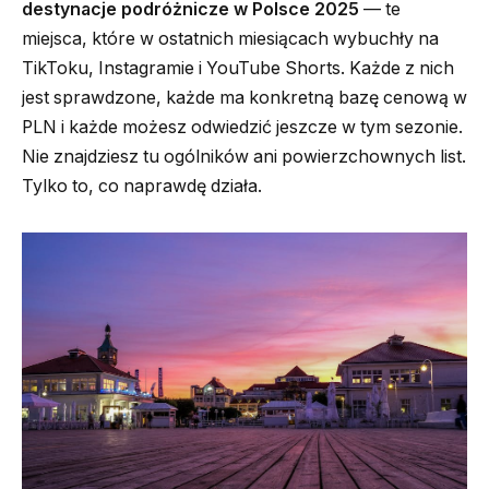
destynacje podróżnicze w Polsce 2025
— te
miejsca, które w ostatnich miesiącach wybuchły na
TikToku, Instagramie i YouTube Shorts. Każde z nich
jest sprawdzone, każde ma konkretną bazę cenową w
PLN i każde możesz odwiedzić jeszcze w tym sezonie.
Nie znajdziesz tu ogólników ani powierzchownych list.
Tylko to, co naprawdę działa.