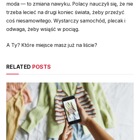
moda — to zmiana nawyku. Polacy nauczyli się, że nie
trzeba lecieć na drugi koniec świata, żeby przeżyć
coś niesamowitego. Wystarczy samochód, plecak i
odwaga, żeby wsiąść w pociąg.
A Ty? Które miejsce masz już na liście?
RELATED
POSTS