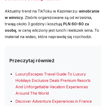
Aktualny trend na TikToku w Kazimierzu:
winobranie
w winnicy
. Zbiórki organizowane są od września,
trwają około 3 godziny i kosztują
PLN 60–80 za
osobę
, w cenę wliczony jest lunch i kieliszek wina. To
materiał na wideo, które naprawdę się rozchodzi.
Przeczytaj również
LuxuryEscapes Travel Guide To Luxury
Holidays Exclusive Deals Premium Resorts
And Unforgettable Vacation Experiences
Around The World
Discover Adventure Experiences in France