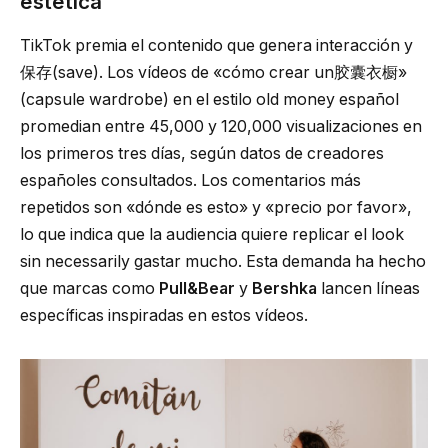
estética
TikTok premia el contenido que genera interacción y
保存(save). Los vídeos de «cómo crear un胶囊衣橱»
(capsule wardrobe) en el estilo old money español
promedian entre 45,000 y 120,000 visualizaciones en
los primeros tres días, según datos de creadores
españoles consultados. Los comentarios más
repetidos son «dónde es esto» y «precio por favor»,
lo que indica que la audiencia quiere replicar el look
sin necessarily gastar mucho. Esta demanda ha hecho
que marcas como
Pull&Bear
y
Bershka
lancen líneas
específicas inspiradas en estos vídeos.