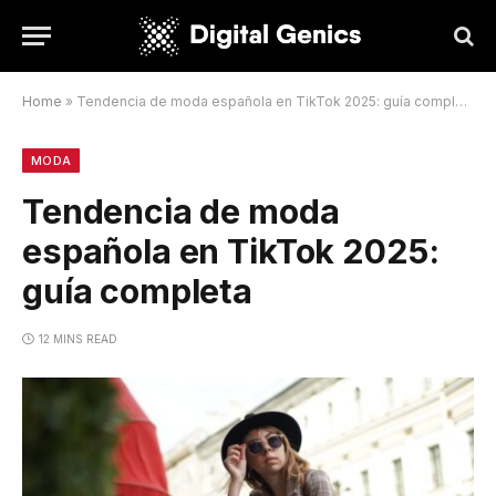
Home
»
Tendencia de moda española en TikTok 2025: guía completa
MODA
Tendencia de moda
española en TikTok 2025:
guía completa
12 MINS READ