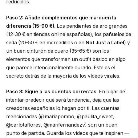
reducidos.
Paso 2: Añade complementos que marquen la
diferencia (15-90 €).
Los pendientes de aro grandes
(12-30 € en tiendas online españolas), los pañuelos de
seda (20-50 € en mercadillos o en
Not Just a Label
) y
un buen cinturón de cuero (35-65 €) son los
elementos que transforman un outfit básico en algo
que parece intencionalmente curado. Este es el
secreto detrás de la mayoría de los vídeos virales.
Paso 3: Sigue a las cuentas correctas.
En lugar de
intentar predecir qué será tendencia, deja que las
creadoras españolas lo hagan por ti. Las cuentas
mencionadas (@mariapombo, @paulita_sweet,
@carlotaflores, @marifernandezv) son un buen
punto de partida. Guarda los vídeos que te inspiren —