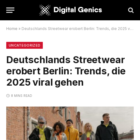
Home
»
Deutschlands Streetwear erobert Berlin: Trends, die 2025 viral gehen
UNCATEGORIZED
Deutschlands Streetwear
erobert Berlin: Trends, die
2025 viral gehen
8 MINS READ