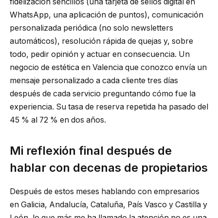
fidelización sencillos (una tarjeta de sellos digital en
WhatsApp, una aplicación de puntos), comunicación
personalizada periódica (no solo newsletters
automáticos), resolución rápida de quejas y, sobre
todo, pedir opinión y actuar en consecuencia. Un
negocio de estética en Valencia que conozco envía un
mensaje personalizado a cada cliente tres días
después de cada servicio preguntando cómo fue la
experiencia. Su tasa de reserva repetida ha pasado del
45 % al 72 % en dos años.
Mi reflexión final después de
hablar con decenas de propietarios
Después de estos meses hablando con empresarios
en Galicia, Andalucía, Cataluña, País Vasco y Castilla y
León, lo que más me ha llamado la atención no es una