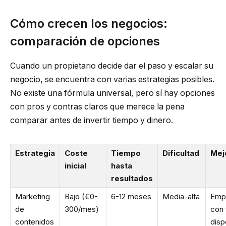
Cómo crecen los negocios:
comparación de opciones
Cuando un propietario decide dar el paso y escalar su
negocio, se encuentra con varias estrategias posibles.
No existe una fórmula universal, pero sí hay opciones
con pros y contras claros que merece la pena
comparar antes de invertir tiempo y dinero.
Estrategia
Coste
Tiempo
Dificultad
Mej
inicial
hasta
resultados
Marketing
Bajo (€0-
6-12 meses
Media-alta
Emp
de
300/mes)
con
contenidos
disp