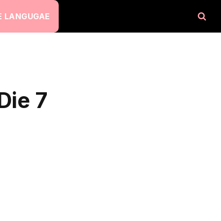
 LANGUGAE
Die 7