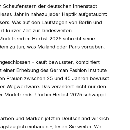
den Schaufenstern der deutschen Innenstadt
 dieses Jahr in nahezu jeder Haptik aufgetaucht:
ers. Was auf den Laufstegen von Berlin und
t kurzer Zeit zur landesweiten
odetrend im Herbst 2025 schreibt seine
dem zu tun, was Mailand oder Paris vorgeben.
ingeschlossen – kauft bewusster, kombiniert
ut einer Erhebung des German Fashion Institute
hen Frauen zwischen 25 und 45 Jahren bewusst
ler Wegwerfware. Das verändert nicht nur den
der Modetrends. Und im Herbst 2025 schwappt
arben und Marken jetzt in Deutschland wirklich
ltagstauglich einbauen –, lesen Sie weiter. Wir