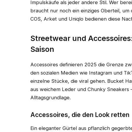
Impulskäufe als jeder andere Stil. Wer bere
braucht nur noch ein einziges Oberteil, u
COS, Arket und Uniqlo bedienen diese Nach
Streetwear und Accessoires:
Saison
Accessoires definieren 2025 die Grenze zwi
den sozialen Medien wie Instagram und Tik
einzelne Stücke, die viral gehen. Bucket 
aus weichem Leder und Chunky Sneakers – n
Alltagsgrundlage.
Accessoires, die den Look retten
Ein eleganter Gürtel aus pflanzlich gegerb