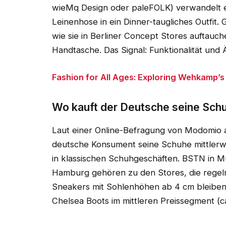
wieMq Design oder paleFOLK) verwandelt e
Leinenhose in ein Dinner-taugliches Outfit
wie sie in Berliner Concept Stores auftauc
Handtasche. Das Signal: Funktionalität und Ä
Fashion for All Ages: Exploring Wehkamp’s
Wo kauft der Deutsche seine Sch
Laut einer Online-Befragung von Modomio a
deutsche Konsument seine Schuhe mittlerwei
in klassischen Schuhgeschäften. BSTN in Mü
Hamburg gehören zu den Stores, die regelm
Sneakers mit Sohlenhöhen ab 4 cm bleiben
Chelsea Boots im mittleren Preissegment (c