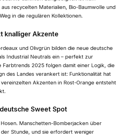
aus recycelten Materialien, Bio-Baumwolle und
eg in die regulären Kollektionen.
t knalliger Akzente
ordeaux und Olivgrün bilden die neue deutsche
s Industrial Neutrals ein – perfekt zur
 Farbtrends 2025 folgen damit einer Logik, die
gn des Landes verankert ist: Funktionalität hat
t vereinzelten Akzenten in Rost-Orange entsteht
kt.
r deutsche Sweet Spot
ne Hosen. Manschetten-Bomberjacken über
k der Stunde, und sie erfordert weniger