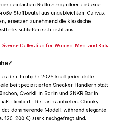
inen einfachen Rollkragenpulloer und eine
. Große Stoffbeutel aus ungebleichtem Canvas,
hen, ersetzen zunehmend die klassische
sthetik schließen sich nicht aus.
 Diverse Collection for Women, Men, and Kids
uhe?
us dem Frühjahr 2025 kauft jeder dritte
le bei spezialisierten Sneaker-Händlern statt
nchen, Overkill in Berlin und SNKR Bar in
äßig limitierte Releases anbieten. Chunky
 das dominierende Modell, während elegante
a. 120–200 €) stark nachgefragt sind.