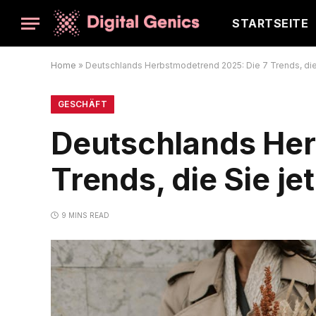
STARTSEITE
Home
»
Deutschlands Herbstmodetrend 2025: Die 7 Trends, die
GESCHÄFT
Deutschlands Her
Trends, die Sie j
9 MINS READ