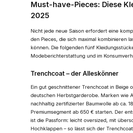
Must-have-Pieces: Diese Kl
2025
Nicht jede neue Saison erfordert eine kompl
den Pieces, die sich maximal kombinieren 
können. Die folgenden fünf Kleidungsstück
Modeberichterstattung und im Konsumverhalt
Trenchcoat – der Alleskönner
Ein gut geschnittener Trenchcoat in Beige 
deutschen Herbstgarderobe. Marken wie Ar
nachhaltig zertifizierter Baumwolle ab ca.
Premiumsegment ab 650 € starten. Der ent
ist die Passform: leicht oversized, mit übe
Hochklappen – so lässt sich der Trenchcoa