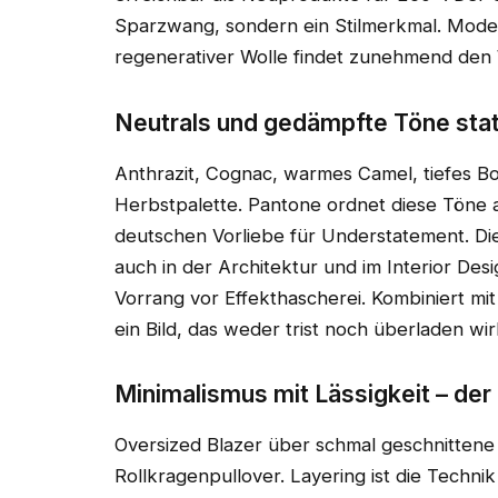
Sparzwang, sondern ein Stilmerkmal. Mode 
regenerativer Wolle findet zunehmend den W
Neutrals und gedämpfte Töne stat
Anthrazit, Cognac, warmes Camel, tiefes B
Herbstpalette. Pantone ordnet diese Töne al
deutschen Vorliebe für Understatement. Die
auch in der Architektur und im Interior Desi
Vorrang vor Effekthascherei. Kombiniert mi
ein Bild, das weder trist noch überladen wir
Minimalismus mit Lässigkeit – de
Oversized Blazer über schmal geschnitte
Rollkragenpullover. Layering ist die Techni