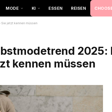
MODE
KI
ESSEN
REISEN
CHOOSE
 Sie jetzt kennen müssen
bstmodetrend 2025: 
etzt kennen müssen