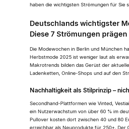
haben die wichtigsten Strömungen für Sie so
Deutschlands wichtigster M
Diese 7 Strömungen prägen 
Die Modewochen in Berlin und München hab
Herbstmode 2025 ist weniger laut als erwar
Makrotrends bilden das Gerüst der aktuelle
Ladenketten, Online-Shops und auf den St
Nachhaltigkeit als Stilprinzip – ni
Secondhand-Plattformen wie Vinted, Vestia
ein Nutzerwachstum von über 60 % im deu
Pullover kosten dort zwischen 40 und 80 E
erreichbar als Neuprodukte für 250+. Der G