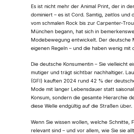
Es ist nicht mehr der Animal Print, der in 
dominiert – es ist Cord. Samtig, zeitlos und
vom schmalen Rock bis zur Carpenter-Trous
München begann, hat sich in bemerkenswer
Modebewegung entwickelt. Der deutsche M
eigenen Regeln – und die haben wenig mit 
Die deutsche Konsumentin – Sie vielleicht e
mutiger und trägt sichtbar nachhaltiger. La
(GFI) kauften 2024 rund 42 % der deutsc
Mode mit langer Lebensdauer statt saisona
Konsum, sondern die gesamte Hierarchie 
diese Welle endgültig auf die Straßen über.
Wenn Sie wissen wollen, welche Schnitte, F
relevant sind – und vor allem, wie Sie sie al