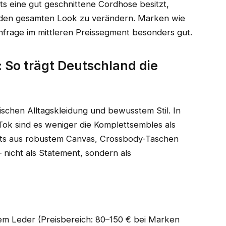
its eine gut geschnittene Cordhose besitzt,
m den gesamten Look zu verändern. Marken wie
frage im mittleren Preissegment besonders gut.
 So trägt Deutschland die
schen Alltagskleidung und bewusstem Stil. In
Tok sind es weniger die Komplettsembles als
Hats aus robustem Canvas, Crossbody-Taschen
icht als Statement, sondern als
tem Leder (Preisbereich: 80–150 € bei Marken