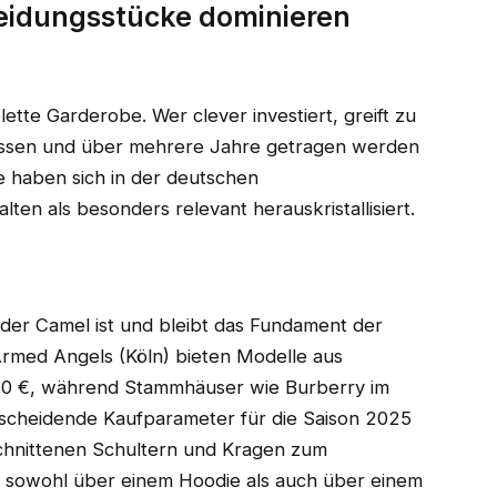
eidungsstücke dominieren
ette Garderobe. Wer clever investiert, greift zu
lassen und über mehrere Jahre getragen werden
e haben sich in der deutschen
en als besonders relevant herauskristallisiert.
oder Camel ist und bleibt das Fundament der
med Angels (Köln) bieten Modelle aus
 180 €, während Stammhäuser wie Burberry im
scheidende Kaufparameter für die Saison 2025
rschnittenen Schultern und Kragen zum
t sowohl über einem Hoodie als auch über einem