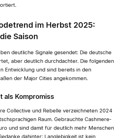
rtiert.
odetrend im Herbst 2025:
die Saison
en deutliche Signale gesendet: Die deutsche
tet, aber deutlich durchdachter. Die folgenden
n Entwicklung und sind bereits in den
raßen der Major Cities angekommen.
cht als Kompromiss
ire Collective und Rebelle verzeichneten 2024
tschsprachigen Raum. Gebrauchte Cashmere-
uro und sind damit für deutlich mehr Menschen
edanke dahinter: Langlebigkeit ist kein