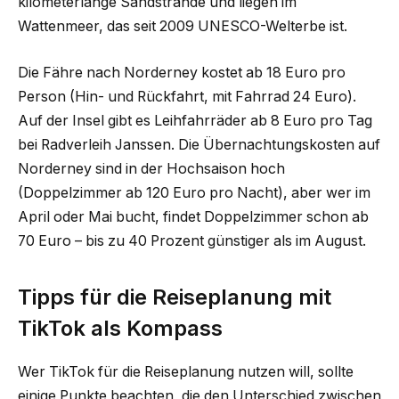
kilometerlange Sandstrände und liegen im
Wattenmeer, das seit 2009 UNESCO-Welterbe ist.
Die Fähre nach Norderney kostet ab 18 Euro pro
Person (Hin- und Rückfahrt, mit Fahrrad 24 Euro).
Auf der Insel gibt es Leihfahrräder ab 8 Euro pro Tag
bei Radverleih Janssen. Die Übernachtungskosten auf
Norderney sind in der Hochsaison hoch
(Doppelzimmer ab 120 Euro pro Nacht), aber wer im
April oder Mai bucht, findet Doppelzimmer schon ab
70 Euro – bis zu 40 Prozent günstiger als im August.
Tipps für die Reiseplanung mit
TikTok als Kompass
Wer TikTok für die Reiseplanung nutzen will, sollte
einige Punkte beachten, die den Unterschied zwischen