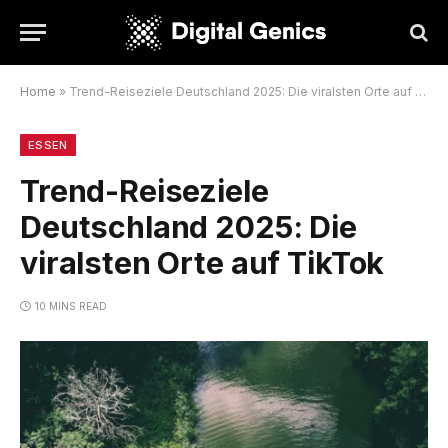
Home
»
Trend-Reiseziele Deutschland 2025: Die viralsten Orte auf TikTok
ESSEN
Trend-Reiseziele
Deutschland 2025: Die
viralsten Orte auf TikTok
10 MINS READ