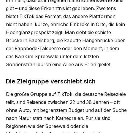
erinnert, dass es im eigenen Land lohnenswerte Ziele
gibt – und diese Erkenntnis ist geblieben. Zweitens
bietet TikTok das Format, das andere Plattformen
nicht haben: kurze, ehrliche Einblicke in Orte, die kein
Hochglanzprospekt zeigt. Man sieht die schiefe
Brücke in Babelsberg, die kaputte Hängebrücke über
der Rappbode-Talsperre oder den Moment, in dem
das Kajak im Spreewald unter dem letzten
Sonnenstrahl durch eine Allee aus Erlen gleitet.
Die Zielgruppe verschiebt sich
Die größte Gruppe auf TikTok, die deutsche Reiseziele
teilt, sind Reisende zwischen 22 und 38 Jahren – oft
ohne Auto, mit begrenztem Budget und auf der Suche
nach Natur statt nach Kathedralen. Für sie sind
Regionen wie der Spreewald oder die