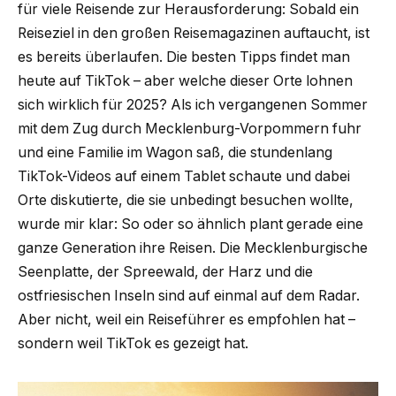
für viele Reisende zur Herausforderung: Sobald ein
Reiseziel in den großen Reisemagazinen auftaucht, ist
es bereits überlaufen. Die besten Tipps findet man
heute auf TikTok – aber welche dieser Orte lohnen
sich wirklich für 2025? Als ich vergangenen Sommer
mit dem Zug durch Mecklenburg-Vorpommern fuhr
und eine Familie im Wagon saß, die stundenlang
TikTok-Videos auf einem Tablet schaute und dabei
Orte diskutierte, die sie unbedingt besuchen wollte,
wurde mir klar: So oder so ähnlich plant gerade eine
ganze Generation ihre Reisen. Die Mecklenburgische
Seenplatte, der Spreewald, der Harz und die
ostfriesischen Inseln sind auf einmal auf dem Radar.
Aber nicht, weil ein Reiseführer es empfohlen hat –
sondern weil TikTok es gezeigt hat.