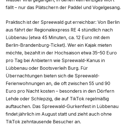
fällt – nur das Plätschern der Paddel und Vogelgesang.
Praktisch ist der Spreewald gut erreichbar: Von Berlin
aus fährt der Regionalexpress RE 4 stündlich nach
Lübbenau (etwa 45 Minuten, ca. 12 Euro mit dem
Berlin-Brandenburg-Ticket). Wer ein Kajak mieten
möchte, bezahlt in der Hochsaison etwa 35–50 Euro
pro Tag bei Anbietern wie Spreewald-Kanus in
Lübbenau oder Bootsverleih Burg. Für
Übernachtungen bieten sich die Spreewald-
Ferienwohnungen an, die oft zwischen 55 und 90
Euro pro Nacht kosten – besonders in den Dörfern
Lehde oder Schlepzig, die auf TikTok regelmäßig
auftauchen. Das Spreewald-Gurkenfest in Lübbenau
findet jährlich im August statt und zieht auch ohne
TikTok zehntausende Besucher an.