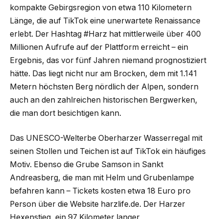
kompakte Gebirgsregion von etwa 110 Kilometern
Länge, die auf TikTok eine unerwartete Renaissance
erlebt. Der Hashtag #Harz hat mittlerweile über 400
Millionen Aufrufe auf der Plattform erreicht – ein
Ergebnis, das vor fünf Jahren niemand prognostiziert
hätte. Das liegt nicht nur am Brocken, dem mit 1.141
Metern höchsten Berg nördlich der Alpen, sondern
auch an den zahlreichen historischen Bergwerken,
die man dort besichtigen kann.
Das UNESCO-Welterbe Oberharzer Wasserregal mit
seinen Stollen und Teichen ist auf TikTok ein häufiges
Motiv. Ebenso die Grube Samson in Sankt
Andreasberg, die man mit Helm und Grubenlampe
befahren kann – Tickets kosten etwa 18 Euro pro
Person über die Website harzlife.de. Der Harzer
Hexenstieg, ein 97 Kilometer langer