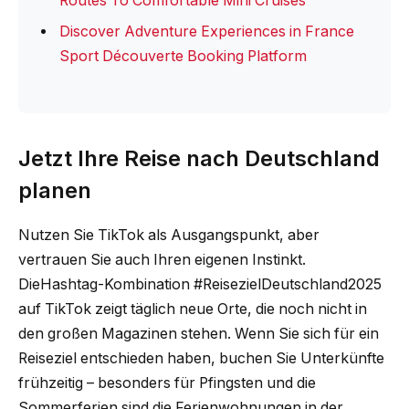
Routes To Comfortable Mini Cruises
Discover Adventure Experiences in France
Sport Découverte Booking Platform
Jetzt Ihre Reise nach Deutschland
planen
Nutzen Sie TikTok als Ausgangspunkt, aber
vertrauen Sie auch Ihren eigenen Instinkt.
DieHashtag-Kombination #ReisezielDeutschland2025
auf TikTok zeigt täglich neue Orte, die noch nicht in
den großen Magazinen stehen. Wenn Sie sich für ein
Reiseziel entschieden haben, buchen Sie Unterkünfte
frühzeitig – besonders für Pfingsten und die
Sommerferien sind die Ferienwohnungen in der