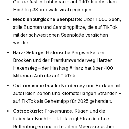
Gurkenfest in Lübbenau – auf TikTok unter dem
Hashtag #Spreewald viral gegangen.
Mecklenburgische Seenplatte:
Über 1.000 Seen,
stille Buchten und Campingplätze, die auf TikTok
mit der schwedischen Seenplatte verglichen
werden.
Harz-Gebirge:
Historische Bergwerke, der
Brocken und der Premiumwanderweg Harzer
Hexenstieg – der Hashtag #Harz hat über 400
Millionen Aufrufe auf TikTok.
Ostfriesische Inseln:
Norderney und Borkum mit
autofreien Zonen und kilometerlangen Stränden –
auf TikTok als Geheimtipp für 2025 gehandelt.
Ostseeküste:
Travemünde, Rügen und die
Lübecker Bucht – TikTok zeigt Strände ohne
Bettenburgen und mit echtem Meeresrauschen.