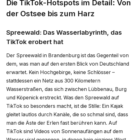
Die TikTok-Hotspots im Detail: Von
der Ostsee bis zum Harz
Spreewald: Das Wasserlabyrinth, das
TikTok erobert hat
Der Spreewald in Brandenburg ist das Gegenteil von
dem, was man auf den ersten Blick von Deutschland
erwartet. Kein Hochgebirge, keine Schlösser –
stattdessen ein Netz aus 300 Kilometern
Wasserstraßen, das sich zwischen Lübbenau, Burg
und Köpenick erstreckt. Was den Spreewald auf
TikTok so besonders macht, ist die Stille: Ein Kajak
gleitet lautlos durch Kanäle, die so schmal sind, dass
man die Äste der Erlen fast berühren kann. Auf
TikTok sind Videos von Sonnenaufängen auf dem
Wasser viral gegangen, in denen kein einziges Wort