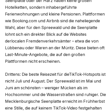
Seenplatte oder der Harz haben keine großen
Hotelketten, sondern inhabergeführte
Ferienwohnungen und kleine Pensionen. Plattformen
wie Booking.com und Airbnb sind die naheliegende
Wahl, aber für den Spreewald und die Seenplatte
lohnt sich ein direkter Blick auf die Websites
derlocalen Fremdenverkehrsämter – etwa die von
Lübbenau oder Waren an der Müritz. Diese bieten oft
Last-Minute-Angebote, die auf den großen
Plattformen nicht erscheinen.
Drittens: Die beste Reisezeit für dieTikTok-Hotspots ist
nicht Juli und August. Der Spreewald ist im Mai und
Juni am schönsten – weniger Mücken als im
Hochsommer und die Wasserstraßen sind ruhiger. Die
Mecklenburgische Seenplatte erreicht im Frühherbst
eine Stille, die auf keinem TikTok-Video festgehalten