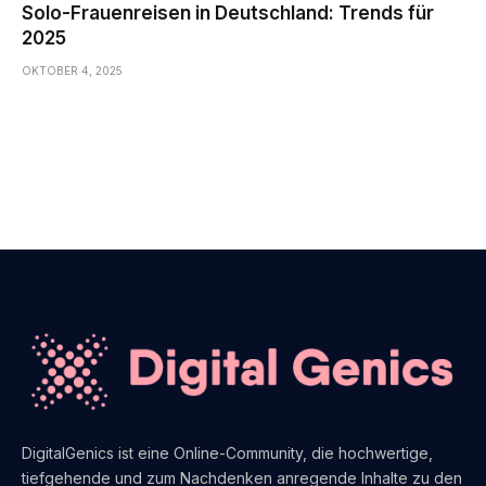
Solo-Frauenreisen in Deutschland: Trends für
2025
OKTOBER 4, 2025
DigitalGenics ist eine Online-Community, die hochwertige,
tiefgehende und zum Nachdenken anregende Inhalte zu den