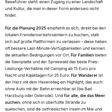
Reiseführer steht: einen Zugang zu einer Landschaft
und Kultur, die man in dieser Form anderswo nicht
findet.
Für die Planung 2025
empfiehlt es sich, direkt bei den
lokalen Fremdenverkehrsämtern zu buchen, statt
sich auf große Plattformen zu verlassen – diese haben
oft bessere Last-Minute-Verfügbarkeiten und kennen
die aktuellen Bedingungen vor Ort.
Für Familien
bieten
die Seenplatte und der Spreewald das beste Preis-
Leistungs-Verhältnis mit Camping ab 15 Euro pro
Nacht und Kajaktagen für 25 Euro.
Für Wanderer
ist
der Harz mit dem Hexenstieg ein Highlight, das auch
ohne Auto mit der Bahn erreichbar ist (bis Bad
Harzburg oder Osterode). Und
für alle, die das Meer
suchen
, ohne sich in überfüllte Strände zu
quetschen, sind die ostfriesischen Inseln im Mai und