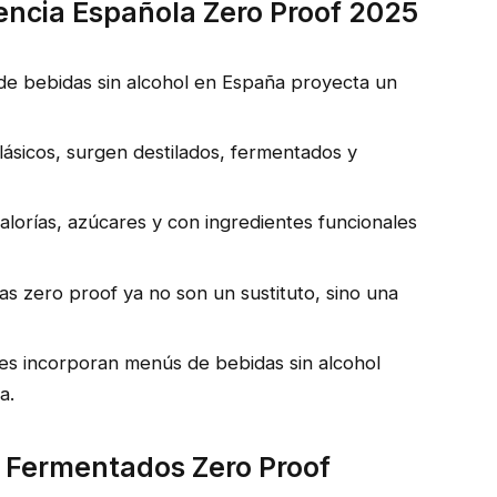
encia Española Zero Proof 2025
e bebidas sin alcohol en España proyecta un
lásicos, surgen destilados, fermentados y
lorías, azúcares y con ingredientes funcionales
s zero proof ya no son un sustituto, sino una
es incorporan menús de bebidas sin alcohol
a.
y Fermentados Zero Proof