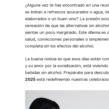
¿Alguna vez te has encontrado en una reuni
se limitan a refrescos azucarados o agua, m
elaborados o un buen vino? La presión socia
sensación de que las alternativas sin alcoho
sientas un poco marginado. Este dilema es 
salud, convicciones personales o simplemen
completa sin los efectos del alcohol.
La buena noticia es que esos días están con
y su amor por la socialización, está viviend
bebidas sin alcohol. Prepárate para descub
2025
está redefiniendo nuestras celebraci