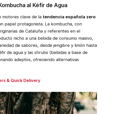
Kombucha al Kéfir de Agua
on motores clave de la
tendencia española zero
 un papel protagonista. La kombucha, con
riginarias de Cataluña y referentes en el
oducto nicho a una bebida de consumo masivo,
riedad de sabores, desde jengibre y limón hasta
 kéfir de agua y las shrubs (bebidas a base de
anando adeptos, ofreciendo alternativas
ers & Quick Delivery