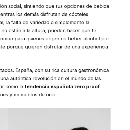
ón social, sintiendo que tus opciones de bebida
ientras los demás disfrutan de cócteles
l, la falta de variedad o simplemente la
l no están a la altura, pueden hacer que te
común para quienes eligen no beber alcohol por
te porque quieren disfrutar de una experiencia
tados. España, con su rica cultura gastronómica
o una auténtica revolución en el mundo de las
rir cómo la
tendencia española zero proof
ones y momentos de ocio.