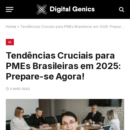
Home
»
Tendências Cruciais para PMEs Brasileiras em 2025: Prepare-se Agora!
IA
Tendências Cruciais para
PMEs Brasileiras em 2025:
Prepare-se Agora!
6 MINS READ