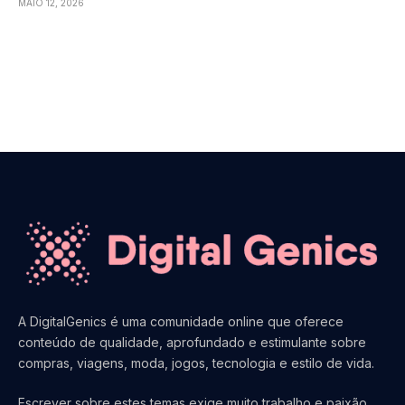
MAIO 12, 2026
A DigitalGenics é uma comunidade online que oferece
conteúdo de qualidade, aprofundado e estimulante sobre
compras, viagens, moda, jogos, tecnologia e estilo de vida.
Escrever sobre estes temas exige muito trabalho e paixão.