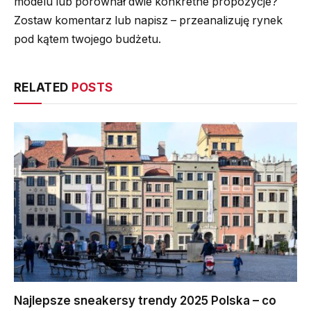
modelu lub porównał dwie konkretne propozycje?
Zostaw komentarz lub napisz – przeanalizuję rynek
pod kątem twojego budżetu.
RELATED
POSTS
Najlepsze sneakersy trendy 2025 Polska – co