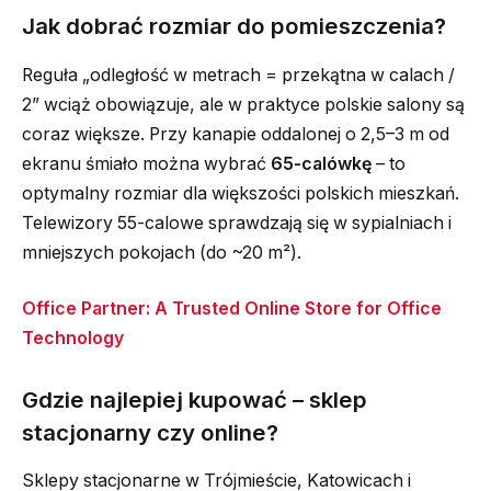
Jak dobrać rozmiar do pomieszczenia?
Reguła „odległość w metrach = przekątna w calach /
2” wciąż obowiązuje, ale w praktyce polskie salony są
coraz większe. Przy kanapie oddalonej o 2,5–3 m od
ekranu śmiało można wybrać
65-calówkę
– to
optymalny rozmiar dla większości polskich mieszkań.
Telewizory 55-calowe sprawdzają się w sypialniach i
mniejszych pokojach (do ~20 m²).
Office Partner: A Trusted Online Store for Office
Technology
Gdzie najlepiej kupować – sklep
stacjonarny czy online?
Sklepy stacjonarne w Trójmieście, Katowicach i