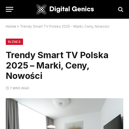
Home
»
Trendy Smart TV Polska 2025 – Marki, Ceny, Nowości
BIZNES
Trendy Smart TV Polska
2025 – Marki, Ceny,
Nowości
7 MINS READ