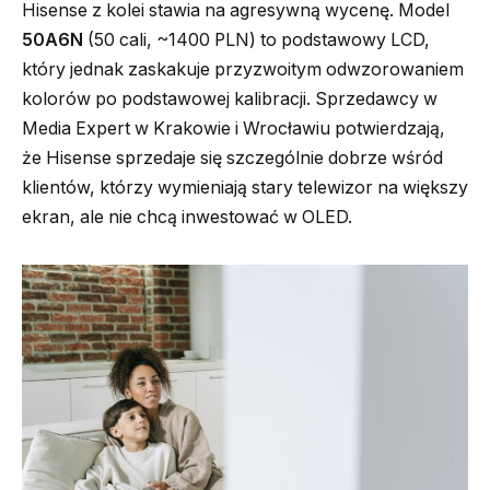
Hisense z kolei stawia na agresywną wycenę. Model
50A6N
(50 cali, ~1400 PLN) to podstawowy LCD,
który jednak zaskakuje przyzwoitym odwzorowaniem
kolorów po podstawowej kalibracji. Sprzedawcy w
Media Expert w Krakowie i Wrocławiu potwierdzają,
że Hisense sprzedaje się szczególnie dobrze wśród
klientów, którzy wymieniają stary telewizor na większy
ekran, ale nie chcą inwestować w OLED.