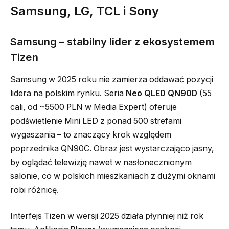
Samsung, LG, TCL i Sony
Samsung – stabilny lider z ekosystemem
Tizen
Samsung w 2025 roku nie zamierza oddawać pozycji
lidera na polskim rynku. Seria
Neo QLED QN90D
(55
cali, od ~5500 PLN w Media Expert) oferuje
podświetlenie Mini LED z ponad 500 strefami
wygaszania – to znaczący krok względem
poprzednika QN90C. Obraz jest wystarczająco jasny,
by oglądać telewizję nawet w nasłonecznionym
salonie, co w polskich mieszkaniach z dużymi oknami
robi różnicę.
Interfejs Tizen w wersji 2025 działa płynniej niż rok