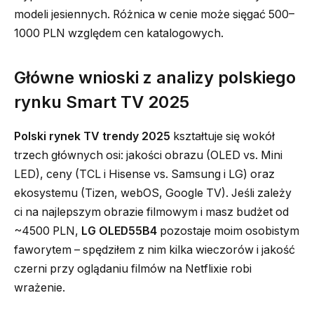
modeli jesiennych. Różnica w cenie może sięgać 500–
1000 PLN względem cen katalogowych.
Główne wnioski z analizy polskiego
rynku Smart TV 2025
Polski rynek TV trendy 2025
kształtuje się wokół
trzech głównych osi: jakości obrazu (OLED vs. Mini
LED), ceny (TCL i Hisense vs. Samsung i LG) oraz
ekosystemu (Tizen, webOS, Google TV). Jeśli zależy
ci na najlepszym obrazie filmowym i masz budżet od
~4500 PLN,
LG OLED55B4
pozostaje moim osobistym
faworytem – spędziłem z nim kilka wieczorów i jakość
czerni przy oglądaniu filmów na Netflixie robi
wrażenie.