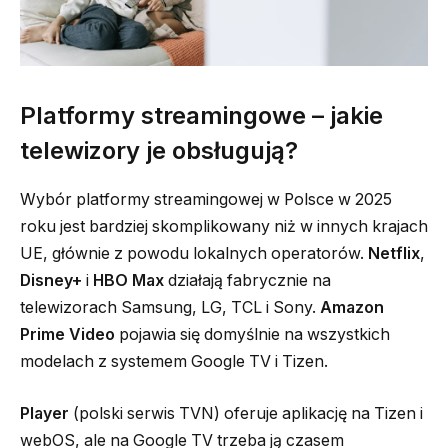
Platformy streamingowe – jakie
telewizory je obsługują?
Wybór platformy streamingowej w Polsce w 2025
roku jest bardziej skomplikowany niż w innych krajach
UE, głównie z powodu lokalnych operatorów.
Netflix
,
Disney+
i
HBO Max
działają fabrycznie na
telewizorach Samsung, LG, TCL i Sony.
Amazon
Prime Video
pojawia się domyślnie na wszystkich
modelach z systemem Google TV i Tizen.
Player
(polski serwis TVN) oferuje aplikację na Tizen i
webOS, ale na Google TV trzeba ją czasem