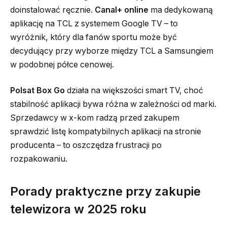
doinstalować ręcznie.
Canal+ online
ma dedykowaną
aplikację na TCL z systemem Google TV – to
wyróżnik, który dla fanów sportu może być
decydujący przy wyborze między TCL a Samsungiem
w podobnej półce cenowej.
Polsat Box Go
działa na większości smart TV, choć
stabilność aplikacji bywa różna w zależności od marki.
Sprzedawcy w x-kom radzą przed zakupem
sprawdzić listę kompatybilnych aplikacji na stronie
producenta – to oszczędza frustracji po
rozpakowaniu.
Porady praktyczne przy zakupie
telewizora w 2025 roku