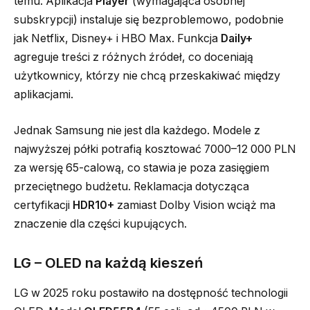
temu. Aplikacja
Player
(wymagająca osobnej
subskrypcji) instaluje się bezproblemowo, podobnie
jak Netflix, Disney+ i HBO Max. Funkcja
Daily+
agreguje treści z różnych źródeł, co doceniają
użytkownicy, którzy nie chcą przeskakiwać między
aplikacjami.
Jednak Samsung nie jest dla każdego. Modele z
najwyższej półki potrafią kosztować 7000–12 000 PLN
za wersję 65-calową, co stawia je poza zasięgiem
przeciętnego budżetu. Reklamacja dotycząca
certyfikacji
HDR10+
zamiast Dolby Vision wciąż ma
znaczenie dla części kupujących.
LG – OLED na każdą kieszeń
LG w 2025 roku postawiło na dostępność technologii