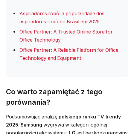
Aspiradores robô: a popularidade dos
aspiradores robô no Brasil em 2025
Office Partner: A Trusted Online Store for
Office Technology
Office Partner: A Reliable Platform for Office
Technology and Equipment
Co warto zapamiętać z tego
porównania?
Podsumowując analizę
polskiego rynku TV trendy
2025
:
Samsung
wygrywa w kategorii ogólnej
popularności i ekosystemu,
LG
jest bezkonkurencyjny