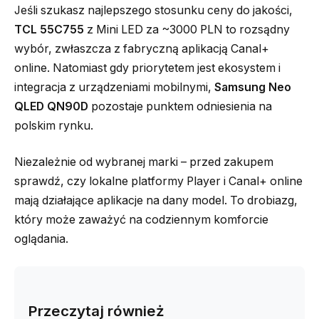
Jeśli szukasz najlepszego stosunku ceny do jakości,
TCL 55C755
z Mini LED za ~3000 PLN to rozsądny
wybór, zwłaszcza z fabryczną aplikacją Canal+
online. Natomiast gdy priorytetem jest ekosystem i
integracja z urządzeniami mobilnymi,
Samsung Neo
QLED QN90D
pozostaje punktem odniesienia na
polskim rynku.
Niezależnie od wybranej marki – przed zakupem
sprawdź, czy lokalne platformy Player i Canal+ online
mają działające aplikacje na dany model. To drobiazg,
który może zaważyć na codziennym komforcie
oglądania.
Przeczytaj również