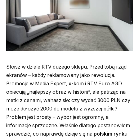
Stoisz w dziale RTV dużego sklepu. Przed tobą rząd
ekranów – każdy reklamowany jako rewolucja.
Promocje w Media Expert, x-kom i RTV Euro AGD
obiecują „najlepszy obraz w historii”, ale patrząc na
metki z cenami, wahasz się: czy wydać 3000 PLN czy
może dołożyć 2000 do modelu z wyższej półki?
Problem jest prosty – wybór jest ogromny, a
informacje sprzeczne. Właśnie dlatego postanowiłem
sprawdzić, co naprawdę dzieje się na
polskim rynku