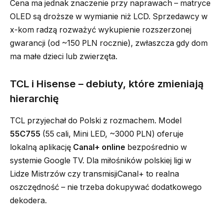
Cena ma jednak znaczenie przy naprawach – matryce
OLED są droższe w wymianie niż LCD. Sprzedawcy w
x-kom radzą rozważyć wykupienie rozszerzonej
gwarancji (od ~150 PLN rocznie), zwłaszcza gdy dom
ma małe dzieci lub zwierzęta.
TCL i Hisense – debiuty, które zmieniają
hierarchię
TCL przyjechał do Polski z rozmachem. Model
55C755
(55 cali, Mini LED, ~3000 PLN) oferuje
lokalną aplikację
Canal+ online
bezpośrednio w
systemie Google TV. Dla miłośników polskiej ligi w
Lidze Mistrzów czy transmisjiCanal+ to realna
oszczędność – nie trzeba dokupywać dodatkowego
dekodera.