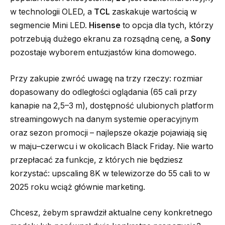
w technologii OLED, a
TCL
zaskakuje wartością w
segmencie Mini LED.
Hisense
to opcja dla tych, którzy
potrzebują dużego ekranu za rozsądną cenę, a
Sony
pozostaje wyborem entuzjastów kina domowego.
Przy zakupie zwróć uwagę na trzy rzeczy: rozmiar
dopasowany do odległości oglądania (65 cali przy
kanapie na 2,5–3 m), dostępność ulubionych platform
streamingowych na danym systemie operacyjnym
oraz sezon promocji – najlepsze okazje pojawiają się
w maju–czerwcu i w okolicach Black Friday. Nie warto
przepłacać za funkcje, z których nie będziesz
korzystać: upscaling 8K w telewizorze do 55 cali to w
2025 roku wciąż głównie marketing.
Chcesz, żebym sprawdził aktualne ceny konkretnego