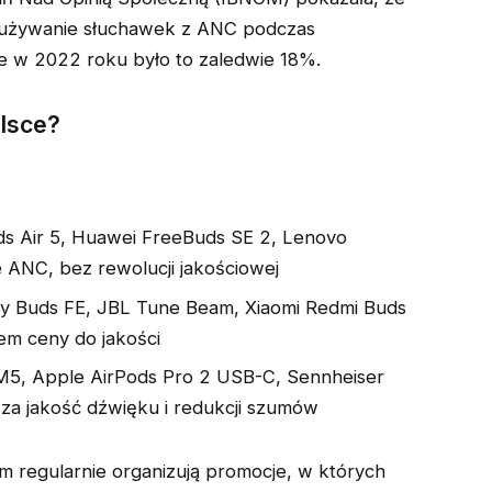
używanie słuchawek z ANC podczas
e w 2022 roku było to zaledwie 18%.
olsce?
s Air 5, Huawei FreeBuds SE 2, Lenovo
ANC, bez rewolucji jakościowej
 Buds FE, JBL Tune Beam, Xiaomi Redmi Buds
em ceny do jakości
, Apple AirPods Pro 2 USB-C, Sennheiser
a jakość dźwięku i redukcji szumów
m regularnie organizują promocje, w których