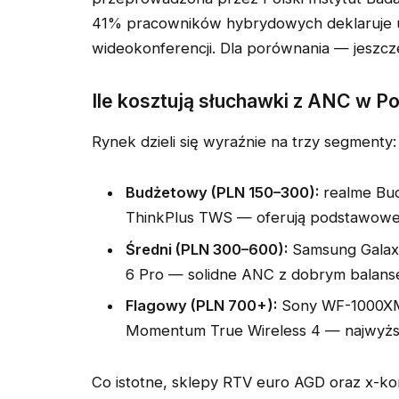
41% pracowników hybrydowych deklaruje 
wideokonferencji. Dla porównania — jeszcz
Ile kosztują słuchawki z ANC w P
Rynek dzieli się wyraźnie na trzy segmenty:
Budżetowy (PLN 150–300):
realme Bud
ThinkPlus TWS — oferują podstawowe 
Średni (PLN 300–600):
Samsung Galaxy
6 Pro — solidne ANC z dobrym balans
Flagowy (PLN 700+):
Sony WF-1000XM5
Momentum True Wireless 4 — najwyższ
Co istotne, sklepy RTV euro AGD oraz x-ko