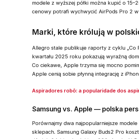
modele z wyższej półki można kupić o 15–25
cenowy potrafi wychwycić AirPods Pro 2 w 
Marki, które królują w pols
Allegro stale publikuje raporty z cyklu „Co
kwartału 2025 roku pokazują wyraźną domi
Co ciekawe, Apple trzyma się mocno pomi
Apple cenią sobie płynną integrację z iPho
Aspiradores robô: a popularidade dos aspi
Samsung vs. Apple — polska per
Porównajmy dwa najpopularniejsze modele
sklepach. Samsung Galaxy Buds2 Pro kosztu