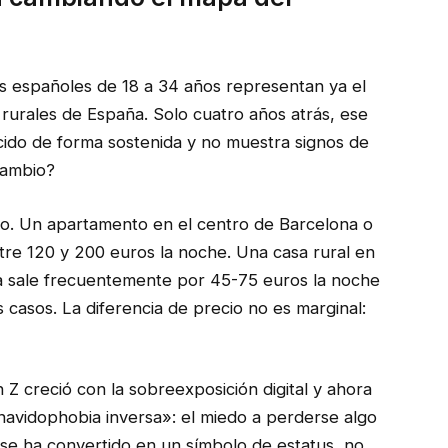
s españoles de 18 a 34 años representan ya el
rurales de España. Solo cuatro años atrás, ese
cido de forma sostenida y no muestra signos de
cambio?
arlo. Un apartamento en el centro de Barcelona o
re 120 y 200 euros la noche. Una casa rural en
ura sale frecuentemente por 45-75 euros la noche
casos. La diferencia de precio no es marginal:
 Z creció con la sobreexposición digital y ahora
navidophobia inversa»: el miedo a perderse algo
se ha convertido en un símbolo de estatus, no