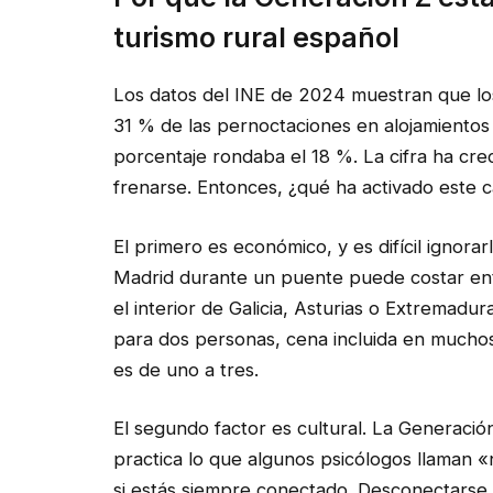
turismo rural español
Los datos del INE de 2024 muestran que lo
31 % de las pernoctaciones en alojamientos 
porcentaje rondaba el 18 %. La cifra ha cre
frenarse. Entonces, ¿qué ha activado este 
El primero es económico, y es difícil ignor
Madrid durante un puente puede costar ent
el interior de Galicia, Asturias o Extremad
para dos personas, cena incluida en muchos 
es de uno a tres.
El segundo factor es cultural. La Generación
practica lo que algunos psicólogos llaman «
si estás siempre conectado. Desconectarse 