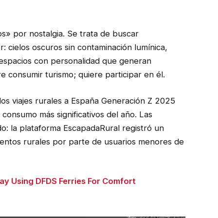
os» por nostalgia. Se trata de buscar
: cielos oscuros sin contaminación lumínica,
 espacios con personalidad que generan
e consumir turismo; quiere participar en él.
los viajes rurales a España Generación Z 2025
 consumo más significativos del año. Las
do: la plataforma EscapadaRural registró un
ientos rurales por parte de usuarios menores de
y Using DFDS Ferries For Comfort