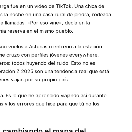
rga fue en un vídeo de TikTok. Una chica de
 la noche en una casa rural de piedra, rodeada
a llamadas. «Por eso vine», decía en la
enía reserva en el mismo pueblo.
co vuelos a Asturias o entreno a la estación
me cruzo con perfiles jóvenes everywhere.
ñeros: todos huyendo del ruido. Esto no es
neración Z 2025 son una tendencia real que está
es viajan por su propio país.
ta. Es lo que he aprendido viajando así durante
s y los errores que hice para que tú no los
á cambiando el mapa del