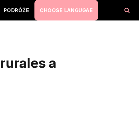
PODRÓŻE
CHOOSE LANGUGAE
 rurales a