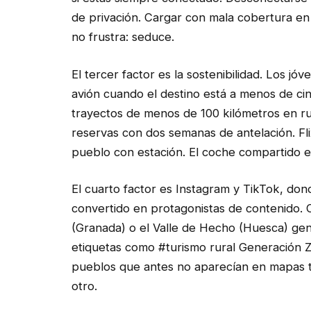
de privación. Cargar con mala cobertura en
no frustra: seduce.
El tercer factor es la sostenibilidad. Los jó
avión cuando el destino está a menos de cin
trayectos de menos de 100 kilómetros en r
reservas con dos semanas de antelación. Fl
pueblo con estación. El coche compartido e
El cuarto factor es Instagram y TikTok, d
convertido en protagonistas de contenido. C
(Granada) o el Valle de Hecho (Huesca) gene
etiquetas como #turismo rural Generación Z
pueblos que antes no aparecían en mapas tu
otro.