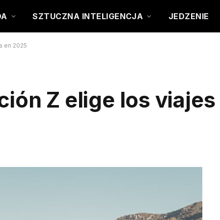
DA
SZTUCZNA INTELIGENCJA
JEDZENIE
ña en 2025
ión Z elige los viajes