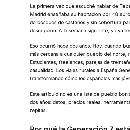
La primera vez que escuché hablar de Tebe
Madrid enseñaba su habitación por 48 euros
de bosques de castaños y sin cobertura par
descripción. A la semana siguiente, yo ya t
Eso ocurrió hace dos años. Hoy, cuando bus
más cercana a cualquier pueblo del norte, 
Estudiantes, freelances, parejas de treinta
casualidad. Los viajes rurales a España Ge
transformando cómo los españoles más jóven
Este artículo no es una lista de pueblo boni
dos años: datos, precios reales, herramienta
repitas.
Por qué la Generación Z est