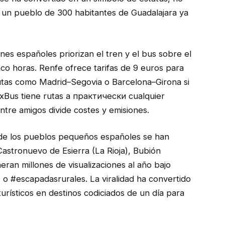
 un pueblo de 300 habitantes de Guadalajara ya
venes españoles priorizan el tren y el bus sobre el
co horas. Renfe ofrece tarifas de 9 euros para
utas como Madrid–Segovia o Barcelona–Girona si
ixBus tiene rutas a практически cualquier
ntre amigos divide costes y emisiones.
onde los pueblos pequeños españoles se han
astronuevo de Esierra (La Rioja), Bubión
ran millones de visualizaciones al año bajo
 o #escapadasrurales. La viralidad ha convertido
rísticos en destinos codiciados de un día para