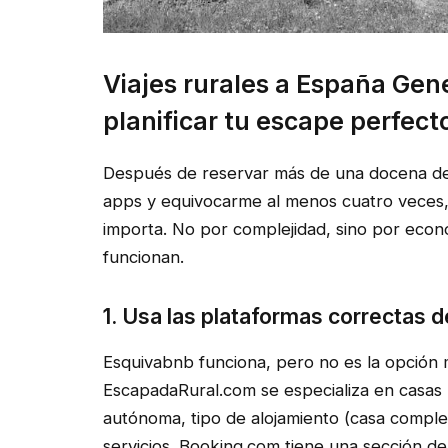
Viajes rurales a España Gen
planificar tu escape perfect
Después de reservar más de una docena d
apps y equivocarme al menos cuatro veces, e
importa. No por complejidad, sino por econ
funcionan.
1. Usa las plataformas correctas d
Esquivabnb funciona, pero no es la opción m
EscapadaRural.com se especializa en casas 
autónoma, tipo de alojamiento (casa comple
servicios. Booking.com tiene una sección d