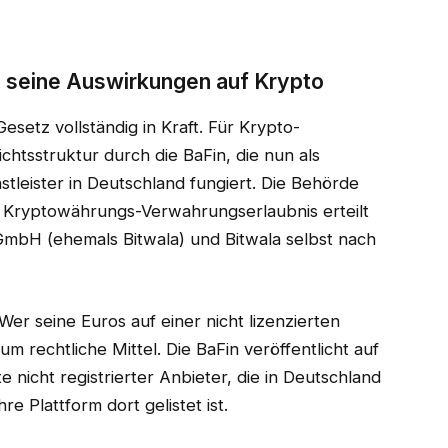
seine Auswirkungen auf Krypto
setz vollständig in Kraft. Für Krypto-
htsstruktur durch die BaFin, die nun als
nstleister in Deutschland fungiert. Die Behörde
 Kryptowährungs-Verwahrungserlaubnis erteilt
GmbH (ehemals Bitwala) und Bitwala selbst nach
Wer seine Euros auf einer nicht lizenzierten
aum rechtliche Mittel. Die BaFin veröffentlicht auf
e nicht registrierter Anbieter, die in Deutschland
e Plattform dort gelistet ist.