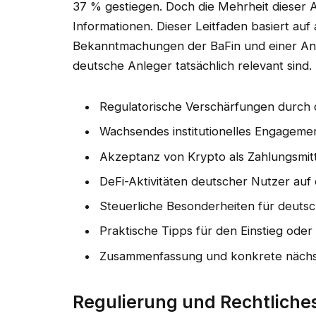
37 % gestiegen. Doch die Mehrheit dieser An
Informationen. Dieser Leitfa­den basiert auf 
Bekanntmachungen der BaFin und einer Anal
deutsche Anleger tatsächlich relevant sind. 
Regulatorische Verschärfungen durc
Wachsendes institutionelles Engagem
Akzeptanz von Krypto als Zahlungsmitt
DeFi-Aktivitäten deutscher Nutzer auf
Steuerliche Besonderheiten für deuts
Praktische Tipps für den Einstieg ode
Zusammenfassung und konkrete nächst
Regulierung und Rechtliche