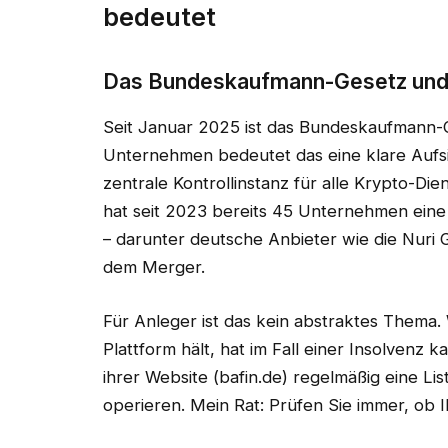
bedeutet
Das Bundeskaufmann-Gesetz und 
Seit Januar 2025 ist das Bundeskaufmann-Ge
Unternehmen bedeutet das eine klare Aufsic
zentrale Kontrollinstanz für alle Krypto-Die
hat seit 2023 bereits 45 Unternehmen eine
– darunter deutsche Anbieter wie die Nuri 
dem Merger.
Für Anleger ist das kein abstraktes Thema. 
Plattform hält, hat im Fall einer Insolvenz k
ihrer Website (bafin.de) regelmäßig eine List
operieren. Mein Rat: Prüfen Sie immer, ob Ihr