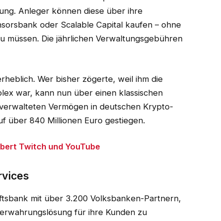
ung. Anleger können diese über ihre
sorsbank oder Scalable Capital kaufen – ohne
u müssen. Die jährlichen Verwaltungsgebühren
rheblich. Wer bisher zögerte, weil ihm die
lex war, kann nun über einen klassischen
e verwalteten Vermögen in deutschen Krypto-
uf über 840 Millionen Euro gestiegen.
bert Twitch und YouTube
rvices
ftsbank mit über 3.200 Volksbanken-Partnern,
verwahrungslösung für ihre Kunden zu