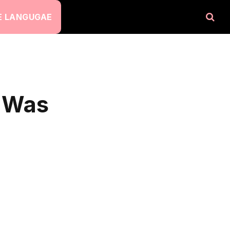
 LANGUGAE
: Was