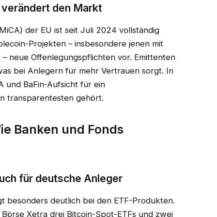
verändert den Markt
iCA) der EU ist seit Juli 2024 vollständig
blecoin-Projekten – insbesondere jenen mit
– neue Offenlegungspflichten vor. Emittenten
s bei Anlegern für mehr Vertrauen sorgt. In
 und BaFin-Aufsicht für ein
en transparentesten gehört.
Wie Banken und Fonds
uch für deutsche Anleger
t besonders deutlich bei den ETF-Produkten.
 Börse Xetra drei Bitcoin-Spot-ETFs und zwei