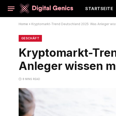
STARTSEITE
Home
»
Kryptomarkt-Trend Deutschland 2025: Was Anleger wi
GESCHÄFT
Kryptomarkt-Tre
Anleger wissen 
8 MINS READ