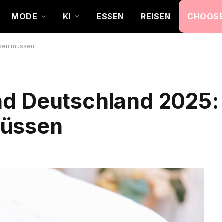
MODE
KI
ESSEN
REISEN
CHOOSE
ssen müssen
nd Deutschland 2025
müssen