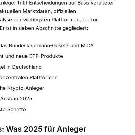
leger trifft Entscheidungen auf Basis veralteter
aktuellen Marktdaten, offiziellen
yse der wichtigsten Plattformen, die für
Er ist in sieben Abschnitte gegliedert:
h das Bundeskaufmann-Gesetz und MiCA
ent und neue ETF-Produkte
el in Deutschland
 dezentralen Plattformen
che Krypto-Anleger
r Ausbau 2025
e Schritte
s: Was 2025 für Anleger