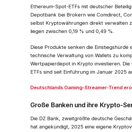
Ethereum-Spot-ETFs mit deutscher Beteilig
Depotbank bei Brokern wie Comdirect, Con
selbst Kryptowährungen direkt verwalten z
liegen zwischen 0,19 % und 0,49 %.
Diese Produkte senken die Einstiegshürde e
technische Verwaltung von Wallets zu komp
Wertpapierdepot in Krypto investieren. Di
ETFs sind seit Einführung im Januar 2025 a
Deutschlands Gaming-Streamer-Trend ero
Große Banken und ihre Krypto-Se
Die DZ Bank, zweitgrößte deutsche Geschä
hat angekündigt, 2025 eine eigene Krypto