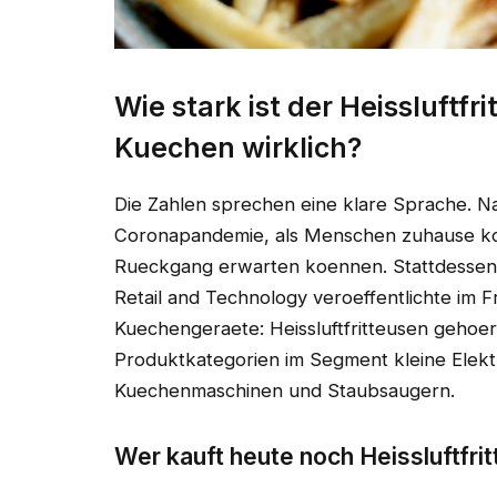
Wie stark ist der Heissluftf
Kuechen wirklich?
Die Zahlen sprechen eine klare Sprache. 
Coronapandemie, als Menschen zuhause ko
Rueckgang erwarten koennen. Stattdessen bl
Retail and Technology veroeffentlichte im 
Kuechengeraete: Heissluftfritteusen gehoer
Produktkategorien im Segment kleine Elektr
Kuechenmaschinen und Staubsaugern.
Wer kauft heute noch Heissluftfri