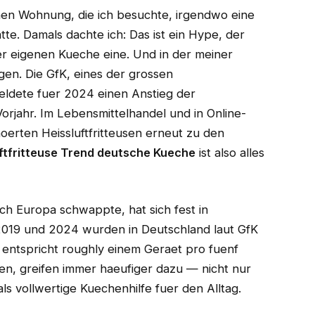
hen Wohnung, die ich besuchte, irgendwo eine
tte. Damals dachte ich: Das ist ein Hype, der
er eigenen Kueche eine. Und in der meiner
en. Die GfK, eines der grossen
eldete fuer 2024 einen Anstieg der
jahr. Im Lebensmittelhandel und in Online-
rten Heissluftfritteusen erneut zu den
ftfritteuse Trend deutsche Kueche
ist also alles
ch Europa schwappte, hat sich fest in
2019 und 2024 wurden in Deutschland laut GfK
s entspricht roughly einem Geraet pro fuenf
en, greifen immer haeufiger dazu — nicht nur
 vollwertige Kuechenhilfe fuer den Alltag.