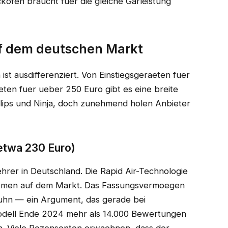
kofen braucht fuer die gleiche Garleistung
uf dem deutschen Markt
ist ausdifferenziert. Von Einstiegsgeraeten fuer
eten fuer ueber 250 Euro gibt es eine breite
hilips und Ninja, doch zunehmend holen Anbieter
 etwa 230 Euro)
ehrer in Deutschland. Die Rapid Air-Technologie
temen auf dem Markt. Das Fassungsvermoegen
huhn — ein Argument, das gerade bei
odell Ende 2024 mehr als 14.000 Bewertungen