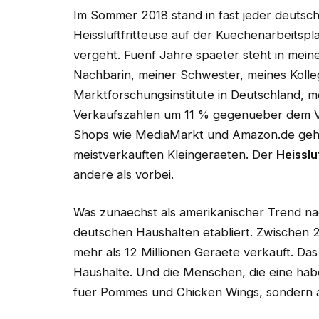
Im Sommer 2018 stand in fast jeder deutsc
Heissluftfritteuse auf der Kuechenarbeitspla
vergeht. Fuenf Jahre spaeter steht in mein
Nachbarin, meiner Schwester, meines Kolleg
Marktforschungsinstitute in Deutschland, m
Verkaufszahlen um 11 % gegenueber dem Vor
Shops wie MediaMarkt und Amazon.de gehoe
meistverkauften Kleingeraeten. Der
Heisslu
andere als vorbei.
Was zunaechst als amerikanischer Trend na
deutschen Haushalten etabliert. Zwischen 
mehr als 12 Millionen Geraete verkauft. Da
Haushalte. Und die Menschen, die eine hab
fuer Pommes und Chicken Wings, sondern als