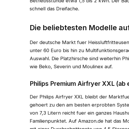
Betriebsstunde etwa 1,5 bis 2 kWh. Der Bac
schnell das Dreifache.
Die beliebtesten Modelle a
Der deutsche Markt fuer Heissluftfritteusen 
unter 60 Euro bis hin zu Multifunktionsgera
Auswahl. Die Platzhirsche sind weiterhin P
wie Beko, Severin und Moulinex auf.
Philips Premium Airfryer XXL (ab
Der Philips Airfryer XXL bleibt der Marktfu
gehoert zu den am besten erprobten Sys
von 7,3 Litern reicht fuer ein ganzes Haus
Familienpunktet. Auf Amazon.de hat das M