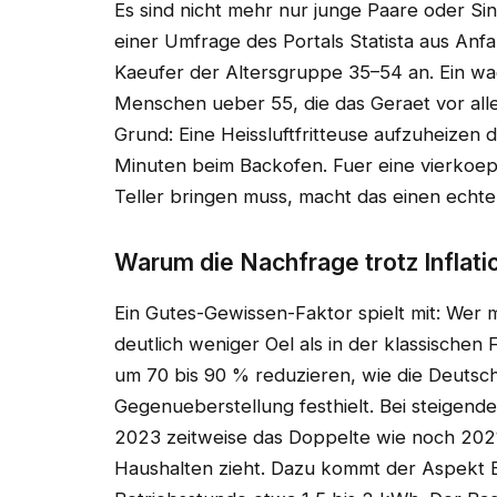
Es sind nicht mehr nur junge Paare oder Si
einer Umfrage des Portals Statista aus A
Kaeufer der Altersgruppe 35–54 an. Ein w
Menschen ueber 55, die das Geraet vor all
Grund: Eine Heissluftfritteuse aufzuheizen d
Minuten beim Backofen. Fuer eine vierkoepf
Teller bringen muss, macht das einen echte
Warum die Nachfrage trotz Inflatio
Ein Gutes-Gewissen-Faktor spielt mit: Wer mi
deutlich weniger Oel als in der klassischen 
um 70 bis 90 % reduzieren, wie die Deutsch
Gegenueberstellung festhielt. Bei steigend
2023 zeitweise das Doppelte wie noch 2021 
Haushalten zieht. Dazu kommt der Aspekt En