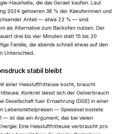
ngle-Haushalte, die das Geraet kaufen. Laut
nfang 2024 gehoeren 38 % der Kaeuferinnen und
achsender Anteil — etwa 22 % — sind
em als Alternative zum Backofen nutzen. Der
auert drei bis vier Minuten statt 15 bis 20
ige Familie, die abends schnell etwas auf den
n Unterschied.
nsdruck stabil bleibt
t einer Heissluftfritteuse kocht, braucht
Fritteuse. Konkret laesst sich der Oelverbrauch
e Gesellschaft fuer Ernaehrung (DGE) in einer
en Lebensmittelpreisen — Speiseoel kostete
— ist das ein Argument, das bei vielen
ergie: Eine Heissluftfritteuse verbraucht pro