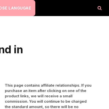
OSE LANGUGAE
nd in
This page contains affiliate relationships. If you
purchase an item after clicking on one of the
product links, we will receive a small
commission. You will continue to be charged
the standard amount, so there will be no