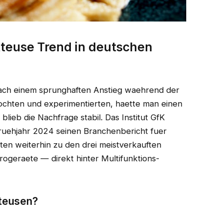
ritteuse Trend in deutschen
Nach einem sprunghaften Anstieg waehrend der
chten und experimentierten, haette man einen
ieb die Nachfrage stabil. Das Institut GfK
Fruehjahr 2024 seinen Branchenbericht fuer
ten weiterhin zu den drei meistverkauften
ogeraete — direkt hinter Multifunktions-
tteusen?