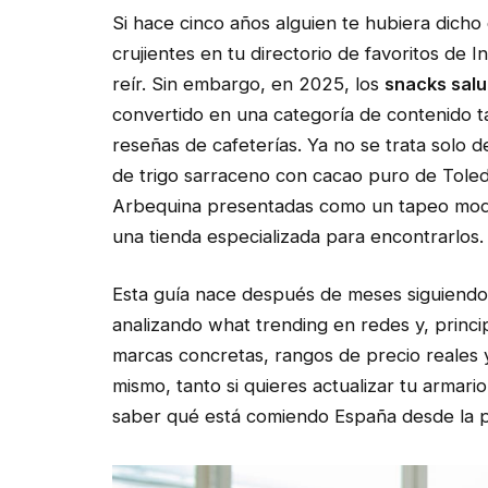
Si hace cinco años alguien te hubiera dich
crujientes en tu directorio de favoritos de
reír. Sin embargo, en 2025, los
snacks sal
convertido en una categoría de contenido t
reseñas de cafeterías. Ya no se trata solo d
de trigo sarraceno con cacao puro de Toledo,
Arbequina presentadas como un tapeo mode
una tienda especializada para encontrarlos.
Esta guía nace después de meses siguiendo
analizando what trending en redes y, princ
marcas concretas, rangos de precio reales
mismo, tanto si quieres actualizar tu armari
saber qué está comiendo España desde la p