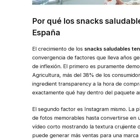
Por qué los snacks saludabl
España
El crecimiento de los
snacks saludables te
convergencia de factores que lleva años g
de inflexión. El primero es puramente demog
Agricultura, más del 38% de los consumidor
ingredient transparency a la hora de compra
exactamente qué hay dentro del paquete an
El segundo factor es Instagram mismo. La p
de fotos memorables hasta convertirse en 
vídeo corto mostrando la textura crujiente
puede generar más ventas para una marca p