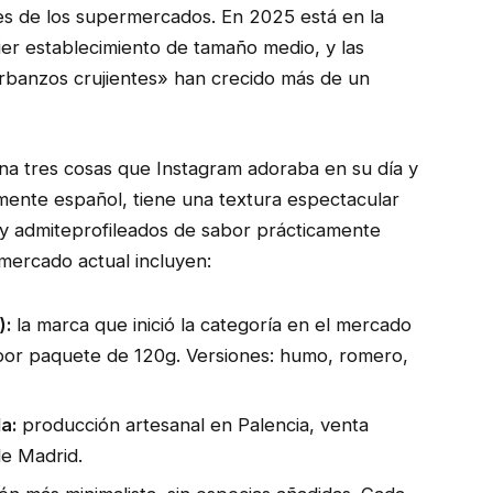
es de los supermercados. En 2025 está en la
er establecimiento de tamaño medio, y las
banzos crujientes» han crecido más de un
 tres cosas que Instagram adoraba en su día y
lmente español, tiene una textura espectacular
 y admiteprofileados de sabor prácticamente
 mercado actual incluyen:
):
la marca que inició la categoría en el mercado
 por paquete de 120g. Versiones: humo, romero,
a:
producción artesanal en Palencia, venta
de Madrid.