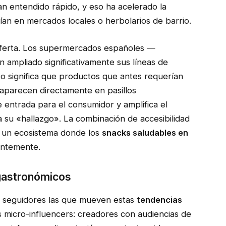
n entendido rápido, y eso ha acelerado la
tían en mercados locales o herbolarios de barrio.
 oferta. Los supermercados españoles —
 ampliado significativamente sus líneas de
to significa que productos que antes requerían
aparecen directamente en pasillos
 entrada para el consumidor y amplifica el
a su «hallazgo». La combinación de accesibilidad
ado un ecosistema donde los
snacks saludables en
antemente.
 gastronómicos
e seguidores las que mueven estas
tendencias
s micro-influencers: creadores con audiencias de