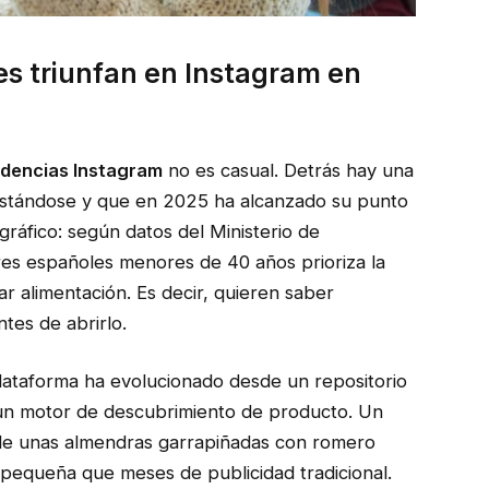
es triunfan en Instagram en
ndencias Instagram
no es casual. Detrás hay una
estándose y que en 2025 ha alcanzado su punto
ráfico: según datos del Ministerio de
es españoles menores de 40 años prioriza la
r alimentación. Es decir, quieren saber
tes de abrirlo.
lataforma ha evolucionado desde un repositorio
un motor de descubrimiento de producto. Un
 de unas almendras garrapiñadas con romero
equeña que meses de publicidad tradicional.