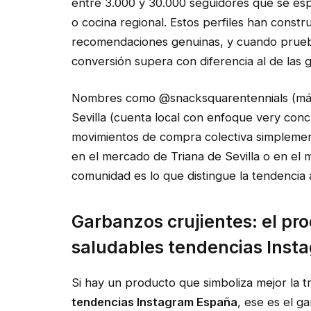
entre 3.000 y 30.000 seguidores que se espe
o cocina regional. Estos perfiles han const
recomendaciones genuinas, y cuando prueba
conversión supera con diferencia al de las
Nombres como @snacksquarentennials (más
Sevilla (cuenta local con enfoque very con
movimientos de compra colectiva simplem
en el mercado de Triana de Sevilla o en el
comunidad es lo que distingue la tendencia 
Garbanzos crujientes: el pro
saludables tendencias Inst
Si hay un producto que simboliza mejor la 
tendencias Instagram España
, ese es el g