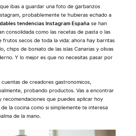
o que ibas a guardar una foto de garbanzos
 Instagram, probablemente te hubieras echado a
udables tendencias Instagram España
se han
an consolidada como las recetas de pasta o las
e frutos secos de toda la vida: ahora hay barritas
 chips de boniato de las islas Canarias y olivas
rno. Y lo mejor es que no necesitas pasar por
 cuentas de creadores gastronomicos,
ipalmente, probando productos. Vas a encontrar
 y recomendaciones que puedes aplicar hoy
o de la cocina como si simplemente te interesa
alma de la mano.