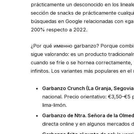
prácticamente un desconocido en los lineal
sección de snacks de prácticamente cualqui
búsquedas en Google relacionadas con «gar
200% respecto a 2022.
¿Por qué именно garbanzo? Porque combina
sigue valorando: es un producto tradiciona
cuando se fríe o se hornea correctamente,
infinitos. Los variantes más populares en el
Garbanzo Crunch (La Granja, Segovia
nacional. Precio orientativo: €3,50–€5
lima-limón.
Garbanzo de Ntra. Señora de la Olmed
directa online y en algunos mercados 