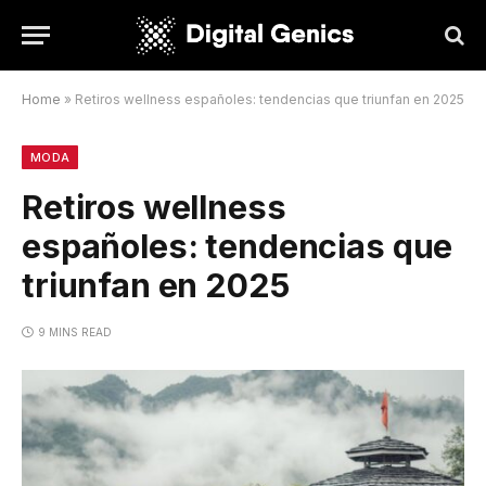
Home
»
Retiros wellness españoles: tendencias que triunfan en 2025
MODA
Retiros wellness
españoles: tendencias que
triunfan en 2025
9 MINS READ