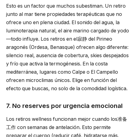
Esto es un factor que muchos subestiman. Un retiro
junto al mar tiene propiedades terapéuticas que no
ofrece uno en plena ciudad. El sonido del agua, la
luminoterapia natural, el aire marino cargado de yodo
—todo influye. Los retiros en el寂静 del Pirineo
aragonés (Ordesa, Benasque) ofrecen algo diferente:
silencio real, ausencia de cobertura, skies despejados
y frío que activa la termogénesis. En la costa
mediterránea, lugares como Calpe o El Campello
ofrecen microclimas únicos. Elige en función del
efecto que buscas, no solo de la comodidad logística.
7. No reserves por urgencia emocional
Los retiros wellness funcionan mejor cuando los准备
工作 con semanas de antelación. Esto permite
preparar el cuerpo (reducir café, hidratarse más,