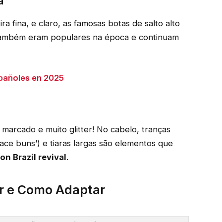
a
ira fina, e claro, as famosas botas de salto alto
 também eram populares na época e continuam
spañoles en 2025
r marcado e muito glitter! No cabelo, tranças
pace buns’) e tiaras largas são elementos que
on Brazil revival
.
r e Como Adaptar