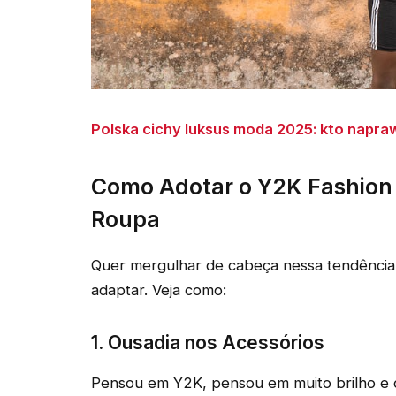
Polska cichy luksus moda 2025: kto napra
Como Adotar o Y2K Fashion 
Roupa
Quer mergulhar de cabeça nessa tendência?
adaptar. Veja como:
1. Ousadia nos Acessórios
Pensou em Y2K, pensou em muito brilho e co