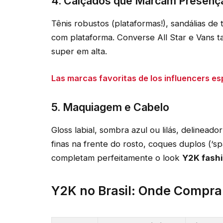
4. Calçados que Marcam Presenç
Tênis robustos (plataformas!), sandálias de t
com plataforma. Converse All Star e Vans
super em alta.
Las marcas favoritas de los influencers e
5. Maquiagem e Cabelo
Gloss labial, sombra azul ou lilás, delineado
finas na frente do rosto, coques duplos (‘s
completam perfeitamente o look
Y2K fashi
Y2K no Brasil: Onde Compra