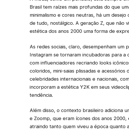
Brasil tem raízes mais profundas do que um
minimalismo e cores neutras, há um desejo c
de tudo, nostálgico. A geração Z, que não 
estética dos anos 2000 uma forma de expre
As redes sociais, claro, desempenham um p
Instagram se tornaram incubadoras para a
com influenciadores recriando looks icônic
coloridos, mini-saias plissadas e acessórios 
celebridades internacionais e nacionais, c
incorporam a estética Y2K em seus videocl
tendência.
Além disso, o contexto brasileiro adiciona
e Zoomp, que eram ícones dos anos 2000, es
atraindo tanto quem viveu a época quanto 