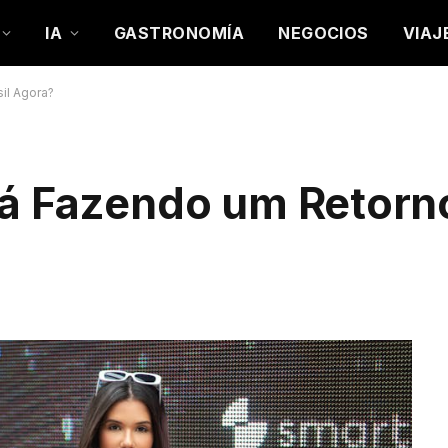
IA
GASTRONOMÍA
NEGOCIOS
VIAJ
il Agora?
á Fazendo um Retorno