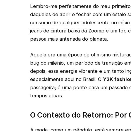
Lembro-me perfeitamente do meu primeiro ce
daqueles de abrir e fechar com um estalo sa
consumo de qualquer adolescente no início
jeans de cintura baixa da Zoomp e um top c
pessoa mais antenada do planeta.
Aquela era uma época de otimismo misturad
bug do milênio, um período de transição ent
depois, essa energia vibrante e um tanto in
especialmente aqui no Brasil. O
Y2K fashion
passageira; é uma ponte para um passado 
tempos atuais.
O Contexto do Retorno: Por
A moda, como um pêndulo, está sempre em