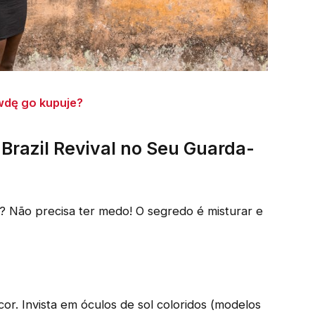
wdę go kupuje?
Brazil Revival no Seu Guarda-
 Não precisa ter medo! O segredo é misturar e
r. Invista em óculos de sol coloridos (modelos