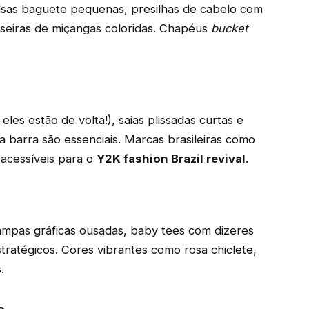
olsas baguete pequenas, presilhas de cabelo com
ulseiras de miçangas coloridas. Chapéus
bucket
 eles estão de volta!), saias plissadas curtas e
a barra são essenciais. Marcas brasileiras como
 acessíveis para o
Y2K fashion Brazil revival
.
ampas gráficas ousadas, baby tees com dizeres
stratégicos. Cores vibrantes como rosa chiclete,
.