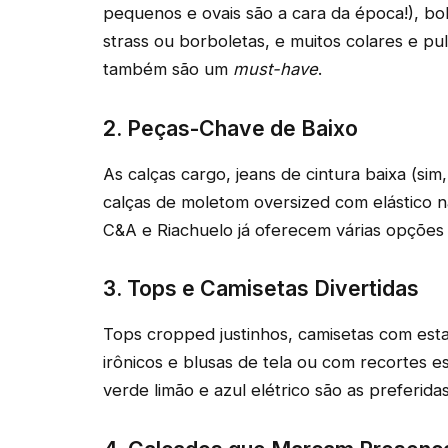
pequenos e ovais são a cara da época!), b
strass ou borboletas, e muitos colares e p
também são um
must-have
.
2. Peças-Chave de Baixo
As calças cargo, jeans de cintura baixa (sim,
calças de moletom oversized com elástico n
C&A e Riachuelo já oferecem várias opções
3. Tops e Camisetas Divertidas
Tops cropped justinhos, camisetas com est
irônicos e blusas de tela ou com recortes e
verde limão e azul elétrico são as preferidas