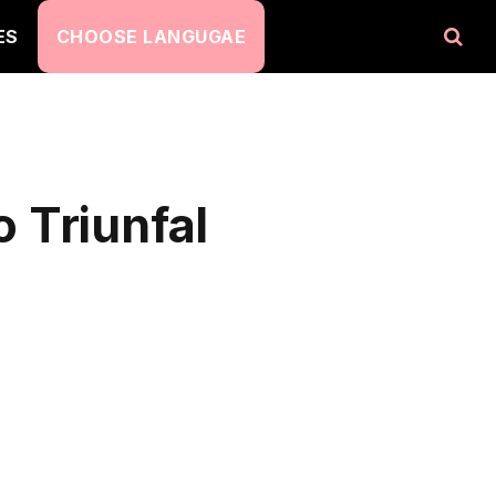
ES
CHOOSE LANGUGAE
 Triunfal