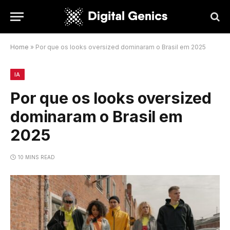
Home
»
Por que os looks oversized dominaram o Brasil em 2025
IA
Por que os looks oversized
dominaram o Brasil em
2025
10 MINS READ