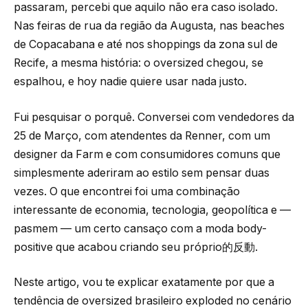
passaram, percebi que aquilo não era caso isolado.
Nas feiras de rua da região da Augusta, nas beaches
de Copacabana e até nos shoppings da zona sul de
Recife, a mesma história: o oversized chegou, se
espalhou, e hoy nadie quiere usar nada justo.
Fui pesquisar o porquê. Conversei com vendedores da
25 de Março, com atendentes da Renner, com um
designer da Farm e com consumidores comuns que
simplesmente aderiram ao estilo sem pensar duas
vezes. O que encontrei foi uma combinação
interessante de economia, tecnologia, geopolítica e —
pasmem — um certo cansaço com a moda body-
positive que acabou criando seu próprio的反動.
Neste artigo, vou te explicar exatamente por que a
tendência de oversized brasileiro exploded no cenário