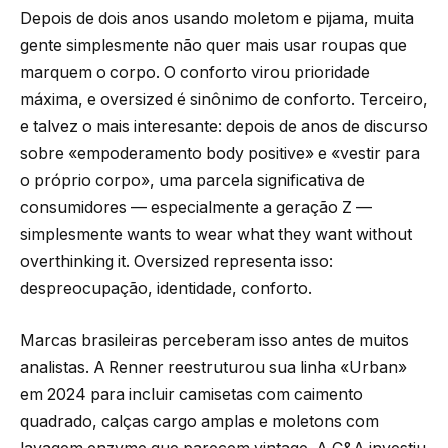
Depois de dois anos usando moletom e pijama, muita
gente simplesmente não quer mais usar roupas que
marquem o corpo. O conforto virou prioridade
máxima, e oversized é sinônimo de conforto. Terceiro,
e talvez o mais interesante: depois de anos de discurso
sobre «empoderamento body positive» e «vestir para
o próprio corpo», uma parcela significativa de
consumidores — especialmente a geração Z —
simplesmente wants to wear what they want without
overthinking it. Oversized representa isso:
despreocupação, identidade, conforto.
Marcas brasileiras perceberam isso antes de muitos
analistas. A Renner reestruturou sua linha «Urban»
em 2024 para incluir camisetas com caimento
quadrado, calças cargo amplas e moletons com