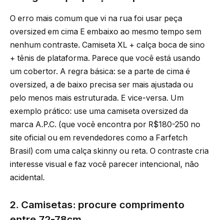
O erro mais comum que vi na rua foi usar peça
oversized em cima E embaixo ao mesmo tempo sem
nenhum contraste. Camiseta XL + calça boca de sino
+ tênis de plataforma. Parece que você está usando
um cobertor. A regra básica: se a parte de cima é
oversized, a de baixo precisa ser mais ajustada ou
pelo menos mais estruturada. E vice-versa. Um
exemplo prático: use uma camiseta oversized da
marca A.P.C. (que você encontra por R$180-250 no
site oficial ou em revendedores como a Farfetch
Brasil) com uma calça skinny ou reta. O contraste cria
interesse visual e faz você parecer intencional, não
acidental.
2. Camisetas: procure comprimento
entre 72-78cm