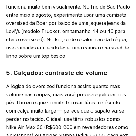
funciona muito bem visualmente. No frio de São Paulo
entre maio e agosto, experimente usar uma camiseta
oversized da Boer por baixo de uma jaqueta jeans da
Levi\’s (modelo Trucker, em tamanho 44 ou 46 para
efeito oversized). No Rio, onde o calor não dá trégua,
use camadas em tecido leve: uma camisa oversized de
linho sobre um top básico.
5. Calçados: contraste de volume
A lógica do oversized funciona assim: quanto mais
volume nas roupas, mais você precisa equilibrar nos
pés. Um erro que vi muito foi usar tênis minúsculo
com calça muito larga — parece que o sapato vai se
perder no tecido. O ideal: use tênis robustos como
Nike Air Max 90 (R$600-800 em revendedores como
a Netshoes) ou Adidas Samba (R$400-600, cada vez