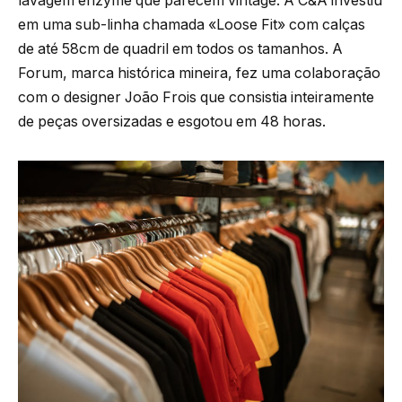
lavagem enzyme que parecem vintage. A C&A investiu
em uma sub-linha chamada «Loose Fit» com calças
de até 58cm de quadril em todos os tamanhos. A
Forum, marca histórica mineira, fez uma colaboração
com o designer João Frois que consistia inteiramente
de peças oversizadas e esgotou em 48 horas.