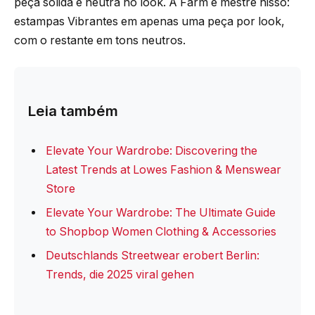
peça sólida e neutra no look. A Farm é mestre nisso:
estampas Vibrantes em apenas uma peça por look,
com o restante em tons neutros.
Leia também
Elevate Your Wardrobe: Discovering the
Latest Trends at Lowes Fashion & Menswear
Store
Elevate Your Wardrobe: The Ultimate Guide
to Shopbop Women Clothing & Accessories
Deutschlands Streetwear erobert Berlin:
Trends, die 2025 viral gehen