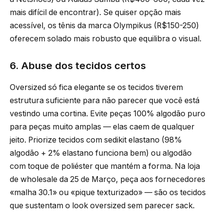
mais difícil de encontrar). Se quiser opção mais
acessível, os tênis da marca Olympikus (R$150-250)
oferecem solado mais robusto que equilibra o visual.
6. Abuse dos tecidos certos
Oversized só fica elegante se os tecidos tiverem
estrutura suficiente para não parecer que você está
vestindo uma cortina. Evite peças 100% algodão puro
para peças muito amplas — elas caem de qualquer
jeito. Priorize tecidos com sedikit elastano (98%
algodão + 2% elastano funciona bem) ou algodão
com toque de poliéster que mantém a forma. Na loja
de wholesale da 25 de Março, peça aos fornecedores
«malha 30.1» ou «pique texturizado» — são os tecidos
que sustentam o look oversized sem parecer sack.