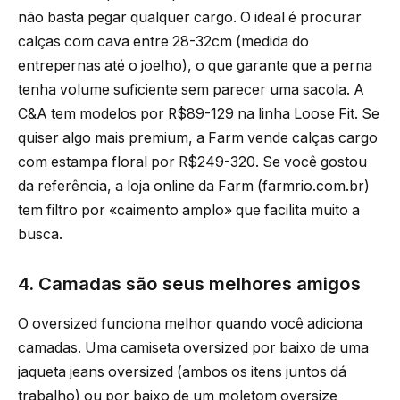
não basta pegar qualquer cargo. O ideal é procurar
calças com cava entre 28-32cm (medida do
entrepernas até o joelho), o que garante que a perna
tenha volume suficiente sem parecer uma sacola. A
C&A tem modelos por R$89-129 na linha Loose Fit. Se
quiser algo mais premium, a Farm vende calças cargo
com estampa floral por R$249-320. Se você gostou
da referência, a loja online da Farm (farmrio.com.br)
tem filtro por «caimento amplo» que facilita muito a
busca.
4. Camadas são seus melhores amigos
O oversized funciona melhor quando você adiciona
camadas. Uma camiseta oversized por baixo de uma
jaqueta jeans oversized (ambos os itens juntos dá
trabalho) ou por baixo de um moletom oversize