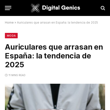
Home
»
Auriculares que arrasan en España: la tendencia de 2025
MODA
Auriculares que arrasan en
España: la tendencia de
2025
11 MINS READ