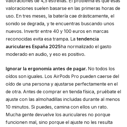
valoraciones de 4,5 estrellas. El problema es que esas
valoraciones suelen basarse en las primeras horas de
uso. En tres meses, la batería cae drásticamente, el
sonido se degrada, y te encuentras buscando unos
nuevos. Invertir entre 40 y 100 euros en marcas
reconocidas evita esa trampa. La
tendencia
auriculares España 2025
ha normalizado el gasto
moderado en audio, y eso es positivo.
Ignorar la ergonomía antes de pagar.
No todos los
oídos son iguales. Los AirPods Pro pueden caerse del
oído de una persona y ajustarse perfectamente en el
de otra. Antes de comprar en tienda física, pruébate el
ajuste con las almohadillas incluidas durante al menos
10 minutos. Si puedes, camina con ellos un rato.
Mucha gente devuelve los auriculares no porque
funcionen mal, sino porque el ajuste no les resulta