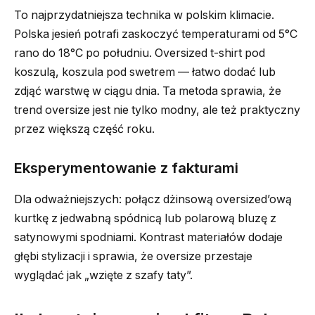
To najprzydatniejsza technika w polskim klimacie.
Polska jesień potrafi zaskoczyć temperaturami od 5°C
rano do 18°C po południu. Oversized t-shirt pod
koszulą, koszula pod swetrem — łatwo dodać lub
zdjąć warstwę w ciągu dnia. Ta metoda sprawia, że
trend oversize jest nie tylko modny, ale też praktyczny
przez większą część roku.
Eksperymentowanie z fakturami
Dla odważniejszych: połącz dżinsową oversized’ową
kurtkę z jedwabną spódnicą lub polarową bluzę z
satynowymi spodniami. Kontrast materiałów dodaje
głębi stylizacji i sprawia, że oversize przestaje
wyglądać jak „wzięte z szafy taty”.