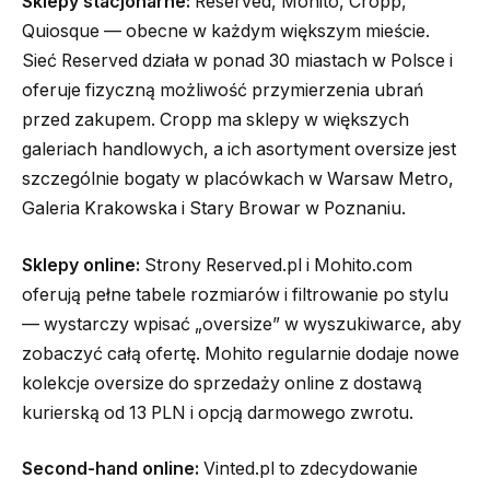
Sklepy stacjonarne:
Reserved, Mohito, Cropp,
Quiosque — obecne w każdym większym mieście.
Sieć Reserved działa w ponad 30 miastach w Polsce i
oferuje fizyczną możliwość przymierzenia ubrań
przed zakupem. Cropp ma sklepy w większych
galeriach handlowych, a ich asortyment oversize jest
szczególnie bogaty w placówkach w Warsaw Metro,
Galeria Krakowska i Stary Browar w Poznaniu.
Sklepy online:
Strony Reserved.pl i Mohito.com
oferują pełne tabele rozmiarów i filtrowanie po stylu
— wystarczy wpisać „oversize” w wyszukiwarce, aby
zobaczyć całą ofertę. Mohito regularnie dodaje nowe
kolekcje oversize do sprzedaży online z dostawą
kurierską od 13 PLN i opcją darmowego zwrotu.
Second-hand online:
Vinted.pl to zdecydowanie