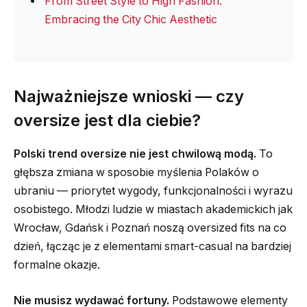
From Street Style to High Fashion:
Embracing the City Chic Aesthetic
Najważniejsze wnioski — czy
oversize jest dla ciebie?
Polski trend oversize nie jest chwilową modą.
To
głębsza zmiana w sposobie myślenia Polaków o
ubraniu — priorytet wygody, funkcjonalności i wyrazu
osobistego. Młodzi ludzie w miastach akademickich jak
Wrocław, Gdańsk i Poznań noszą oversized fits na co
dzień, łącząc je z elementami smart-casual na bardziej
formalne okazje.
Nie musisz wydawać fortuny.
Podstawowe elementy