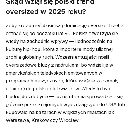
Skąd wziął się polski trend
oversized w 2025 roku?
Żeby zrozumieć dzisiejszą dominację oversize, trzeba
cofnąć się do początku lat 90. Polska otworzyła się
wtedy na zachodnie wpływy — i jednocześnie na
kulturę hip-hop, która z importera mody ulicznej
zrobiła globalny ruch. Wcześni entuzjaści nosili
oversizedowe bluzy z nadrukiem, bo widzieli je w
amerykańskich teledyskach emitowanych w
programach muzycznych, które właśnie zaczynały
docierać do polskich telewizorów. Wtedy to było
trudne do zdobycia — luźne ubrania sprowadzało się
głównie przez znajomych wyjeżdżających do USA lub
kupowało na bazarach w większych miastach jak
Warszawa, Kraków czy Wrocław.