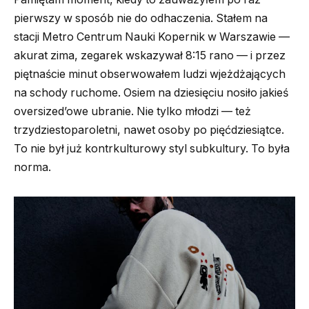
pierwszy w sposób nie do odhaczenia. Stałem na
stacji Metro Centrum Nauki Kopernik w Warszawie —
akurat zima, zegarek wskazywał 8:15 rano — i przez
piętnaście minut obserwowałem ludzi wjeżdżających
na schody ruchome. Osiem na dziesięciu nosiło jakieś
oversized’owe ubranie. Nie tylko młodzi — też
trzydziestoparoletni, nawet osoby po pięćdziesiątce.
To nie był już kontrkulturowy styl subkultury. To była
norma.