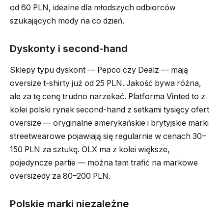
od 60 PLN, idealne dla młodszych odbiorców
szukających mody na co dzień.
Dyskonty i second-hand
Sklepy typu dyskont — Pepco czy Dealz — mają
oversize t-shirty już od 25 PLN. Jakość bywa różna,
ale za tę cenę trudno narzekać. Platforma Vinted to z
kolei polski rynek second-hand z setkami tysięcy ofert
oversize — oryginalne amerykańskie i brytyjskie marki
streetwearowe pojawiają się regularnie w cenach 30–
150 PLN za sztukę. OLX ma z kolei większe,
pojedyncze partie — można tam trafić na markowe
oversizedy za 80–200 PLN.
Polskie marki niezależne