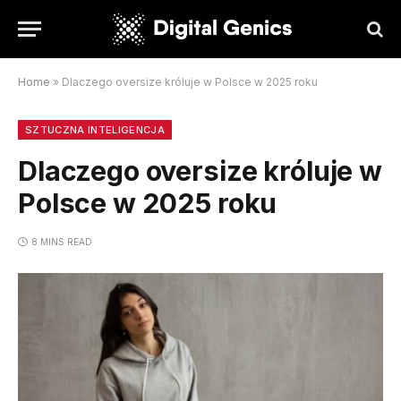
Home
»
Dlaczego oversize króluje w Polsce w 2025 roku
SZTUCZNA INTELIGENCJA
Dlaczego oversize króluje w
Polsce w 2025 roku
8 MINS READ