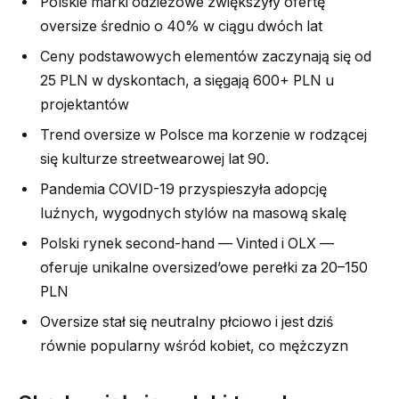
Polskie marki odzieżowe zwiększyły ofertę
oversize średnio o 40% w ciągu dwóch lat
Ceny podstawowych elementów zaczynają się od
25 PLN w dyskontach, a sięgają 600+ PLN u
projektantów
Trend oversize w Polsce ma korzenie w rodzącej
się kulturze streetwearowej lat 90.
Pandemia COVID-19 przyspieszyła adopcję
luźnych, wygodnych stylów na masową skalę
Polski rynek second-hand — Vinted i OLX —
oferuje unikalne oversized’owe perełki za 20–150
PLN
Oversize stał się neutralny płciowo i jest dziś
równie popularny wśród kobiet, co mężczyzn