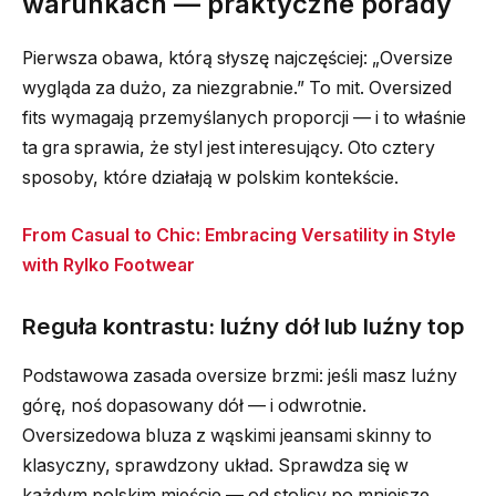
warunkach — praktyczne porady
Pierwsza obawa, którą słyszę najczęściej: „Oversize
wygląda za dużo, za niezgrabnie.” To mit. Oversized
fits wymagają przemyślanych proporcji — i to właśnie
ta gra sprawia, że styl jest interesujący. Oto cztery
sposoby, które działają w polskim kontekście.
From Casual to Chic: Embracing Versatility in Style
with Rylko Footwear
Reguła kontrastu: luźny dół lub luźny top
Podstawowa zasada oversize brzmi: jeśli masz luźny
górę, noś dopasowany dół — i odwrotnie.
Oversizedowa bluza z wąskimi jeansami skinny to
klasyczny, sprawdzony układ. Sprawdza się w
każdym polskim mieście — od stolicy po mniejsze