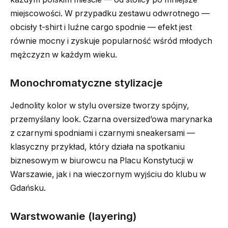
miejscowości. W przypadku zestawu odwrotnego —
obcisły t-shirt i luźne cargo spodnie — efekt jest
równie mocny i zyskuje popularność wśród młodych
mężczyzn w każdym wieku.
Monochromatyczne stylizacje
Jednolity kolor w stylu oversize tworzy spójny,
przemyślany look. Czarna oversized’owa marynarka
z czarnymi spodniami i czarnymi sneakersami —
klasyczny przykład, który działa na spotkaniu
biznesowym w biurowcu na Placu Konstytucji w
Warszawie, jak i na wieczornym wyjściu do klubu w
Gdańsku.
Warstwowanie (layering)