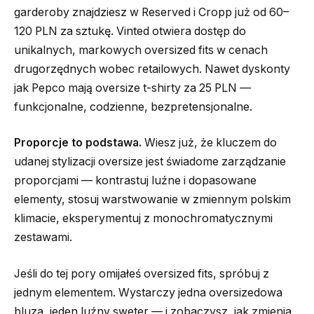
garderoby znajdziesz w Reserved i Cropp już od 60–
120 PLN za sztukę. Vinted otwiera dostęp do
unikalnych, markowych oversized fits w cenach
drugorzędnych wobec retailowych. Nawet dyskonty
jak Pepco mają oversize t-shirty za 25 PLN —
funkcjonalne, codzienne, bezpretensjonalne.
Proporcje to podstawa.
Wiesz już, że kluczem do
udanej stylizacji oversize jest świadome zarządzanie
proporcjami — kontrastuj luźne i dopasowane
elementy, stosuj warstwowanie w zmiennym polskim
klimacie, eksperymentuj z monochromatycznymi
zestawami.
Jeśli do tej pory omijałeś oversized fits, spróbuj z
jednym elementem. Wystarczy jedna oversizedowa
bluza, jeden luźny sweter — i zobaczysz, jak zmienia