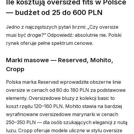
Ile kosztują oversized fits w Polsce
— budżet od 25 do 600 PLN
Jedno z najczęstszych pytań brzmi: „Czy oversize
musi być drogie?” Odpowiedź: absolutnie nie. Polski
rynek oferuje pełne spektrum cenowe.
Marki masowe — Reserved, Mohito,
Cropp
Polska marka Reserved wprowadziła obszerne linie
oversize w cenach od 80 do 180 PLN za podstawowe
elementy. Oversizedowe bluzy z kolekcji basic to
koszt rzędu 120–160 PLN. Mohito stawia na bardziej
wyrafinowane oversizedowe marynarki w cenach
250–350 PLN — dla osób szukających elegancji z nutą
luzu. Cropp oferuje modele uliczne w stylu oversize